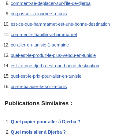
comment-se-deplacer-sur-l’ile-de-djerba
ou-passer-la-journee-a-tunis
est-ce-que-hammamet-est-une-bonne-destination
comment-s’habiller-a-hammamet
ou-aller-en-tunisie-1-semaine
quel-est-le-produit-le-plus-vendu-en-tunisie
est-ce-que-djerba-est-une-bonne-destination
quel-est-le-prix-pour-aller-en-tunisie
ou-se-balader-le-soir-a-tunis
Publications Similaires :
Quel papier pour aller à Djerba ?
Quel mois aller à Djerba ?