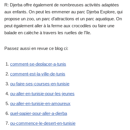
R: Djerba offre également de nombreuses activités adaptées
aux enfants. On peut les emmener au parc Djerba Explore, qui
propose un zoo, un parc d’attractions et un parc aquatique. On
peut également aller à la ferme aux crocodiles ou faire une
balade en calèche à travers les ruelles de l’île.
Passez aussi en revue ce blog ci:
comment-se-deplacer-a-tunis
comment-est-la-ville-de-tunis
ou-faire-ses-courses-en-tunisie
ou-aller-en-tunisie-pour-les-jeunes
ou-aller-en-tunisie-en-amoureux
quel-papier-pour-aller-a-djerba
ou-commence-le-desert-en-tunisie