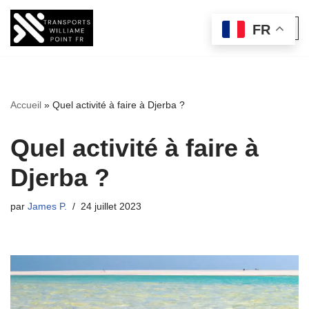
FR
Aller
au
contenu
Accueil
»
Quel activité à faire à Djerba ?
Quel activité à faire à
Djerba ?
par
James P.
24 juillet 2023