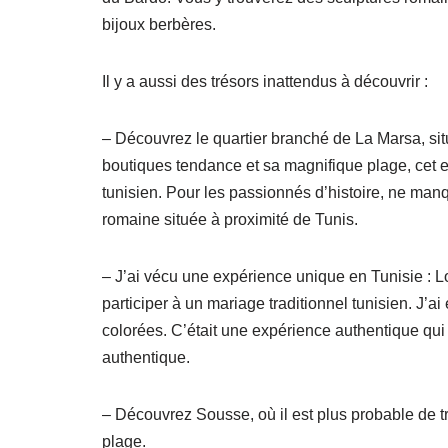
bijoux berbères.
Il y a aussi des trésors inattendus à découvrir :
– Découvrez le quartier branché de La Marsa, situ
boutiques tendance et sa magnifique plage, cet end
tunisien. Pour les passionnés d’histoire, ne man
romaine située à proximité de Tunis.
– J’ai vécu une expérience unique en Tunisie : Lor
participer à un mariage traditionnel tunisien. J’a
colorées. C’était une expérience authentique qui
authentique.
– Découvrez Sousse, où il est plus probable de t
plage.