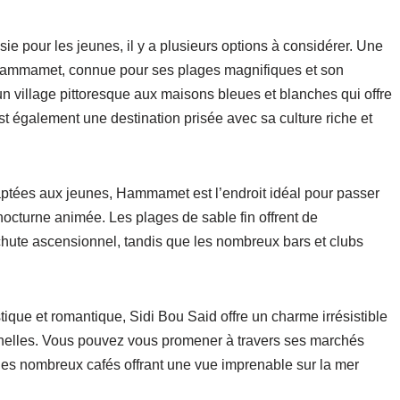
isie pour les jeunes, il y a plusieurs options à considérer. Une
e Hammamet, connue pour ses plages magnifiques et son
un village pittoresque aux maisons bleues et blanches qui offre
 également une destination prisée avec sa culture riche et
ptées aux jeunes, Hammamet est l’endroit idéal pour passer
 nocturne animée. Les plages de sable fin offrent de
chute ascensionnel, tandis que les nombreux bars et clubs
tique et romantique, Sidi Bou Said offre un charme irrésistible
onnelles. Vous pouvez vous promener à travers ses marchés
es nombreux cafés offrant une vue imprenable sur la mer