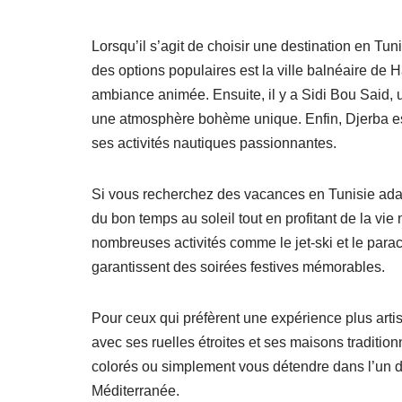
Lorsqu’il s’agit de choisir une destination en Tun
des options populaires est la ville balnéaire d
ambiance animée. Ensuite, il y a Sidi Bou Said, 
une atmosphère bohème unique. Enfin, Djerba est
ses activités nautiques passionnantes.
Si vous recherchez des vacances en Tunisie ada
du bon temps au soleil tout en profitant de la vie
nombreuses activités comme le jet-ski et le para
garantissent des soirées festives mémorables.
Pour ceux qui préfèrent une expérience plus artis
avec ses ruelles étroites et ses maisons traditi
colorés ou simplement vous détendre dans l’un d
Méditerranée.