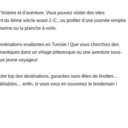
istoire et d’aventure. Vous pouvez visiter des sites
t du 6ème siècle avant J.-C., ou profiter d’une journée remplie
marine ou la planche à voile.
estinations exaltantes en Tunisie ! Que vous cherchiez des
antiques dans un village pittoresque ou une aventure sous-
que jeune voyageur.
re top des destinations, garanties sans têtes de linottes…
ubliables… enfin, si vous vous en souvenez le lendemain !