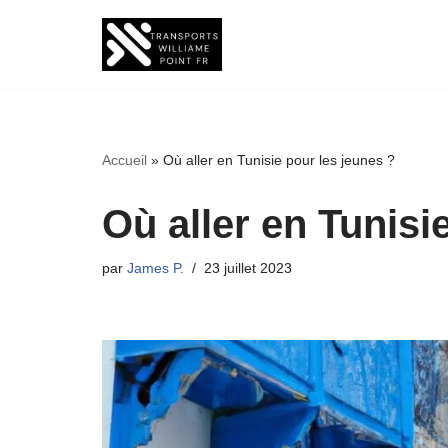
Aller
au
contenu
Accueil
»
Où aller en Tunisie pour les jeunes ?
Où aller en Tunisi
par
James P.
23 juillet 2023