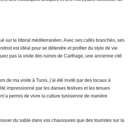
é sur le littoral méditerranéen. Avec ses cafés branchés, ses
roit est idéal pour se détendre et profiter du style de vie
quez pas la visite des ruines de Carthage, une ancienne cité
s de ma visite à Tunis, j’ai été invité par des locaux à
i été impressionné par les danses festives et les tenues
 m’a permis de vivre la culture tunisienne de manière
rouver du sable dans vos chaussures que des touristes sur la