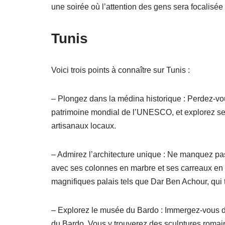
une soirée où l’attention des gens sera focalisée 
Tunis
Voici trois points à connaître sur Tunis :
– Plongez dans la médina historique : Perdez-vo
patrimoine mondial de l’UNESCO, et explorez ses
artisanaux locaux.
– Admirez l’architecture unique : Ne manquez pas
avec ses colonnes en marbre et ses carreaux e
magnifiques palais tels que Dar Ben Achour, qui t
– Explorez le musée du Bardo : Immergez-vous da
du Bardo. Vous y trouverez des sculptures romai