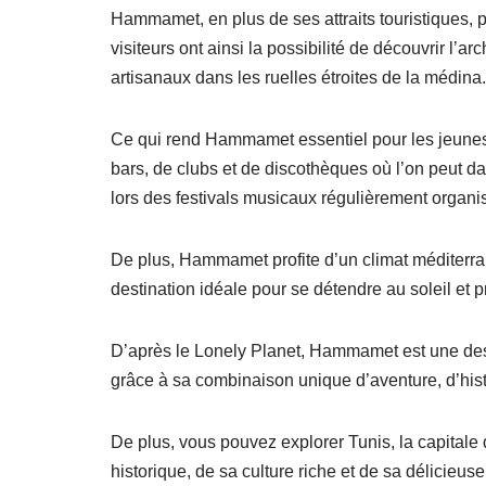
Hammamet, en plus de ses attraits touristiques, p
visiteurs ont ainsi la possibilité de découvrir l’ar
artisanaux dans les ruelles étroites de la médina.
Ce qui rend Hammamet essentiel pour les jeunes 
bars, de clubs et de discothèques où l’on peut dan
lors des festivals musicaux régulièrement organi
De plus, Hammamet profite d’un climat méditerran
destination idéale pour se détendre au soleil et p
D’après le Lonely Planet, Hammamet est une des
grâce à sa combinaison unique d’aventure, d’hist
De plus, vous pouvez explorer Tunis, la capitale 
historique, de sa culture riche et de sa délicieu