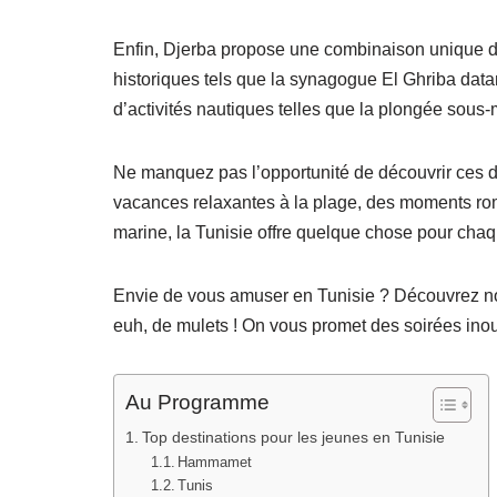
Enfin, Djerba propose une combinaison unique d’h
historiques tels que la synagogue El Ghriba datan
d’activités nautiques telles que la plongée sous-
Ne manquez pas l’opportunité de découvrir ces d
vacances relaxantes à la plage, des moments rom
marine, la Tunisie offre quelque chose pour cha
Envie de vous amuser en Tunisie ? Découvrez not
euh, de mulets ! On vous promet des soirées ino
Au Programme
Top destinations pour les jeunes en Tunisie
Hammamet
Tunis