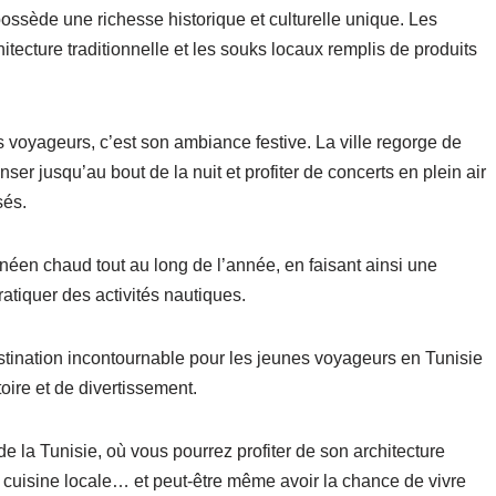
ossède une richesse historique et culturelle unique. Les
chitecture traditionnelle et les souks locaux remplis de produits
voyageurs, c’est son ambiance festive. La ville regorge de
ser jusqu’au bout de la nuit et profiter de concerts en plein air
sés.
éen chaud tout au long de l’année, en faisant ainsi une
ratiquer des activités nautiques.
tination incontournable pour les jeunes voyageurs en Tunisie
oire et de divertissement.
de la Tunisie, où vous pourrez profiter de son architecture
se cuisine locale… et peut-être même avoir la chance de vivre