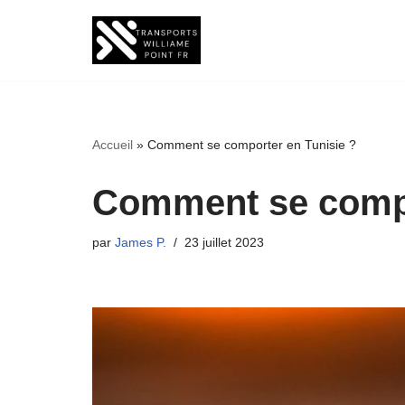
Aller
au
contenu
Accueil
»
Comment se comporter en Tunisie ?
Comment se compo
par
James P.
23 juillet 2023