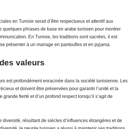
iales en Tunisie serait d’être respectueux et attentif aux
e quelques phrases de base en arabe tunisien pour montrer
 communication. En Tunisie, les traditions sont sacrées, il est
 se présenter à un mariage en pantoufles et en pyjama.
 des valeurs
urs est profondément enracinée dans la société tunisienne. Les
cieux et doivent être préservées pour garantir l’unité et la
grande fierté et d’un profond respect lorsqu’il s’agit de
diversité, résultant de siècles d’influences étrangères et de
 diversité, le peuple tunisien a réussi à maintenir ses traditions