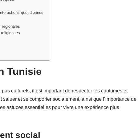
interactions quotidiennes
 régionales
 religieuses
n Tunisie
x pas culturels, il est important de respecter les coutumes et
saluer et se comporter socialement, ainsi que l’importance de
 ces astuces essentielles pour vivre une expérience plus
ent social