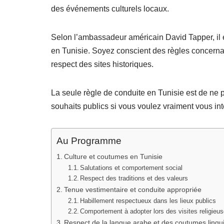
des événements culturels locaux.
Selon l’ambassadeur américain David Tapper, il es
en Tunisie. Soyez conscient des règles concernant
respect des sites historiques.
La seule règle de conduite en Tunisie est de ne p
souhaits publics si vous voulez vraiment vous int
Au Programme
Culture et coutumes en Tunisie
Salutations et comportement social
Respect des traditions et des valeurs
Tenue vestimentaire et conduite appropriée
Habillement respectueux dans les lieux publics
Comportement à adopter lors des visites religieu
Respect de la langue arabe et des coutumes lingu