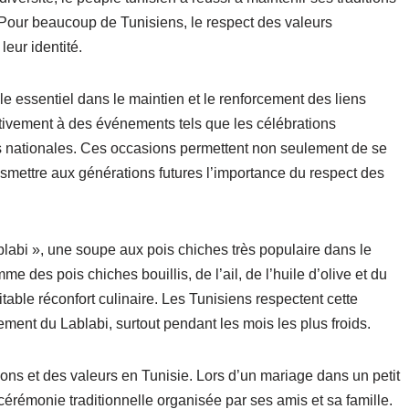
our beaucoup de Tunisiens, le respect des valeurs
leur identité.
le essentiel dans le maintien et le renforcement des liens
activement à des événements tels que les célébrations
êtes nationales. Ces occasions permettent non seulement de se
ansmettre aux générations futures l’importance du respect des
blabi », une soupe aux pois chiches très populaire dans le
 des pois chiches bouillis, de l’ail, de l’huile d’olive et du
able réconfort culinaire. Les Tunisiens respectent cette
ent du Lablabi, surtout pendant les mois les plus froids.
ions et des valeurs en Tunisie. Lors d’un mariage dans un petit
 cérémonie traditionnelle organisée par ses amis et sa famille.