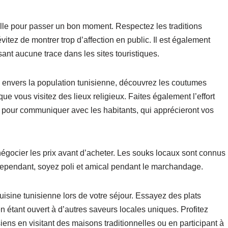
elle pour passer un bon moment. Respectez les traditions
vitez de montrer trop d’affection en public. Il est également
ant aucune trace dans les sites touristiques.
x envers la population tunisienne, découvrez les coutumes
e vous visitez des lieux religieux. Faites également l’effort
pour communiquer avec les habitants, qui apprécieront vos
égocier les prix avant d’acheter. Les souks locaux sont connus
 Cependant, soyez poli et amical pendant le marchandage.
isine tunisienne lors de votre séjour. Essayez des plats
 en étant ouvert à d’autres saveurs locales uniques. Profitez
ens en visitant des maisons traditionnelles ou en participant à