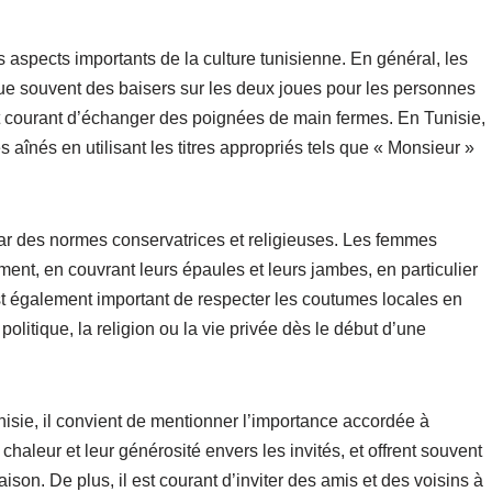
s aspects importants de la culture tunisienne. En général, les
ique souvent des baisers sur les deux joues pour les personnes
nt courant d’échanger des poignées de main fermes. En Tunisie,
s aînés en utilisant les titres appropriés tels que « Monsieur »
ar des normes conservatrices et religieuses. Les femmes
ent, en couvrant leurs épaules et leurs jambes, en particulier
 est également important de respecter les coutumes locales en
politique, la religion ou la vie privée dès le début d’une
isie, il convient de mentionner l’importance accordée à
chaleur et leur générosité envers les invités, et offrent souvent
ison. De plus, il est courant d’inviter des amis et des voisins à