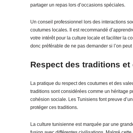
partager un repas lors d’occasions spéciales.
Un conseil professionnel lors des interactions soc
coutumes locales. Il est recommandé d’apprendr
votre intérêt pour la culture locale et faciliter la
donc préférable de ne pas demander si l’on peut
Respect des traditions et
La pratique du respect des coutumes et des vale
traditions sont considérées comme un héritage pré
cohésion sociale. Les Tunisiens font preuve d’une 
protéger ces traditions.
La culture tunisienne est marquée par une grande 
fusion avec différentes civilisations. Malgré cette