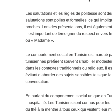
Les salutations et les règles de politesse sont de
salutations sont polies et formelles, ce qui impl
proches. Lors des présentations, il est égaleme
il est important de témoigner du respect envers le
ou « Madame ».
Le comportement social en Tunisie est marqué p
tunisiennes préfèrent souvent s’habiller modestem
dans les contextes traditionnels ou religieux. Il
évitant d’aborder des sujets sensibles tels que la 
conversation.
En parlant du comportement social unique en Tun
l’hospitalité. Les Tunisiens sont connus pour leur 
du thé à la menthe à tous ceux qui visitent leur ma