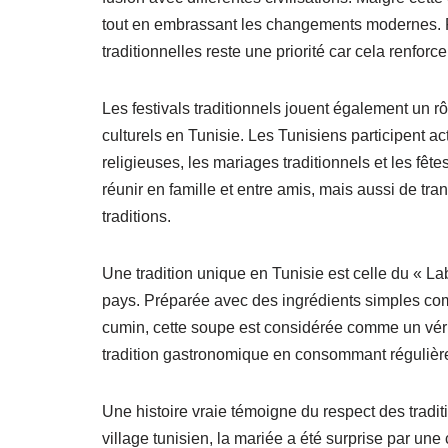
tout en embrassant les changements modernes. P
traditionnelles reste une priorité car cela renforce 
Les festivals traditionnels jouent également un rô
culturels en Tunisie. Les Tunisiens participent 
religieuses, les mariages traditionnels et les f
réunir en famille et entre amis, mais aussi de tr
traditions.
Une tradition unique en Tunisie est celle du « La
pays. Préparée avec des ingrédients simples comme
cumin, cette soupe est considérée comme un vérit
tradition gastronomique en consommant régulièrem
Une histoire vraie témoigne du respect des tradit
village tunisien, la mariée a été surprise par une