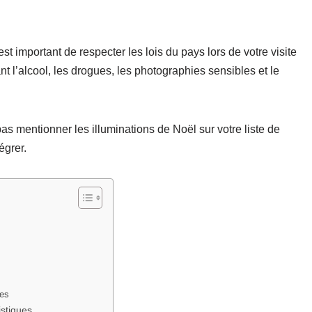
t important de respecter les lois du pays lors de votre visite
 l’alcool, les drogues, les photographies sensibles et le
as mentionner les illuminations de Noël sur votre liste de
égrer.
ses
istiques