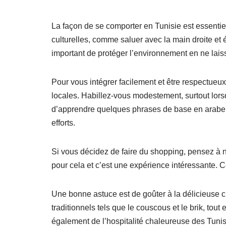
La façon de se comporter en Tunisie est essenti
culturelles, comme saluer avec la main droite et é
important de protéger l’environnement en ne laiss
Pour vous intégrer facilement et être respectueu
locales. Habillez-vous modestement, surtout lorsqu
d’apprendre quelques phrases de base en arabe 
efforts.
Si vous décidez de faire du shopping, pensez à n
pour cela et c’est une expérience intéressante.
Une bonne astuce est de goûter à la délicieuse cu
traditionnels tels que le couscous et le brik, tout
également de l’hospitalité chaleureuse des Tunisi