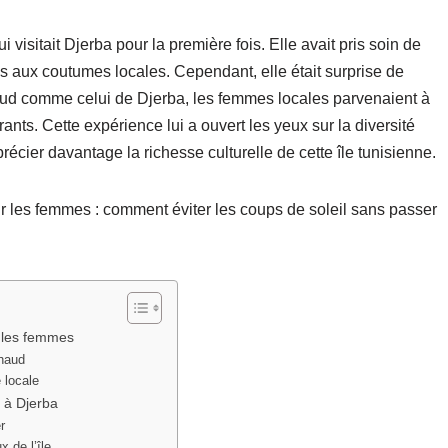
isitait Djerba pour la première fois. Elle avait pris soin de
s aux coutumes locales. Cependant, elle était surprise de
d comme celui de Djerba, les femmes locales parvenaient à
rants. Cette expérience lui a ouvert les yeux sur la diversité
récier davantage la richesse culturelle de cette île tunisienne.
r les femmes : comment éviter les coups de soleil sans passer
r les femmes
chaud
 locale
 à Djerba
r
x de l’île