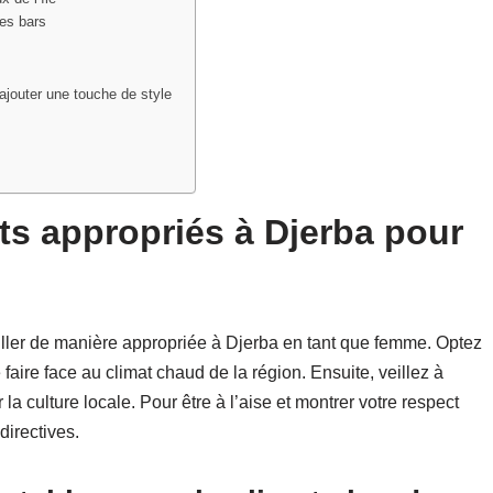
les bars
 ajouter une touche de style
ts appropriés à Djerba pour
iller de manière appropriée à Djerba en tant que femme. Optez
faire face au climat chaud de la région. Ensuite, veillez à
a culture locale. Pour être à l’aise et montrer votre respect
irectives.