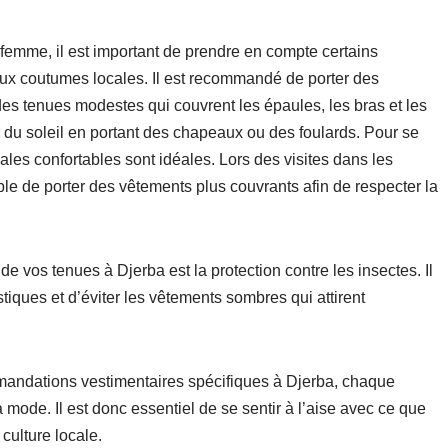
e femme, il est important de prendre en compte certains
aux coutumes locales. Il est recommandé de porter des
des tenues modestes qui couvrent les épaules, les bras et les
r du soleil en portant des chapeaux ou des foulards. Pour se
les confortables sont idéales. Lors des visites dans les
able de porter des vêtements plus couvrants afin de respecter la
e vos tenues à Djerba est la protection contre les insectes. Il
tiques et d’éviter les vêtements sombres qui attirent
mmandations vestimentaires spécifiques à Djerba, chaque
a mode. Il est donc essentiel de se sentir à l’aise avec ce que
 culture locale.