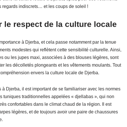
 regards indiscrets… et les coups de soleil !
e respect de la culture locale
 importance à Djerba, et cela passe notamment par la tenue
ments modestes qui reflètent cette sensibilité culturelle. Ainsi,
es ou les jupes maxi, associées à des blouses légères, sont
er les décolletés plongeants et les vêtements moulants. Tout
 compréhension envers la culture locale de Djerba.
à Djerba, il est important de se familiariser avec les normes
s tuniques traditionnelles appelées « djellabas », qui non
rès confortables dans le climat chaud de la région. Il est
arpes légères, et de toujours avoir une paire de chaussures
e.