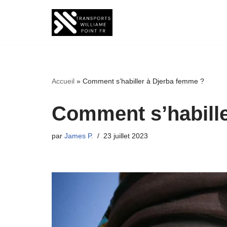
Aller
au
contenu
Accueil
»
Comment s’habiller à Djerba femme ?
Comment s’habille
par
James P.
23 juillet 2023