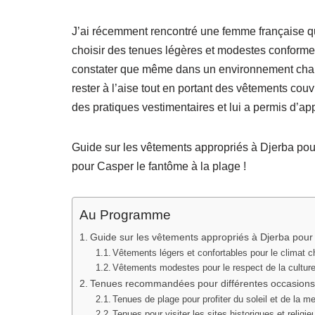
J’ai récemment rencontré une femme française qui v
choisir des tenues légères et modestes conforme
constater que même dans un environnement chau
rester à l’aise tout en portant des vêtements couv
des pratiques vestimentaires et lui a permis d’app
Guide sur les vêtements appropriés à Djerba pou
pour Casper le fantôme à la plage !
Au Programme
Guide sur les vêtements appropriés à Djerba pou
Vêtements légers et confortables pour le climat 
Vêtements modestes pour le respect de la culture
Tenues recommandées pour différentes occasions
Tenues de plage pour profiter du soleil et de la me
Tenues pour visiter les sites historiques et religieu