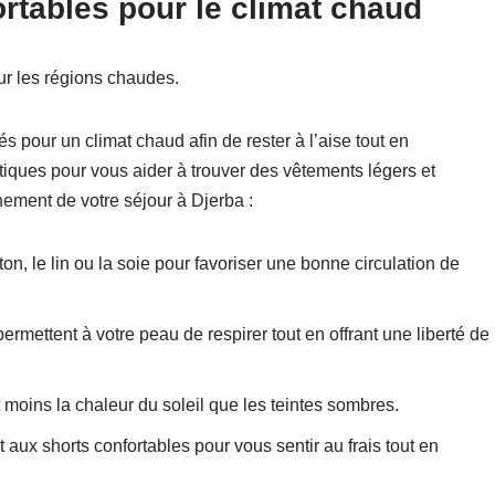
rtables pour le climat chaud
ur les régions chaudes.
és pour un climat chaud afin de rester à l’aise tout en
tiques pour vous aider à trouver des vêtements légers et
inement de votre séjour à Djerba :
ton, le lin ou la soie pour favoriser une bonne circulation de
rmettent à votre peau de respirer tout en offrant une liberté de
moins la chaleur du soleil que les teintes sombres.
 aux shorts confortables pour vous sentir au frais tout en