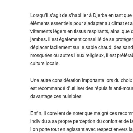
Lorsqu’il s’agit de s’habiller à Djerba en tant qu
éléments essentiels pour s’adapter au climat et 
vêtements légers en tissus respirants, ainsi que 
jambes. Il est également conseillé de se protége
déplacer facilement sur le sable chaud, des sanda
mosquées ou autres lieux religieux, il est préfér
culture locale.
Une autre considération importante lors du choix d
est recommandé d’utiliser des répulsifs anti-mous
davantage ces nuisibles.
Enfin, il convient de noter que malgré ces reco
individu a sa propre perception du confort et de l
l’on porte tout en agissant avec respect envers la