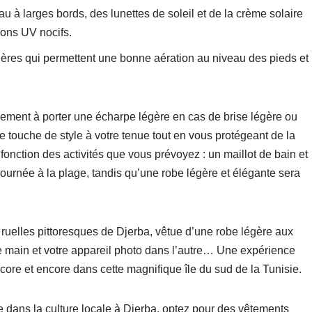
 à larges bords, des lunettes de soleil et de la crème solaire
yons UV nocifs.
gères qui permettent une bonne aération au niveau des pieds et
ement à porter une écharpe légère en cas de brise légère ou
une touche de style à votre tenue tout en vous protégeant de la
fonction des activités que vous prévoyez : un maillot de bain et
journée à la plage, tandis qu’une robe légère et élégante sera
 ruelles pittoresques de Djerba, vêtue d’une robe légère aux
e main et votre appareil photo dans l’autre… Une expérience
core et encore dans cette magnifique île du sud de la Tunisie.
 dans la culture locale à Djerba, optez pour des vêtements