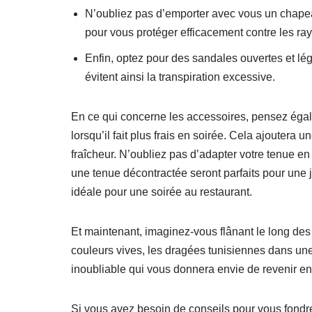
N’oubliez pas d’emporter avec vous un chapeau
pour vous protéger efficacement contre les ra
Enfin, optez pour des sandales ouvertes et lé
évitent ainsi la transpiration excessive.
En ce qui concerne les accessoires, pensez égal
lorsqu’il fait plus frais en soirée. Cela ajoutera 
fraîcheur. N’oubliez pas d’adapter votre tenue en 
une tenue décontractée seront parfaits pour une 
idéale pour une soirée au restaurant.
Et maintenant, imaginez-vous flânant le long des
couleurs vives, les dragées tunisiennes dans un
inoubliable qui vous donnera envie de revenir en
Si vous avez besoin de conseils pour vous fondre