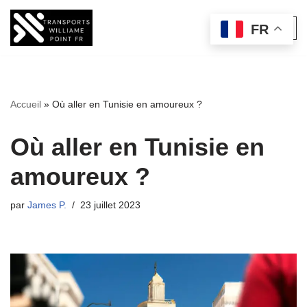
FR
Aller
au
contenu
Accueil
»
Où aller en Tunisie en amoureux ?
Où aller en Tunisie en
amoureux ?
par
James P.
23 juillet 2023