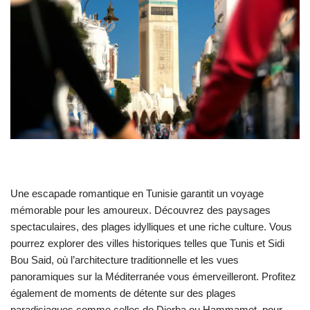
Une escapade romantique en Tunisie garantit un voyage
mémorable pour les amoureux. Découvrez des paysages
spectaculaires, des plages idylliques et une riche culture. Vous
pourrez explorer des villes historiques telles que Tunis et Sidi
Bou Said, où l’architecture traditionnelle et les vues
panoramiques sur la Méditerranée vous émerveilleront. Profitez
également de moments de détente sur des plages
paradisiaques comme celles de Djerba ou Hammamet, pour