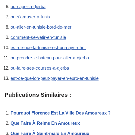
ou-nager-a-djerba
ou-s’amuser-a-tunis
ou-aller-en-tunisie-bord-de-mer
comment-se-vetir-en-tunisie
est-ce-que-la-tunisie-est-un-pays-cher
ou-prendre-le-bateau-pour-aller-a-djerba
ou-faire-ses-courses-a-djerba
est-ce-que-lon-peut-payer-en-euro-en-tunisie
Publications Similaires :
Pourquoi Florence Est La Ville Des Amoureux ?
Que Faire À Reims En Amoureux
Que Faire À Saint-malo En Amoureux