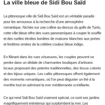
La ville bleue de Sidi Bou Saïd
La pittoresque ville de Sidi Bou Saïd est un véritable paradis
pour les amoureux à la recherche d’une atmosphère
romantique. Nichée sur une colline au-dessus du golfe de Tunis,
cette ville bleue offre des vues panoramiques à couper le souffle
et des ruelles étroites bordées de maisons blanches aux portes
et fenêtres ornées de la célèbre couleur bleue indigo.
En flânant dans les rues sinueuses, les couples peuvent se
perdre dans un dédale de charmantes boutiques d’artisans
locaux proposant des poteries traditionnelles, des tissus colorés
et des bijoux uniques. Les cafés pittoresques offrent également
des moments romantiques, où l’on peut déguster un thé à la
menthe tout en admirant la mer méditerranée scintillante.
Ce qui rend Sidi Bou Saïd vraiment spécial, ce sont ses jardins
magnifiquement entretenus qui surplombent la mer. Les