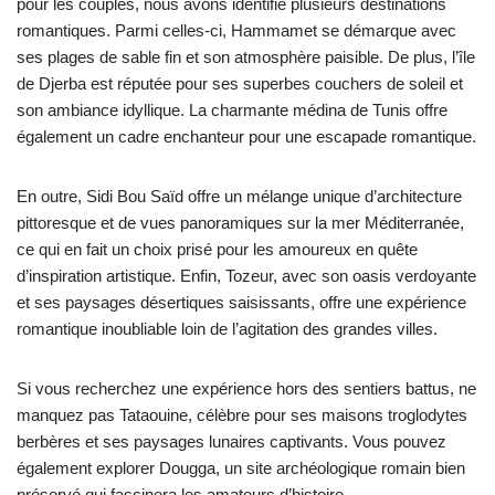
pour les couples, nous avons identifié plusieurs destinations
romantiques. Parmi celles-ci, Hammamet se démarque avec
ses plages de sable fin et son atmosphère paisible. De plus, l’île
de Djerba est réputée pour ses superbes couchers de soleil et
son ambiance idyllique. La charmante médina de Tunis offre
également un cadre enchanteur pour une escapade romantique.
En outre, Sidi Bou Saïd offre un mélange unique d’architecture
pittoresque et de vues panoramiques sur la mer Méditerranée,
ce qui en fait un choix prisé pour les amoureux en quête
d’inspiration artistique. Enfin, Tozeur, avec son oasis verdoyante
et ses paysages désertiques saisissants, offre une expérience
romantique inoubliable loin de l’agitation des grandes villes.
Si vous recherchez une expérience hors des sentiers battus, ne
manquez pas Tataouine, célèbre pour ses maisons troglodytes
berbères et ses paysages lunaires captivants. Vous pouvez
également explorer Dougga, un site archéologique romain bien
préservé qui fascinera les amateurs d’histoire.