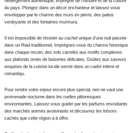
hébergement authentique, imprégné de l’histoire et de la culture
du pays. Plongez dans un décor enchanteur et laissez-vous
envelopper par le charme des murs en pierre, des patios
verdoyants et des fontaines murmura.
Il est impossible de résister au cachet unique d’une nuit passée
dans un Riad traditionnel. Imprégnez-vous du charme historique
dans chaque recoin, des sols carrelés aux motifs complexes
aux plafonds ornés de boiseries délicates. Goûtez aux saveurs
exquises de la cuisine locale servie dans un cadre intime et
romantiqu.
Pour rendre votre séjour encore plus spécial, rien ne vaut une
promenade nocturne dans les ruelles pittoresques
environnantes. Laissez-vous guider par les parfums envoûtants
des marchés animés avoisinants et découvrez les trésors
cachés que cette région a à offre.