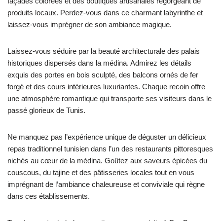
façades colorées et des boutiques artisanales regorgeant de
produits locaux. Perdez-vous dans ce charmant labyrinthe et
laissez-vous imprégner de son ambiance magique.
Laissez-vous séduire par la beauté architecturale des palais
historiques dispersés dans la médina. Admirez les détails
exquis des portes en bois sculpté, des balcons ornés de fer
forgé et des cours intérieures luxuriantes. Chaque recoin offre
une atmosphère romantique qui transporte ses visiteurs dans le
passé glorieux de Tunis.
Ne manquez pas l’expérience unique de déguster un délicieux
repas traditionnel tunisien dans l’un des restaurants pittoresques
nichés au cœur de la médina. Goûtez aux saveurs épicées du
couscous, du tajine et des pâtisseries locales tout en vous
imprégnant de l’ambiance chaleureuse et conviviale qui règne
dans ces établissements.