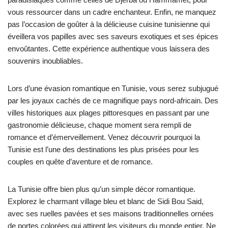
vous ressourcer dans un cadre enchanteur. Enfin, ne manquez
pas l’occasion de goûter à la délicieuse cuisine tunisienne qui
éveillera vos papilles avec ses saveurs exotiques et ses épices
envoûtantes. Cette expérience authentique vous laissera des
souvenirs inoubliables.
Lors d’une évasion romantique en Tunisie, vous serez subjugué
par les joyaux cachés de ce magnifique pays nord-africain. Des
villes historiques aux plages pittoresques en passant par une
gastronomie délicieuse, chaque moment sera rempli de
romance et d’émerveillement. Venez découvrir pourquoi la
Tunisie est l’une des destinations les plus prisées pour les
couples en quête d’aventure et de romance.
La Tunisie offre bien plus qu’un simple décor romantique.
Explorez le charmant village bleu et blanc de Sidi Bou Said,
avec ses ruelles pavées et ses maisons traditionnelles ornées
de portes colorées qui attirent les visiteurs du monde entier. Ne