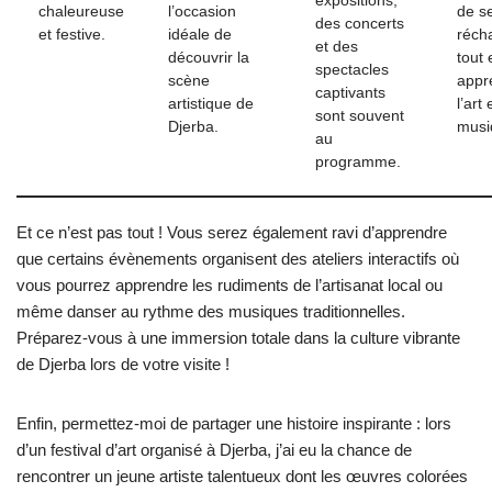
expositions,
chaleureuse
l’occasion
de s
des concerts
et festive.
idéale de
réch
et des
découvrir la
tout 
spectacles
scène
appr
captivants
artistique de
l’art 
sont souvent
Djerba.
musi
au
programme.
Et ce n’est pas tout ! Vous serez également ravi d’apprendre
que certains évènements organisent des ateliers interactifs où
vous pourrez apprendre les rudiments de l’artisanat local ou
même danser au rythme des musiques traditionnelles.
Préparez-vous à une immersion totale dans la culture vibrante
de Djerba lors de votre visite !
Enfin, permettez-moi de partager une histoire inspirante : lors
d’un festival d’art organisé à Djerba, j’ai eu la chance de
rencontrer un jeune artiste talentueux dont les œuvres colorées