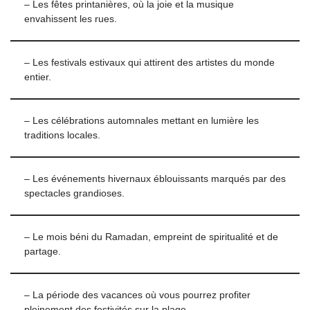
– Les fêtes printanières, où la joie et la musique
envahissent les rues.
– Les festivals estivaux qui attirent des artistes du monde
entier.
– Les célébrations automnales mettant en lumière les
traditions locales.
– Les événements hivernaux éblouissants marqués par des
spectacles grandioses.
– Le mois béni du Ramadan, empreint de spiritualité et de
partage.
– La période des vacances où vous pourrez profiter
pleinement des festivités sur la plage.