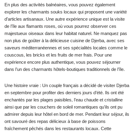
En plus des activités balnéaires, vous pouvez également
explorer les charmants souks locaux qui proposent une variété
d’articles artisanaux. Une autre expérience unique est la visite
de l’île aux flamants roses, où vous pourrez observer ces
majestueux oiseaux dans leur habitat naturel. Ne manquez pas
non plus de goûter à la délicieuse cuisine de Djerba, avec ses
saveurs méditerranéennes et ses spécialités locales comme le
couscous, les bricks et les fruits de mer frais. Pour une
expérience encore plus authentique, vous pouvez séjourner
dans l’un des charmants hôtels-boutiques traditionnels de l’île.
Une histoire vraie : Un couple français a décidé de visiter Djerba
en septembre pour profiter des derniers jours d’été. Ils ont été
enchantés par les plages paisibles, l’eau chaude et cristalline
ainsi que par les couchers de soleil romantiques qu’ils ont pu
admirer depuis leur hôtel en bord de mer. Pendant leur séjour, ils
ont savouré des repas délicieux à base de poissons
fraîchement pêchés dans les restaurants locaux. Cette