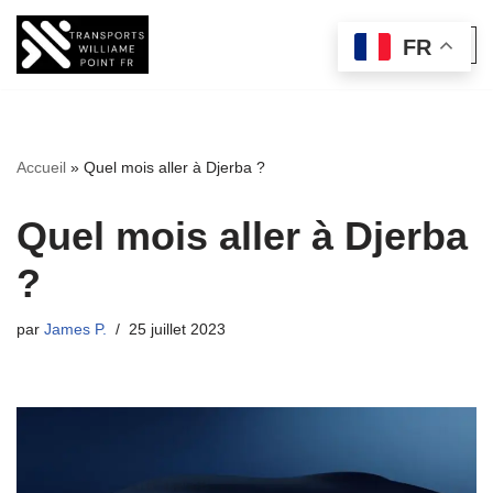
FR
Aller
au
contenu
Accueil
»
Quel mois aller à Djerba ?
Quel mois aller à Djerba
?
par
James P.
25 juillet 2023