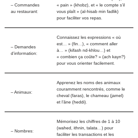
– Commandes
« pain » (khobz), et « le compte s’il
au restaurant:
vous plaît » (al-hisab min fadlik)
pour faciliter vos repas.
Connaissez les expressions « où
est… » (fin…), « comment aller
– Demandes
à… » (kifash nd-khlou…) et
d’information:
« combien ça coûte? » (ach kayn?)
pour vous orienter facilement.
Apprenez les noms des animaux
couramment rencontrés, comme le
– Animaux:
cheval (faras), le chameau (jamel)
et l’âne (heddi).
Mémorisez les chiffres de 1 à 10
(wahed, ithnin, talata…) pour
– Nombres:
faciliter les transactions et les