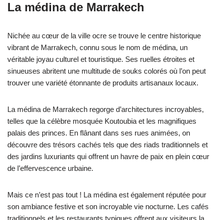
La médina de Marrakech
Nichée au cœur de la ville ocre se trouve le centre historique
vibrant de Marrakech, connu sous le nom de médina, un
véritable joyau culturel et touristique. Ses ruelles étroites et
sinueuses abritent une multitude de souks colorés où l’on peut
trouver une variété étonnante de produits artisanaux locaux.
La médina de Marrakech regorge d’architectures incroyables,
telles que la célèbre mosquée Koutoubia et les magnifiques
palais des princes. En flânant dans ses rues animées, on
découvre des trésors cachés tels que des riads traditionnels et
des jardins luxuriants qui offrent un havre de paix en plein cœur
de l’effervescence urbaine.
Mais ce n’est pas tout ! La médina est également réputée pour
son ambiance festive et son incroyable vie nocturne. Les cafés
traditionnels et les restaurants typiques offrent aux visiteurs la