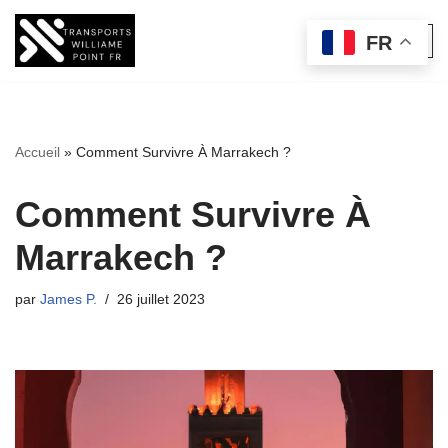
FR
Aller
au
contenu
Accueil
»
Comment Survivre À Marrakech ?
Comment Survivre À
Marrakech ?
par
James P.
26 juillet 2023