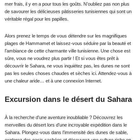
mer frais, il y en a pour tous les goûts. N’oubliez pas non plus
de savourer les délicieuses pâtisseries tunisiennes qui sont un
véritable régal pour les papilles.
Alors prenez le temps de vous détendre sur les magnifiques
plages de Hammamet et laissez-vous séduire par la beauté et
l’ambiance de cette charmante ville tunisienne. Une chose est
sûre, vous ne voudrez plus partir ! Et si vous êtes prêt à
découvrir le Sahara, ne vous inquiétez pas, les dunes ne sont
pas les seules choses chaudes et sèches ici. Attendez-vous à
une chaleur aride… et à une connexion Internet.
Excursion dans le désert du Sahara
À la recherche d’une aventure inoubliable ? Découvrez les
merveilles du désert lors d’une incroyable expédition dans le
Sahara. Plongez-vous dans l’immensité des dunes de sable,
explorez des oasis cachées et découvrez une culture riche en