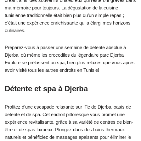
créant ainsi des souvenirs chaleureux qui resteront gravés dans
ma mémoire pour toujours. La dégustation de la cuisine
tunisienne traditionnelle était bien plus qu’un simple repas ;
c’était une expérience enrichissante qui a élargi mes horizons
culinaires.
Préparez-vous à passer une semaine de détente absolue à
Djerba, où même les crocodiles du légendaire parc Djerba
Explore se prélassent au spa, bien plus relaxés que vous après
avoir visité tous les autres endroits en Tunisie!
Détente et spa à Djerba
Profitez d’une escapade relaxante sur l’île de Djerba, oasis de
détente et de spa. Cet endroit pittoresque vous promet une
expérience revitalisante, grâce à sa variété de centres de bien-
être et de spas luxueux. Plongez dans des bains thermaux
naturels et bénéficiez de massages apaisants pour éliminer le