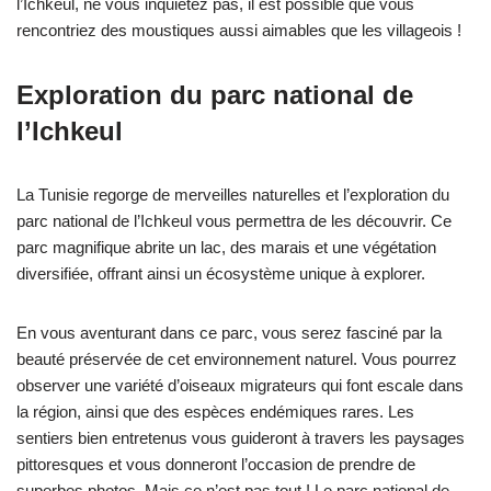
l’Ichkeul, ne vous inquiétez pas, il est possible que vous
rencontriez des moustiques aussi aimables que les villageois !
Exploration du parc national de
l’Ichkeul
La Tunisie regorge de merveilles naturelles et l’exploration du
parc national de l’Ichkeul vous permettra de les découvrir. Ce
parc magnifique abrite un lac, des marais et une végétation
diversifiée, offrant ainsi un écosystème unique à explorer.
En vous aventurant dans ce parc, vous serez fasciné par la
beauté préservée de cet environnement naturel. Vous pourrez
observer une variété d’oiseaux migrateurs qui font escale dans
la région, ainsi que des espèces endémiques rares. Les
sentiers bien entretenus vous guideront à travers les paysages
pittoresques et vous donneront l’occasion de prendre de
superbes photos. Mais ce n’est pas tout ! Le parc national de