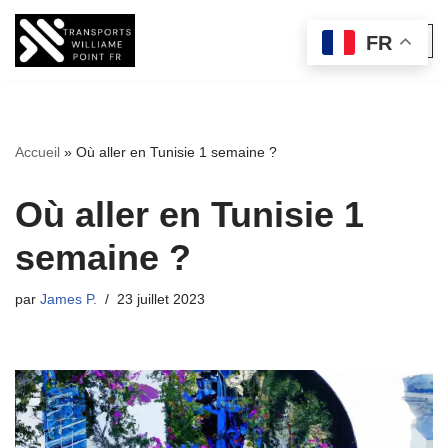
FR
Aller
au
contenu
Accueil
»
Où aller en Tunisie 1 semaine ?
Où aller en Tunisie 1
semaine ?
par
James P.
23 juillet 2023