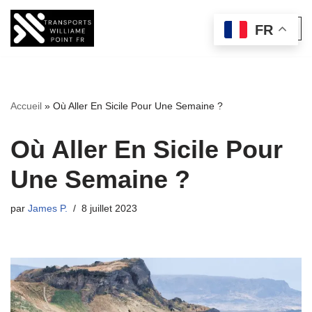
FR
Aller
au
contenu
Accueil
»
Où Aller En Sicile Pour Une Semaine ?
Où Aller En Sicile Pour
Une Semaine ?
par
James P.
8 juillet 2023