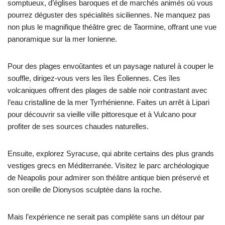
somptueux, d’églises baroques et de marchés animés où vous
pourrez déguster des spécialités siciliennes. Ne manquez pas
non plus le magnifique théâtre grec de Taormine, offrant une vue
panoramique sur la mer Ionienne.
Pour des plages envoûtantes et un paysage naturel à couper le
souffle, dirigez-vous vers les îles Éoliennes. Ces îles
volcaniques offrent des plages de sable noir contrastant avec
l’eau cristalline de la mer Tyrrhénienne. Faites un arrêt à Lipari
pour découvrir sa vieille ville pittoresque et à Vulcano pour
profiter de ses sources chaudes naturelles.
Ensuite, explorez Syracuse, qui abrite certains des plus grands
vestiges grecs en Méditerranée. Visitez le parc archéologique
de Neapolis pour admirer son théâtre antique bien préservé et
son oreille de Dionysos sculptée dans la roche.
Mais l’expérience ne serait pas complète sans un détour par