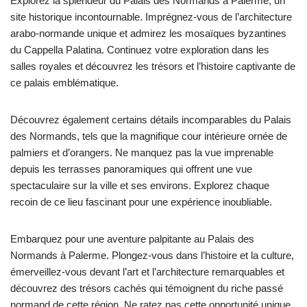
Explorez la splendeur du Palais des Normands à Palerme, un
site historique incontournable. Imprégnez-vous de l’architecture
arabo-normande unique et admirez les mosaïques byzantines
du Cappella Palatina. Continuez votre exploration dans les
salles royales et découvrez les trésors et l’histoire captivante de
ce palais emblématique.
Découvrez également certains détails incomparables du Palais
des Normands, tels que la magnifique cour intérieure ornée de
palmiers et d’orangers. Ne manquez pas la vue imprenable
depuis les terrasses panoramiques qui offrent une vue
spectaculaire sur la ville et ses environs. Explorez chaque
recoin de ce lieu fascinant pour une expérience inoubliable.
Embarquez pour une aventure palpitante au Palais des
Normands à Palerme. Plongez-vous dans l’histoire et la culture,
émerveillez-vous devant l’art et l’architecture remarquables et
découvrez des trésors cachés qui témoignent du riche passé
normand de cette région. Ne ratez pas cette opportunité unique