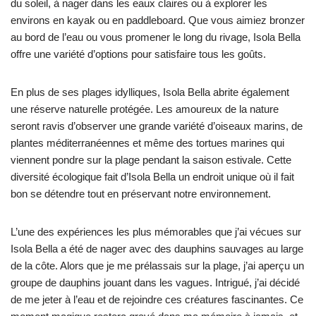
du soleil, à nager dans les eaux claires ou à explorer les
environs en kayak ou en paddleboard. Que vous aimiez bronzer
au bord de l’eau ou vous promener le long du rivage, Isola Bella
offre une variété d’options pour satisfaire tous les goûts.
En plus de ses plages idylliques, Isola Bella abrite également
une réserve naturelle protégée. Les amoureux de la nature
seront ravis d’observer une grande variété d’oiseaux marins, de
plantes méditerranéennes et même des tortues marines qui
viennent pondre sur la plage pendant la saison estivale. Cette
diversité écologique fait d’Isola Bella un endroit unique où il fait
bon se détendre tout en préservant notre environnement.
L’une des expériences les plus mémorables que j’ai vécues sur
Isola Bella a été de nager avec des dauphins sauvages au large
de la côte. Alors que je me prélassais sur la plage, j’ai aperçu un
groupe de dauphins jouant dans les vagues. Intrigué, j’ai décidé
de me jeter à l’eau et de rejoindre ces créatures fascinantes. Ce