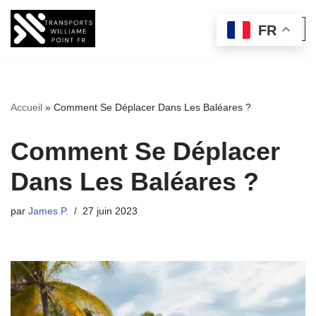
FR
Aller
au
contenu
Accueil
»
Comment Se Déplacer Dans Les Baléares ?
Comment Se Déplacer
Dans Les Baléares ?
par
James P.
27 juin 2023