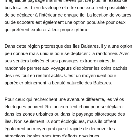
magnifique paysage marin entre-temps. De plus, le réseau de
bus local est bien développé et offre une excellente possibilité
de se déplacer à l’intérieur de chaque île. La location de voitures
ou de scooters est également une option populaire pour ceux
qui préfèrent explorer à leur propre rythme.
Dans cette région pittoresque des îles Baléares, il y a une option
peu connue mais unique pour se déplacer : la randonnée. Avec
ses sentiers balisés et ses paysages extraordinaires, la
randonnée permet aux voyageurs d’explorer les coins cachés
des îles tout en restant actifs. C’est un moyen idéal pour
apprécier pleinement la beauté naturelle des Baléares.
Pour ceux qui recherchent une aventure différente, les vélos
électriques peuvent être un excellent choix pour se déplacer
dans les zones urbaines ou dans le paysage pittoresque des
îles. Non seulement ils sont écologiques, mais ils offrent
également un moyen pratique et rapide de découvrir les
attractions locales sans trop d’efforts physiques.