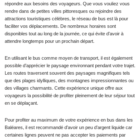
répondre aux besoins des voyageurs. Que vous vouliez vous
rendre dans de petites villes pittoresques ou rejoindre des
attractions touristiques célèbres, le réseau de bus est là pour
faciliter vos déplacements. De nombreux horaires sont
disponibles tout au long de la journée, ce qui évite d’avoir à
attendre longtemps pour un prochain départ.
En utilisant le bus comme moyen de transport, il est également
possible d’apprécier le paysage environnant pendant votre trajet.
Les routes traversent souvent des paysages magnifiques tels
que des plages idylliques, des montagnes impressionnantes ou
des villages charmants. Cette expérience unique offre aux
voyageurs la possibilité de profiter pleinement de leur séjour tout
en se déplaçant.
Pour profiter au maximum de votre expérience en bus dans les
Baléares, il est recommandé d’avoir un peu d’argent liquide car
certaines lignes peuvent ne pas accepter les paiements par