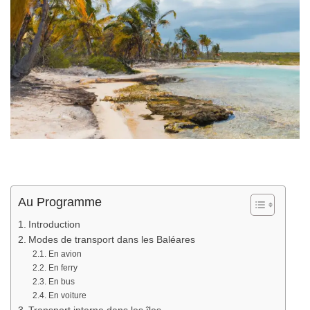
Au Programme
Introduction
Modes de transport dans les Baléares
En avion
En ferry
En bus
En voiture