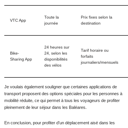
Toute la
Prix fixes selon la
VTC App
journée
destination
24 heures sur
Tarif horaire ou
Bike-
24, selon les
forfaits
Sharing App
disponibilités
journaliers/mensuels
des vélos
Je voulais également souligner que certaines applications de
transport proposent des options spéciales pour les personnes à
mobilité réduite, ce qui permet à tous les voyageurs de profiter
pleinement de leur séjour dans les Baléares.
En conclusion, pour profiter d’un déplacement aisé dans les