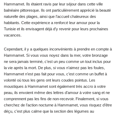
Hammamet. Ils étaient ravis par leur séjour dans cette ville
balnéaire pittoresque. Ils ont particulièrement apprécié la beauté
naturelle des plages, ainsi que l’accueil chaleureux des
habitants. Cette expérience a renforcé leur amour pour la
Tunisie et ils envisagent déjà d’y revenir pour leurs prochaines
vacances.
Cependant, il y a quelques inconvénients à prendre en compte à
Hammamet. Si vous vous noyez dans la mer, votre bronzage
ne sera jamais terminé, c’est un peu comme un tout inclus pour
la vie après la mort. De plus, si vous n’aimez pas les foules,
Hammamet n’est pas fait pour vous, c’est comme un buffet à
volonté où tous les gens ont leurs coudes pointus. Les
moustiques à Hammamet sont également très accro à votre
peau, ils envoient même des lettres d’amour à votre sang et ne
comprennent pas les fins de non-recevoir. Finalement, si vous
cherchez de l’action nocturne à Hammamet, vous risquez d’être
déçu, c’est plus calme que la section des légumes au