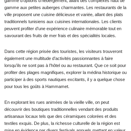
gamme d’options d’hébergement, allant des complexes haut de
gamme aux petites auberges charmantes. Les restaurants de la
ville proposent une cuisine délicieuse et variée, allant des plats
traditionnels tunisiens aux cuisines internationales. Les clients
peuvent profiter d’une expérience culinaire mémorable tout en
savourant des fruits de mer frais et des spécialités locales.
Dans cette région prisée des touristes, les visiteurs trouveront
également une multitude d’activités passionnantes à faire
lorsqu’ils ne sont pas à l’hôtel ou au restaurant. Que ce soit pour
profiter des plages magnifiques, explorer la médina historique ou
participer à des sports nautiques excitants, il y a quelque chose
pour tous les goûts à Hammamet.
En explorant les rues animées de la vieille ville, on peut
découvrir des boutiques traditionnelles vendant des produits
artisanaux locaux tels que des céramiques colorées et des
textiles exquis. De plus, la richesse culturelle de la région est
mise en évidence par divers festivals annuels mettant en valeur