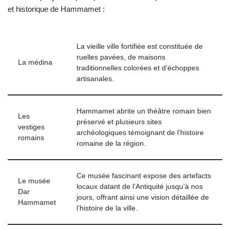
et historique de Hammamet :
La vieille ville fortifiée est constituée de
ruelles pavées, de maisons
La médina
traditionnelles colorées et d’échoppes
artisanales.
Hammamet abrite un théâtre romain bien
Les
préservé et plusieurs sites
vestiges
archéologiques témoignant de l’histoire
romains
romaine de la région.
Ce musée fascinant expose des artefacts
Le musée
locaux datant de l’Antiquité jusqu’à nos
Dar
jours, offrant ainsi une vision détaillée de
Hammamet
l’histoire de la ville.