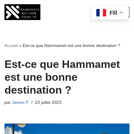
FR
Aller
au
contenu
Accueil
»
Est-ce que Hammamet est une bonne destination ?
Est-ce que Hammamet
est une bonne
destination ?
par
James P.
23 juillet 2023