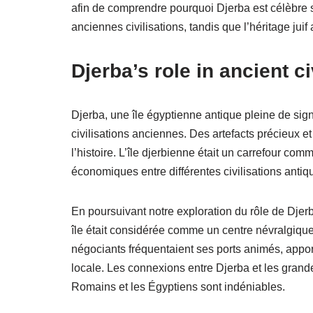
afin de comprendre pourquoi Djerba est célèbre su
anciennes civilisations, tandis que l’héritage jui
Djerba’s role in ancient ci
Djerba, une île égyptienne antique pleine de signi
civilisations anciennes. Des artefacts précieux 
l’histoire. L’île djerbienne était un carrefour com
économiques entre différentes civilisations antiq
En poursuivant notre exploration du rôle de Djer
île était considérée comme un centre névralgique
négociants fréquentaient ses ports animés, apport
locale. Les connexions entre Djerba et les grande
Romains et les Égyptiens sont indéniables.