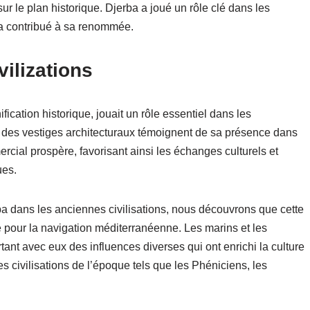
r le plan historique. Djerba a joué un rôle clé dans les
f a contribué à sa renommée.
vilizations
fication historique, jouait un rôle essentiel dans les
et des vestiges architecturaux témoignent de sa présence dans
mercial prospère, favorisant ainsi les échanges culturels et
ues.
ba dans les anciennes civilisations, nous découvrons que cette
 pour la navigation méditerranéenne. Les marins et les
ant avec eux des influences diverses qui ont enrichi la culture
s civilisations de l’époque tels que les Phéniciens, les