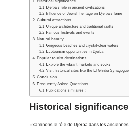
Historical significance
Djerba’s role in ancient civilizations
Influence of Jewish heritage on Djerba’s fame
Cultural attractions
Unique architecture and traditional crafts
Famous festivals and events
Natural beauty
Gorgeous beaches and crystal-clear waters
Ecotourism opportunities in Djerba
Popular tourist destinations
Explore the vibrant markets and souks
Visit historical sites like the El Ghriba Synagogue
Conclusion
Frequently Asked Questions
Publications similaires :
Historical significance
Examinons le rôle de Djerba dans les anciennes ci