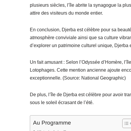
plusieurs siècles, l’île abrite la synagogue la p
attire des visiteurs du monde entier.
En conclusion, Djerba est célèbre pour sa beauté n
atmosphère conviviale ainsi que sa culture vibrant
d’explorer un patrimoine culturel unique, Djerba 
Un fait amusant : Selon l’Odyssée d’Homère, l’île
Lotophages. Cette mention ancienne ajoute encore
exceptionnelle. (Source: National Geographic)
De plus, l’île de Djerba est célèbre pour avoir 
sous le soleil écrasant de l’été.
Au Programme