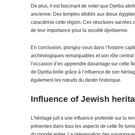
De plus, il est fascinant de noter que Djerba abr
ancienne. Des temples dédiés aux dieux égyptiens
caractérise cette région. Ces structures sacrées 
de leur importance pour la société djerbienne.
En conclusion, plongez-vous dans l’histoire capti
archéologiques remarquables et son rôle centra
l’occasion d’en apprendre davantage sur cette île
de Djerba brille grâce à l’influence de son hérita
également les nœuds du destin historique.
Influence of Jewish herit
L’héritage juif a une influence profonde sur la re
présentes dans tous les aspects de cette île tuni
du monde entier. La préservation des synagogue