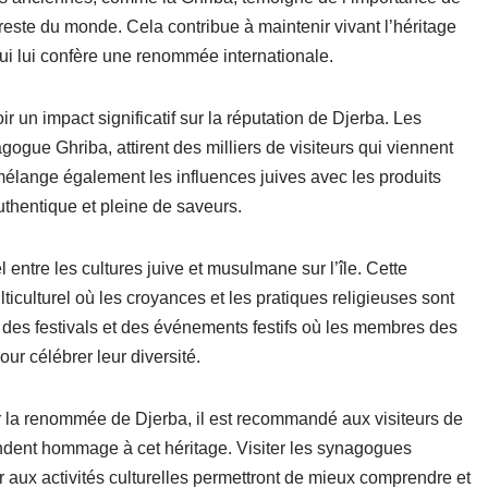
reste du monde. Cela contribue à maintenir vivant l’héritage
e qui lui confère une renommée internationale.
ir un impact significatif sur la réputation de Djerba. Les
agogue Ghriba, attirent des milliers de visiteurs qui viennent
 mélange également les influences juives avec les produits
thentique et pleine de saveurs.
 entre les cultures juive et musulmane sur l’île. Cette
iculturel où les croyances et les pratiques religieuses sont
 des festivals et des événements festifs où les membres des
 célébrer leur diversité.
r la renommée de Djerba, il est recommandé aux visiteurs de
rendent hommage à cet héritage. Visiter les synagogues
er aux activités culturelles permettront de mieux comprendre et