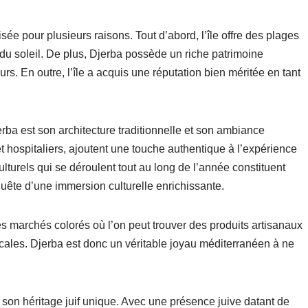
ée pour plusieurs raisons. Tout d’abord, l’île offre des plages
 du soleil. De plus, Djerba possède un riche patrimoine
eurs. En outre, l’île a acquis une réputation bien méritée en tant
rba est son architecture traditionnelle et son ambiance
et hospitaliers, ajoutent une touche authentique à l’expérience
lturels qui se déroulent tout au long de l’année constituent
uête d’une immersion culturelle enrichissante.
des marchés colorés où l’on peut trouver des produits artisanaux
ocales. Djerba est donc un véritable joyau méditerranéen à ne
 son héritage juif unique. Avec une présence juive datant de