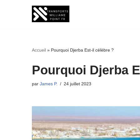
Aller
au
contenu
Accueil
»
Pourquoi Djerba Est-il célèbre ?
Pourquoi Djerba Es
par
James P.
24 juillet 2023