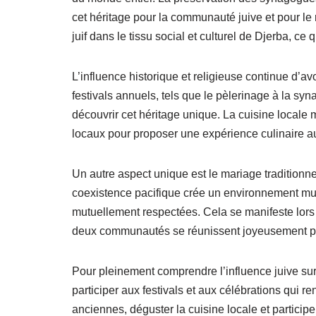
cet héritage pour la communauté juive et pour le 
juif dans le tissu social et culturel de Djerba, c
L’influence historique et religieuse continue d’avo
festivals annuels, tels que le pèlerinage à la syn
découvrir cet héritage unique. La cuisine locale
locaux pour proposer une expérience culinaire au
Un autre aspect unique est le mariage traditionnel
coexistence pacifique crée un environnement mult
mutuellement respectées. Cela se manifeste lors
deux communautés se réunissent joyeusement pour
Pour pleinement comprendre l’influence juive su
participer aux festivals et aux célébrations qui 
anciennes, déguster la cuisine locale et particip