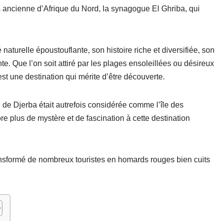
lus ancienne d’Afrique du Nord, la synagogue El Ghriba, qui
aturelle époustouflante, son histoire riche et diversifiée, son
e. Que l’on soit attiré par les plages ensoleillées ou désireux
est une destination qui mérite d’être découverte.
 de Djerba était autrefois considérée comme l’île des
 plus de mystère et de fascination à cette destination
transformé de nombreux touristes en homards rouges bien cuits