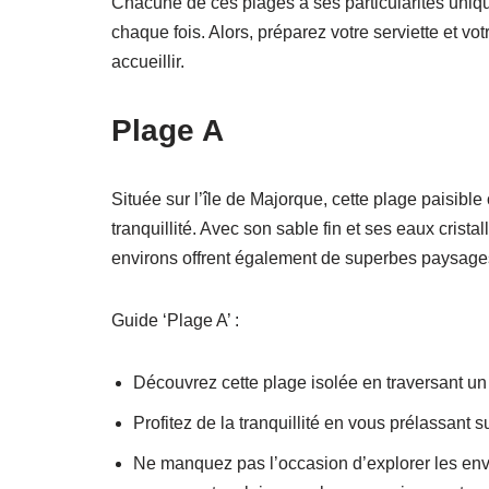
Chacune de ces plages a ses particularités uniqu
chaque fois. Alors, préparez votre serviette et vo
accueillir.
Plage A
Située sur l’île de Majorque, cette plage paisible
tranquillité. Avec son sable fin et ses eaux cristal
environs offrent également de superbes paysages
Guide ‘Plage A’ :
Découvrez cette plage isolée en traversant u
Profitez de la tranquillité en vous prélassant 
Ne manquez pas l’occasion d’explorer les envi