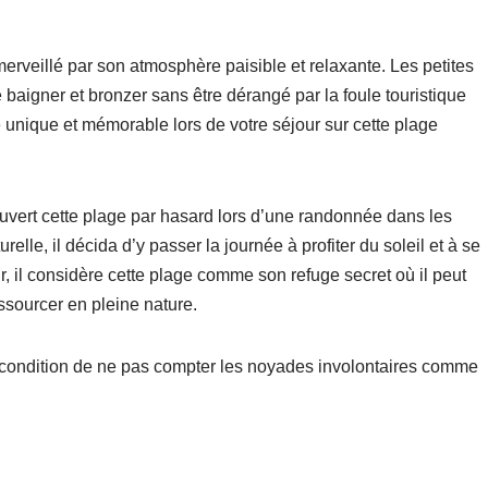
erveillé par son atmosphère paisible et relaxante. Les petites
 baigner et bronzer sans être dérangé par la foule touristique
 unique et mémorable lors de votre séjour sur cette plage
ouvert cette plage par hasard lors d’une randonnée dans les
lle, il décida d’y passer la journée à profiter du soleil et à se
r, il considère cette plage comme son refuge secret où il peut
ssourcer en pleine nature.
, à condition de ne pas compter les noyades involontaires comme