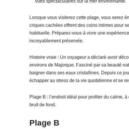
vues spectaculaires sur la mer environnante.
Lorsque vous visiterez cette plage, vous serez ém
criques cachées offrent des coins intimes pour se
habituelle. Préparez-vous à vivre une expérience
incroyablement préservée.
Histoire vraie : Un voyageur a déclaré avoir déc
environs de Majorque. Fasciné par sa beauté nature
baigner dans ses eaux cristallines. Depuis ce jou
échapper au stress de la vie quotidienne et se re
Plage B : l’endroit idéal pour profiter du calme
bruit de fond.
Plage B