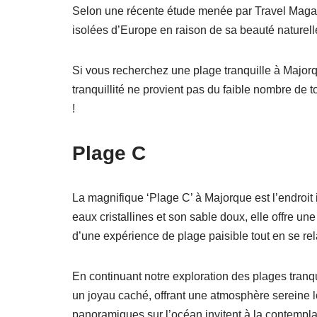
Selon une récente étude menée par Travel Magazi
isolées d’Europe en raison de sa beauté naturel
Si vous recherchez une plage tranquille à Major
tranquillité ne provient pas du faible nombre de to
!
Plage C
La magnifique ‘Plage C’ à Majorque est l’endroit
eaux cristallines et son sable doux, elle offre une 
d’une expérience de plage paisible tout en se rela
En continuant notre exploration des plages tranqu
un joyau caché, offrant une atmosphère sereine lo
panoramiques sur l’océan invitent à la contempla