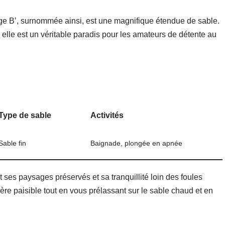
age B’, surnommée ainsi, est une magnifique étendue de sable.
lle est un véritable paradis pour les amateurs de détente au
Type de sable
Activités
Sable fin
Baignade, plongée en apnée
 ses paysages préservés et sa tranquillité loin des foules
ère paisible tout en vous prélassant sur le sable chaud et en