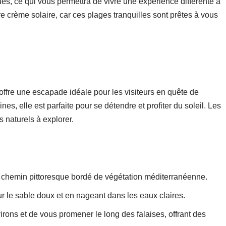
es, ce qui vous permettra de vivre une expérience différente à
tre crème solaire, car ces plages tranquilles sont prêtes à vous
 offre une escapade idéale pour les visiteurs en quête de
lines, elle est parfaite pour se détendre et profiter du soleil. Les
 naturels à explorer.
n chemin pittoresque bordé de végétation méditerranéenne.
sur le sable doux et en nageant dans les eaux claires.
rons et de vous promener le long des falaises, offrant des