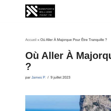
Aller
au
contenu
Accueil
»
Où Aller À Majorque Pour Être Tranquille ?
Où Aller À Majorq
?
par
James P.
9 juillet 2023