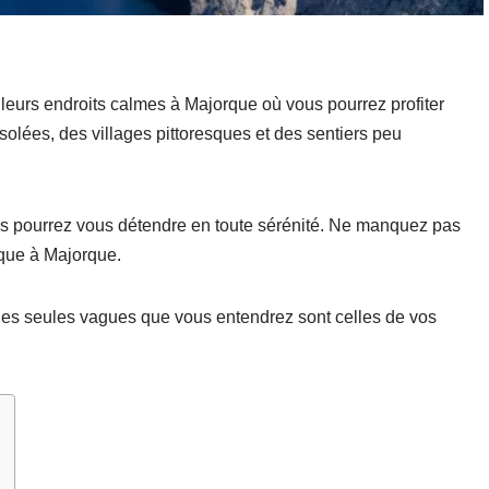
lleurs endroits calmes à Majorque où vous pourrez profiter
solées, des villages pittoresques et des sentiers peu
ous pourrez vous détendre en toute sérénité. Ne manquez pas
que à Majorque.
 les seules vagues que vous entendrez sont celles de vos