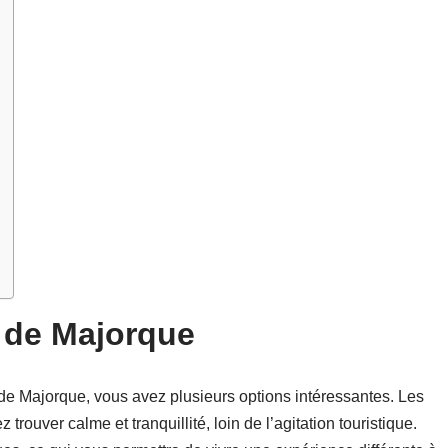
s de Majorque
s de Majorque, vous avez plusieurs options intéressantes. Les
trouver calme et tranquillité, loin de l’agitation touristique.