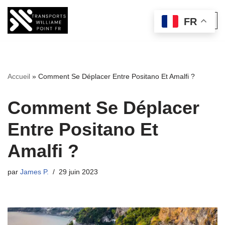
FR
Aller
au
contenu
Accueil
»
Comment Se Déplacer Entre Positano Et Amalfi ?
Comment Se Déplacer
Entre Positano Et
Amalfi ?
par
James P.
29 juin 2023