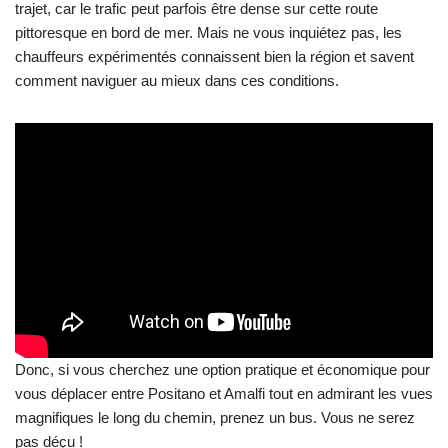
trajet, car le trafic peut parfois être dense sur cette route
pittoresque en bord de mer. Mais ne vous inquiétez pas, les
chauffeurs expérimentés connaissent bien la région et savent
comment naviguer au mieux dans ces conditions.
Donc, si vous cherchez une option pratique et économique pour
vous déplacer entre Positano et Amalfi tout en admirant les vues
magnifiques le long du chemin, prenez un bus. Vous ne serez
pas déçu !