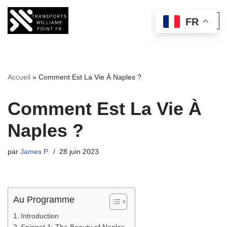
FR
Aller
au
contenu
Accueil
»
Comment Est La Vie À Naples ?
Comment Est La Vie À
Naples ?
par
James P.
28 juin 2023
Au Programme
Introduction