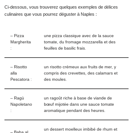
Ci-dessous, vous trouverez quelques exemples de délices
culinaires que vous pourrez déguster à Naples :
– Pizza
une pizza classique avec de la sauce
Margherita
tomate, du fromage mozzarella et des
:
feuilles de basilic frais.
– Risotto
un risotto crémeux aux fruits de mer, y
alla
compris des crevettes, des calamars et
Pescatora :
des moules.
– Ragù
un ragoût riche à base de viande de
Napoletano
bœuf mijotée dans une sauce tomate
:
aromatique pendant des heures.
un dessert moelleux imbibé de rhum et
– Baba al