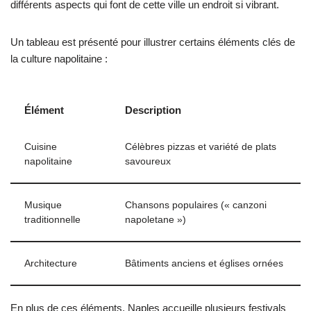
différents aspects qui font de cette ville un endroit si vibrant.
Un tableau est présenté pour illustrer certains éléments clés de
la culture napolitaine :
Élément
Description
Cuisine
Célèbres pizzas et variété de plats
napolitaine
savoureux
Musique
Chansons populaires (« canzoni
traditionnelle
napoletane »)
Architecture
Bâtiments anciens et églises ornées
En plus de ces éléments, Naples accueille plusieurs festivals