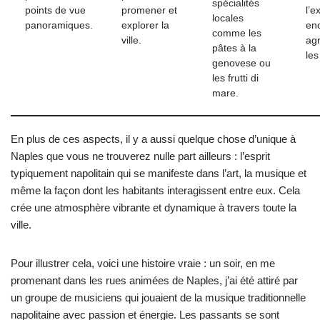
spécialités
points de vue
promener et
l’e
locales
panoramiques.
explorer la
en
comme les
ville.
ag
pâtes à la
les
genovese ou
les frutti di
mare.
En plus de ces aspects, il y a aussi quelque chose d’unique à
Naples que vous ne trouverez nulle part ailleurs : l’esprit
typiquement napolitain qui se manifeste dans l’art, la musique et
même la façon dont les habitants interagissent entre eux. Cela
crée une atmosphère vibrante et dynamique à travers toute la
ville.
Pour illustrer cela, voici une histoire vraie : un soir, en me
promenant dans les rues animées de Naples, j’ai été attiré par
un groupe de musiciens qui jouaient de la musique traditionnelle
napolitaine avec passion et énergie. Les passants se sont