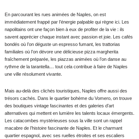
En parcourant les rues animées de Naples, on est
immédiatement frappé par l’énergie palpable qui règne ici. Les
napolitains ont une façon bien à eux de profiter de la vie : ils
savent apprécier chaque instant avec passion et joie. Les cafés
bondés où l’on déguste un espresso fumant, les trattorias
familiales où l’on dévore une délicieuse pizza margherita
fraîchement préparée, les piazzas animées où l’on danse au
rythme de la tarantella… tout cela contribue à faire de Naples
une ville résolument vivante.
Mais au-delà des clichés touristiques, Naples offre aussi des
trésors cachés. Dans le quartier bohème du Vomero, on trouve
des boutiques vintage fascinantes et des galeries d’art
alternatives qui mettent en lumière les talents locaux émergents.
Les catacombes mystérieuses sous la ville sont un rappel
macabre de l’histoire fascinante de Naples. Et le charmant
quartier espagnol, avec ses ruelles étroites et ses escaliers