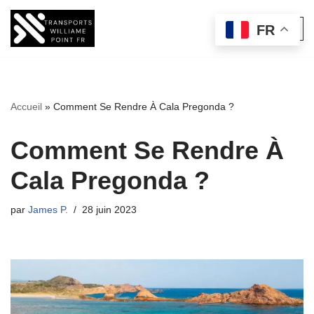
FR
Aller
au
contenu
Accueil
»
Comment Se Rendre À Cala Pregonda ?
Comment Se Rendre À
Cala Pregonda ?
par
James P.
28 juin 2023