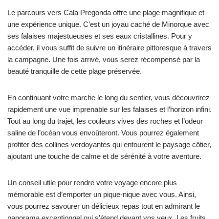
Le parcours vers Cala Pregonda offre une plage magnifique et
une expérience unique. C’est un joyau caché de Minorque avec
ses falaises majestueuses et ses eaux cristallines. Pour y
accéder, il vous suffit de suivre un itinéraire pittoresque à travers
la campagne. Une fois arrivé, vous serez récompensé par la
beauté tranquille de cette plage préservée.
En continuant votre marche le long du sentier, vous découvrirez
rapidement une vue imprenable sur les falaises et l’horizon infini.
Tout au long du trajet, les couleurs vives des roches et l’odeur
saline de l’océan vous envoûteront. Vous pourrez également
profiter des collines verdoyantes qui entourent le paysage côtier,
ajoutant une touche de calme et de sérénité à votre aventure.
Un conseil utile pour rendre votre voyage encore plus
mémorable est d’emporter un pique-nique avec vous. Ainsi,
vous pourrez savourer un délicieux repas tout en admirant le
panorama exceptionnel qui s’étend devant vos yeux. Les fruits