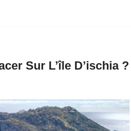
er Sur L’île D’ischia ?