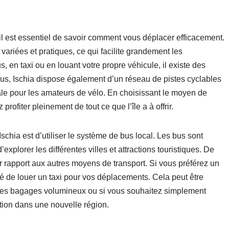
 il est essentiel de savoir comment vous déplacer efficacement.
 variées et pratiques, ce qui facilite grandement les
 en taxi ou en louant votre propre véhicule, il existe des
lus, Ischia dispose également d’un réseau de pistes cyclables
ale pour les amateurs de vélo. En choisissant le moyen de
rofiter pleinement de tout ce que l’île a à offrir.
Ischia est d’utiliser le système de bus local. Les bus sont
’explorer les différentes villes et attractions touristiques. De
 rapport aux autres moyens de transport. Si vous préférez un
té de louer un taxi pour vos déplacements. Cela peut être
 des bagages volumineux ou si vous souhaitez simplement
ation dans une nouvelle région.