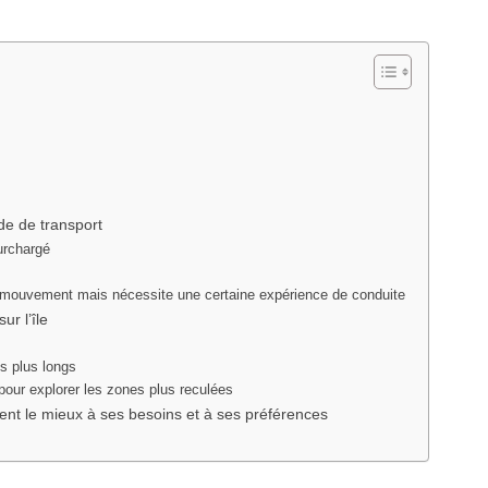
de de transport
urchargé
 de mouvement mais nécessite une certaine expérience de conduite
r l’île
s plus longs
 pour explorer les zones plus reculées
ient le mieux à ses besoins et à ses préférences