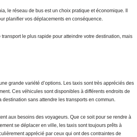
hia, le réseau de bus est un choix pratique et économique. Il
 pour planifier vos déplacements en conséquence.
 transport le plus rapide pour atteindre votre destination, mais
t une grande variété d’options. Les taxis sont très appréciés des
ment. Ces véhicules sont disponibles à différents endroits de
 sa destination sans attendre les transports en commun.
daptent aux besoins des voyageurs. Que ce soit pour se rendre à
lement se déplacer en ville, les taxis sont toujours prêts à
rticulièrement apprécié par ceux qui ont des contraintes de