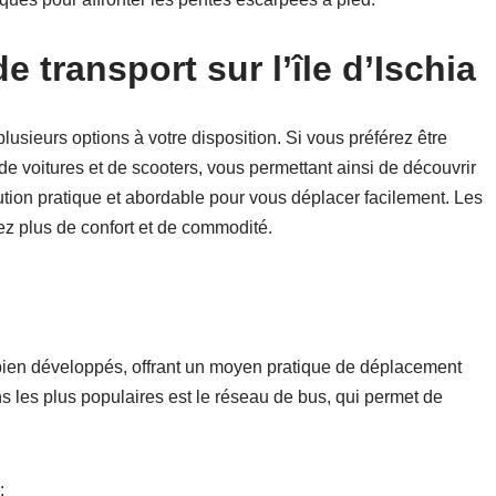
 transport sur l’île d’Ischia
plusieurs options à votre disposition. Si vous préférez être
e voitures et de scooters, vous permettant ainsi de découvrir
lution pratique et abordable pour vous déplacer facilement. Les
ez plus de confort et de commodité.
 bien développés, offrant un moyen pratique de déplacement
ns les plus populaires est le réseau de bus, qui permet de
: