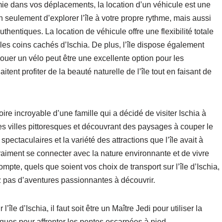
ie dans vos déplacements, la location d’un véhicule est une
 seulement d’explorer l’île à votre propre rythme, mais aussi
hentiques. La location de véhicule offre une flexibilité totale
les coins cachés d’Ischia. De plus, l’île dispose également
uer un vélo peut être une excellente option pour les
nt profiter de la beauté naturelle de l’île tout en faisant de
ire incroyable d’une famille qui a décidé de visiter Ischia à
s des villes pittoresques et découvrant des paysages à couper le
spectaculaires et la variété des attractions que l’île avait à
vraiment se connecter avec la nature environnante et de vivre
te, quels que soient vos choix de transport sur l’île d’Ischia,
pas d’aventures passionnantes à découvrir.
île d’Ischia, il faut soit être un Maître Jedi pour utiliser la
iques pour affronter les pentes escarpées à pied.