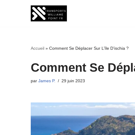
Aller
au
contenu
Accueil
»
Comment Se Déplacer Sur L’île D’ischia ?
Comment Se Déplac
par
James P.
29 juin 2023