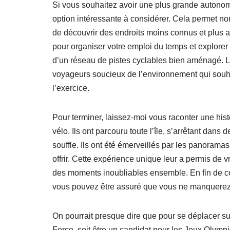
Si vous souhaitez avoir une plus grande autonom
option intéressante à considérer. Cela permet non
de découvrir des endroits moins connus et plus aut
pour organiser votre emploi du temps et explorer 
d’un réseau de pistes cyclables bien aménagé. Lo
voyageurs soucieux de l’environnement qui souhaite
l’exercice.
Pour terminer, laissez-moi vous raconter une histo
vélo. Ils ont parcouru toute l’île, s’arrêtant dan
souffle. Ils ont été émerveillés par les panoramas 
offrir. Cette expérience unique leur a permis de 
des moments inoubliables ensemble. En fin de comp
vous pouvez être assuré que vous ne manquerez 
On pourrait presque dire que pour se déplacer sur l’
Force, soit être un candidat pour les Jeux Olymp