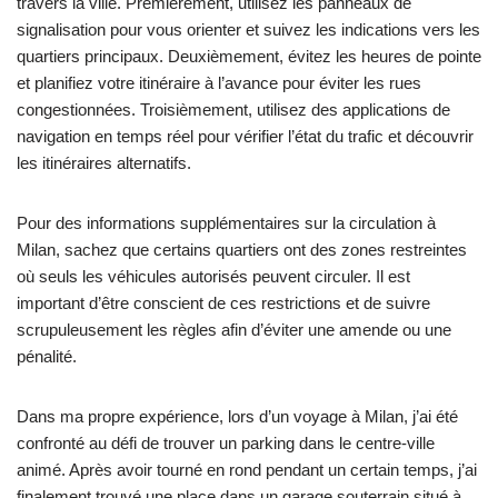
travers la ville. Premièrement, utilisez les panneaux de
signalisation pour vous orienter et suivez les indications vers les
quartiers principaux. Deuxièmement, évitez les heures de pointe
et planifiez votre itinéraire à l’avance pour éviter les rues
congestionnées. Troisièmement, utilisez des applications de
navigation en temps réel pour vérifier l’état du trafic et découvrir
les itinéraires alternatifs.
Pour des informations supplémentaires sur la circulation à
Milan, sachez que certains quartiers ont des zones restreintes
où seuls les véhicules autorisés peuvent circuler. Il est
important d’être conscient de ces restrictions et de suivre
scrupuleusement les règles afin d’éviter une amende ou une
pénalité.
Dans ma propre expérience, lors d’un voyage à Milan, j’ai été
confronté au défi de trouver un parking dans le centre-ville
animé. Après avoir tourné en rond pendant un certain temps, j’ai
finalement trouvé une place dans un garage souterrain situé à