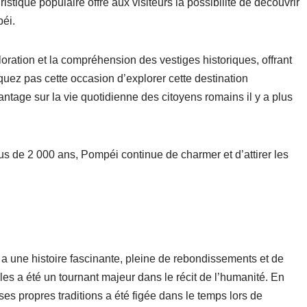
ique populaire offre aux visiteurs la possibilité de découvrir
péi.
oration et la compréhension des vestiges historiques, offrant
ez pas cette occasion d’explorer cette destination
tage sur la vie quotidienne des citoyens romains il y a plus
us de 2 000 ans, Pompéi continue de charmer et d’attirer les
a une histoire fascinante, pleine de rebondissements et de
cles a été un tournant majeur dans le récit de l’humanité. En
 ses propres traditions a été figée dans le temps lors de