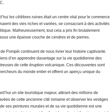
-C.
d’hui les célèbres ruines était un centre vital pour le commerce
naient des vies riches et variées, se consacrant à des activités
litique. Malheureusement, tout cela a pris fin brutalement
 sous une épaisse couche de cendres et de pierres.
 de Pompéi continuent de nous livrer leur histoire captivante.
riens d’en apprendre davantage sur la vie quotidienne des
reuses de cette éruption volcanique. Ces découvertes sont
hercheurs du monde entier et offrent un aperçu unique du
d’hui un site touristique majeur, attirant des millions de
vées de cette ancienne cité romaine et observer les vestiges
de ses peintures murales et de sa vie quotidienne est une