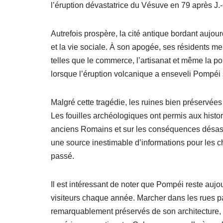
l’éruption dévastatrice du Vésuve en 79 après J.
Autrefois prospère, la cité antique bordant aujour
et la vie sociale. À son apogée, ses résidents me
telles que le commerce, l’artisanat et même la po
lorsque l’éruption volcanique a enseveli Pompéi
Malgré cette tragédie, les ruines bien préservées
Les fouilles archéologiques ont permis aux histo
anciens Romains et sur les conséquences désast
une source inestimable d’informations pour les c
passé.
Il est intéressant de noter que Pompéi reste aujour
visiteurs chaque année. Marcher dans les rues pa
remarquablement préservés de son architecture, 