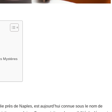
es Mystères
lie près de Naples, est aujourd’hui connue sous le nom de