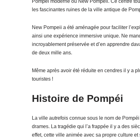
Pompéi moderne ou New Pompeii. Ce centre tourist
les fascinantes ruines de la ville antique de Pom
New Pompeii a été aménagée pour faciliter l’expl
ainsi une expérience immersive unique. Ne manqu
incroyablement préservée et d’en apprendre davan
de deux mille ans.
Même après avoir été réduite en cendres il y a pl
touristes !
Histoire de Pompéi
La ville autrefois connue sous le nom de Pompéi 
drames. La tragédie qui l’a frappée il y a des siè
effet, cette ville animée avec sa propre culture et