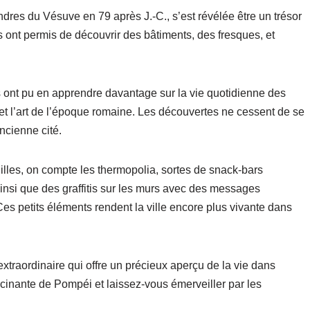
dres du Vésuve en 79 après J.-C., s’est révélée être un trésor
 ont permis de découvrir des bâtiments, des fresques, et
rs ont pu en apprendre davantage sur la vie quotidienne des
 et l’art de l’époque romaine. Les découvertes ne cessent de se
ancienne cité.
illes, on compte les thermopolia, sortes de snack-bars
ainsi que des graffitis sur les murs avec des messages
s petits éléments rendent la ville encore plus vivante dans
xtraordinaire qui offre un précieux aperçu de la vie dans
scinante de Pompéi et laissez-vous émerveiller par les