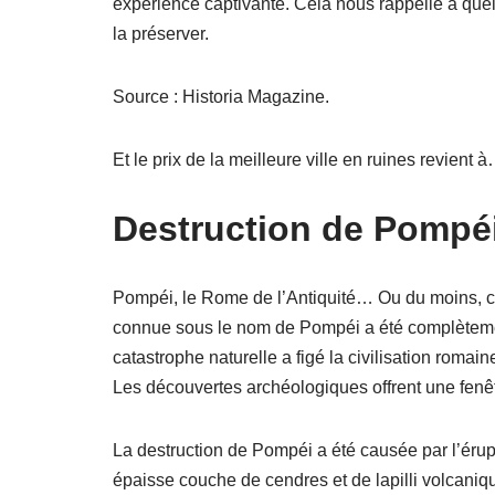
expérience captivante. Cela nous rappelle à quel po
la préserver.
Source : Historia Magazine.
Et le prix de la meilleure ville en ruines revient 
Destruction de Pompéi
Pompéi, le Rome de l’Antiquité… Ou du moins, ce q
connue sous le nom de Pompéi a été complètemen
catastrophe naturelle a figé la civilisation romai
Les découvertes archéologiques offrent une fenêtr
La destruction de Pompéi a été causée par l’érup
épaisse couche de cendres et de lapilli volcanique