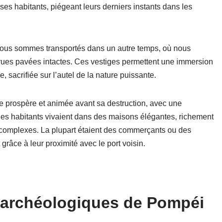
et ses habitants, piégeant leurs derniers instants dans les
 nous sommes transportés dans un autre temps, où nous
ues pavées intactes. Ces vestiges permettent une immersion
, sacrifiée sur l’autel de la nature puissante.
le prospère et animée avant sa destruction, avec une
Ces habitants vivaient dans des maisons élégantes, richement
complexes. La plupart étaient des commerçants ou des
 grâce à leur proximité avec le port voisin.
s archéologiques de Pompéi