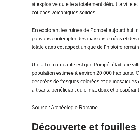
si explosive qu’elle a totalement détruit la ville 
couches volcaniques solides.
En explorant les ruines de Pompéi aujourd’hui,
pouvons contempler des maisons ornées et des r
totale dans cet aspect unique de l’histoire romaine
Un fait remarquable est que Pompéi était une vil
population estimée à environ 20 000 habitants. 
décorées de fresques colorées et de mosaïques 
artisans, bénéficiant du climat doux et prospérant
Source : Archéologie Romane.
Découverte et fouille