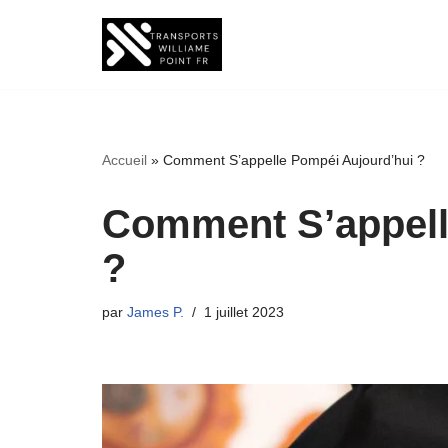
Aller
au
contenu
Accueil
»
Comment S’appelle Pompéi Aujourd’hui ?
Comment S’appell
?
par
James P.
1 juillet 2023