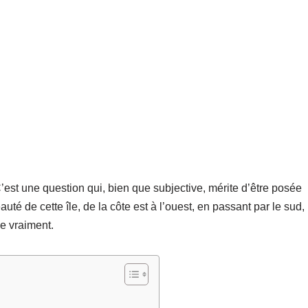
 C’est une question qui, bien que subjective, mérite d’être posée
té de cette île, de la côte est à l’ouest, en passant par le sud,
ue vraiment.