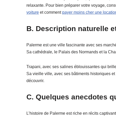
relaxante. Pour bien préparer votre voyage, cons
voiture
et comment
payer moins cher une locatio
B. Description naturelle e
Palerme est une ville fascinante avec ses march
Sa cathédrale, le Palais des Normands et la Chap
Trapani, avec ses salines éblouissantes qui brille
Sa vieille ville, avec ses bâtiments historiques e
découvrir.
C. Quelques anecdotes qui
L’histoire de Palerme est riche en récits captivant