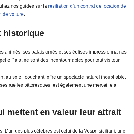
ultez nos guides sur la
résiliation d’un contrat de location de
n de voiture
.
t historique
és animés, ses palais ornés et ses églises impressionnantes.
elle Palatine sont des incontournables pour tout visiteur.
nt au soleil couchant, offre un spectacle naturel inoubliable.
t ses ruelles pittoresques, est également une merveille à
 mettent en valeur leur attrait
s. L’un des plus célèbres est celui de la Vespri siciliani, une