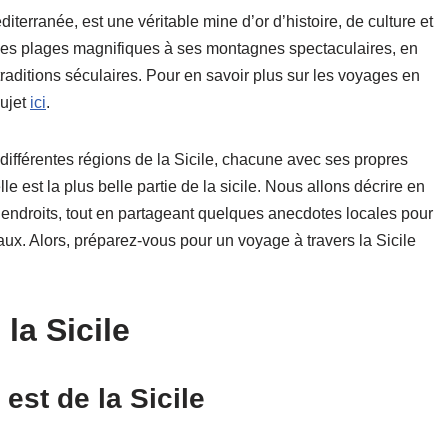
iterranée, est une véritable mine d’or d’histoire, de culture et
e ses plages magnifiques à ses montagnes spectaculaires, en
traditions séculaires. Pour en savoir plus sur les voyages en
sujet
ici
.
 différentes régions de la Sicile, chacune avec ses propres
le est la plus belle partie de la sicile
. Nous allons décrire en
es endroits, tout en partageant quelques anecdotes locales pour
ux. Alors, préparez-vous pour un voyage à travers la Sicile
 la Sicile
est de la Sicile