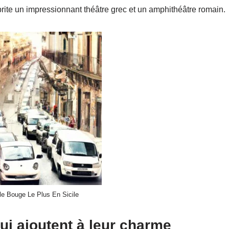
brite un impressionnant théâtre grec et un amphithéâtre romain.
lle Bouge Le Plus En Sicile
ui ajoutent à leur charme