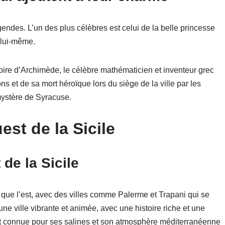
égendes. L’un des plus célèbres est celui de la belle princesse
 lui-même.
toire d’Archimède, le célèbre mathématicien et inventeur grec
ons et de sa mort héroïque lors du siège de la ville par les
mystère de Syracuse.
est de la Sicile
 de la Sicile
t que l’est, avec des villes comme Palerme et Trapani qui se
 une ville vibrante et animée, avec une histoire riche et une
 est connue pour ses salines et son atmosphère méditerranéenne