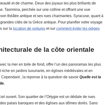
e beauté et de charme. Deux des joyaux les plus brillants de
e. Taormina, perchée sur une colline et offrant une vue
 son théâtre antique et ses rues charmantes. Syracuse, quant à
us grandes cités de la Grèce antique. Pour planifier votre voyage
s sur la
location de voitures
et sur
comment éviter les pièges
hitecturale de la côte orientale
avec la mer en toile de fond, offre l’un des panoramas les plus
t riche en jardins luxuriants, en églises médiévales et en
s. Cependant , la reponse à la question de savoir
Quelle est la
ile.
iel ouvert. Son quartier de l’Ortygie est un dédale de rues
 des palais baroques et des églises aux dômes dorés. Sans