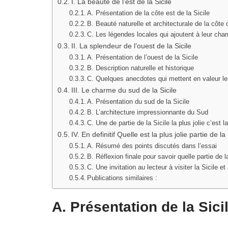
I. La beauté de l’est de la Sicile
A. Présentation de la côte est de la Sicile
B. Beauté naturelle et architecturale de la côte 
C. Les légendes locales qui ajoutent à leur cha
II. La splendeur de l’ouest de la Sicile
A. Présentation de l’ouest de la Sicile
B. Description naturelle et historique
C. Quelques anecdotes qui mettent en valeur leu
III. Le charme du sud de la Sicile
A. Présentation du sud de la Sicile
B. L’architecture impressionnante du Sud
C. Une de partie de la Sicile la plus jolie c’est 
IV. En definitif Quelle est la plus jolie partie de la 
A. Résumé des points discutés dans l’essai
B. Réflexion finale pour savoir quelle partie de la
C. Une invitation au lecteur à visiter la Sicile 
Publications similaires :
A. Présentation de la Sici