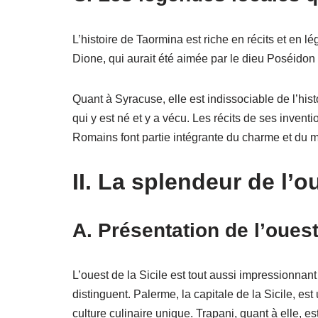
L’histoire de Taormina est riche en récits et en l
Dione, qui aurait été aimée par le dieu Poséidon
Quant à Syracuse, elle est indissociable de l’his
qui y est né et y a vécu. Les récits de ses inventi
Romains font partie intégrante du charme et du 
II. La splendeur de l’ou
A. Présentation de l’ouest
L’ouest de la Sicile est tout aussi impressionnan
distinguent. Palerme, la capitale de la Sicile, est
culture culinaire unique. Trapani, quant à elle,