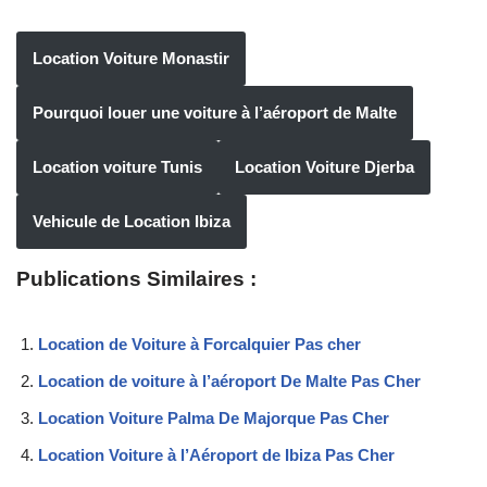
Location Voiture Monastir
Pourquoi louer une voiture à l’aéroport de Malte
Location voiture Tunis
Location Voiture Djerba
Vehicule de Location Ibiza
Publications Similaires :
Location de Voiture à Forcalquier Pas cher
Location de voiture à l’aéroport De Malte Pas Cher
Location Voiture Palma De Majorque Pas Cher
Location Voiture à l’Aéroport de Ibiza Pas Cher