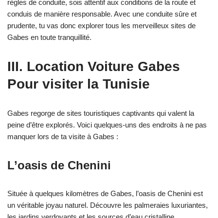
règles de conduite, sois attentif aux conditions de la route et
conduis de manière responsable. Avec une conduite sûre et
prudente, tu vas donc explorer tous les merveilleux sites de
Gabes en toute tranquillité.
III. Location Voiture Gabes
Pour visiter la Tunisie
Gabes regorge de sites touristiques captivants qui valent la
peine d’être explorés. Voici quelques-uns des endroits à ne pas
manquer lors de ta visite à Gabes :
L’oasis de Chenini
Située à quelques kilomètres de Gabes, l’oasis de Chenini est
un véritable joyau naturel. Découvre les palmeraies luxuriantes,
les jardins verdoyants et les sources d’eau cristalline.