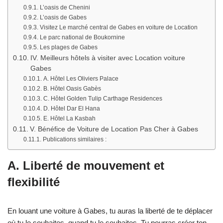
L’oasis de Chenini
L’oasis de Gabes
Visitez Le marché central de Gabes en voiture de Location
Le parc national de Boukornine
Les plages de Gabes
IV. Meilleurs hôtels à visiter avec Location voiture
Gabes
A. Hôtel Les Oliviers Palace
B. Hôtel Oasis Gabès
C. Hôtel Golden Tulip Carthage Residences
D. Hôtel Dar El Hana
E. Hôtel La Kasbah
V. Bénéfice de Voiture de Location Pas Cher à Gabes
Publications similaires :
A. Liberté de mouvement et
flexibilité
En louant une voiture à Gabes, tu auras la liberté de te déplacer
où tu le souhaites, quand tu le souhaites. Tu pourras créer ton