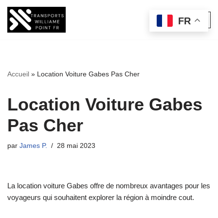
FR
Aller
au
contenu
Accueil
»
Location Voiture Gabes Pas Cher
Location Voiture Gabes
Pas Cher
par
James P.
28 mai 2023
La location voiture Gabes offre de nombreux avantages pour les
voyageurs qui souhaitent explorer la région à moindre cout.