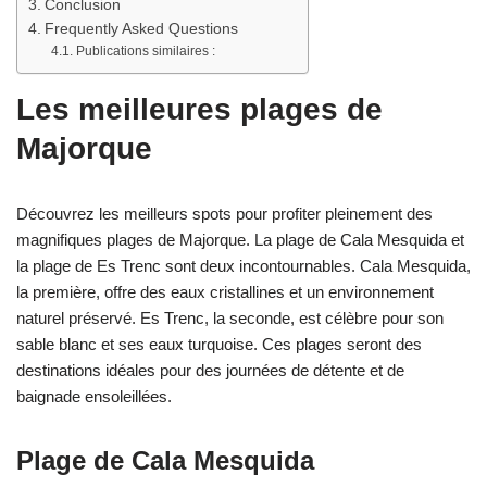
Conclusion
Frequently Asked Questions
Publications similaires :
Les meilleures plages de
Majorque
Découvrez les meilleurs spots pour profiter pleinement des
magnifiques plages de Majorque. La plage de Cala Mesquida et
la plage de Es Trenc sont deux incontournables. Cala Mesquida,
la première, offre des eaux cristallines et un environnement
naturel préservé. Es Trenc, la seconde, est célèbre pour son
sable blanc et ses eaux turquoise. Ces plages seront des
destinations idéales pour des journées de détente et de
baignade ensoleillées.
Plage de Cala Mesquida