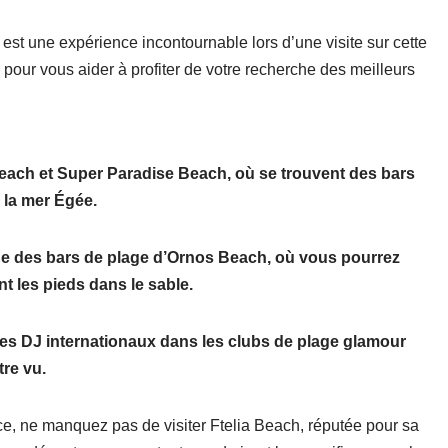
est une expérience incontournable lors d’une visite sur cette
ts pour vous aider à profiter de votre recherche des meilleurs
each et Super Paradise Beach, où se trouvent des bars
 la mer Égée.
e des bars de plage d’Ornos Beach, où vous pourrez
nt les pieds dans le sable.
des DJ internationaux dans les clubs de plage glamour
re vu.
ce, ne manquez pas de visiter Ftelia Beach, réputée pour sa