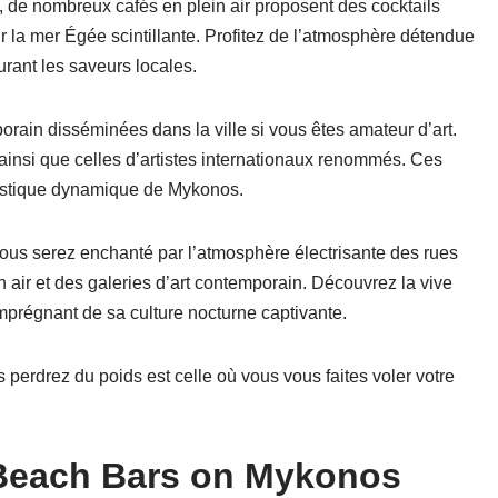
 de nombreux cafés en plein air proposent des cocktails
la mer Égée scintillante. Profitez de l’atmosphère détendue
urant les saveurs locales.
orain disséminées dans la ville si vous êtes amateur d’art.
ainsi que celles d’artistes internationaux renommés. Ces
rtistique dynamique de Mykonos.
vous serez enchanté par l’atmosphère électrisante des rues
 air et des galeries d’art contemporain. Découvrez la vive
imprégnant de sa culture nocturne captivante.
perdrez du poids est celle où vous vous faites voler votre
 Beach Bars on Mykonos