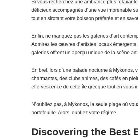
Si vous recherchez une ambiance plus relaxante,
délicieux accompagnés d’une vue imprenable sur 
tout en sirotant votre boisson préférée et en savo
Enfin, ne manquez pas les galeries d’art contemp
Admirez les œuvres d’artistes locaux émergents 
galeries offrent un aperçu unique de la scène a
En bref, lors d’une balade nocturne à Mykonos, 
charmantes, des clubs animés, des cafés en plein
effervescence de cette île grecque tout en vous 
N’oubliez pas, à Mykonos, la seule plage où vous 
portefeuille. Alors, oubliez votre régime !
Discovering the Best