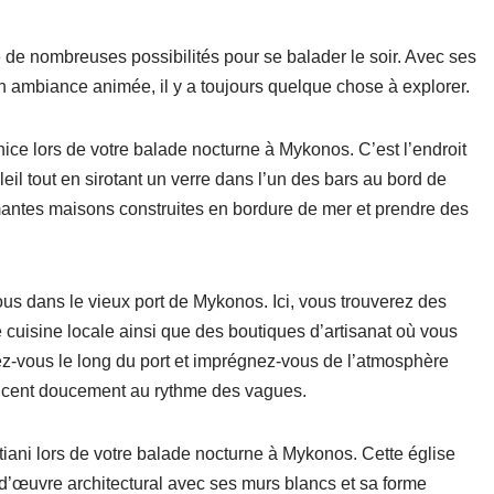
 de nombreuses possibilités pour se balader le soir. Avec ses
n ambiance animée, il y a toujours quelque chose à explorer.
nice lors de votre balade nocturne à Mykonos. C’est l’endroit
eil tout en sirotant un verre dans l’un des bars au bord de
antes maisons construites en bordure de mer et prendre des
us dans le vieux port de Mykonos. Ici, vous trouverez des
 cuisine locale ainsi que des boutiques d’artisanat où vous
z-vous le long du port et imprégnez-vous de l’atmosphère
ancent doucement au rythme des vagues.
iani lors de votre balade nocturne à Mykonos. Cette église
d’œuvre architectural avec ses murs blancs et sa forme