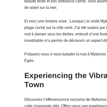
beauté brute et son ambiance calme. Vous pourre
de soleil sur la mer.
Et voici une histoire vraie : Lorsque j’ai visité 
plage caché sur la côte nord. J’ai été surpris par 
nuit à danser sous les étoiles, entouré d’une fo
inoubliable m’a permis de découvrir un aspect di
Préparez-vous à vous balader la nuit à Mykonos e
Égée.
Experiencing the Vibra
Town
Découvrez l’effervescence nocturne de Mykonos 
cette charmante ville. Offrez-vous une expérienc