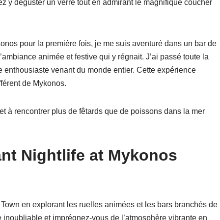
z y déguster un verre tout en admirant le magnifique coucher
Mykonos pour la première fois, je me suis aventuré dans un bar de
l’ambiance animée et festive qui y régnait. J’ai passé toute la
ule enthousiaste venant du monde entier. Cette expérience
fférent de Mykonos.
t à rencontrer plus de fêtards que de poissons dans la mer
nt Nightlife at Mykonos
Town en explorant les ruelles animées et les bars branchés de
e inoubliable et imprégnez-vous de l’atmosphère vibrante en