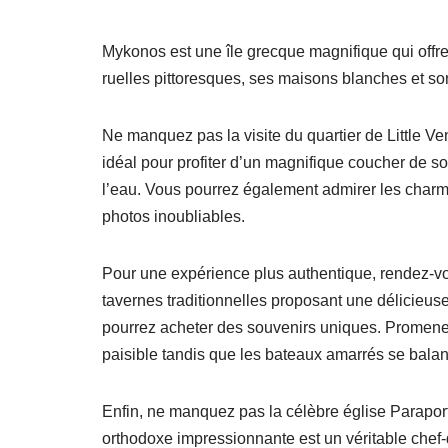
Mykonos est une île grecque magnifique qui offre
ruelles pittoresques, ses maisons blanches et so
Ne manquez pas la visite du quartier de Little Ve
idéal pour profiter d’un magnifique coucher de sol
l’eau. Vous pourrez également admirer les charm
photos inoubliables.
Pour une expérience plus authentique, rendez-vo
tavernes traditionnelles proposant une délicieuse
pourrez acheter des souvenirs uniques. Promene
paisible tandis que les bateaux amarrés se bal
Enfin, ne manquez pas la célèbre église Paraport
orthodoxe impressionnante est un véritable chef-