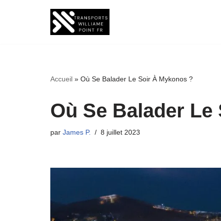
Aller
au
contenu
Accueil
»
Où Se Balader Le Soir À Mykonos ?
Où Se Balader Le
par
James P.
8 juillet 2023