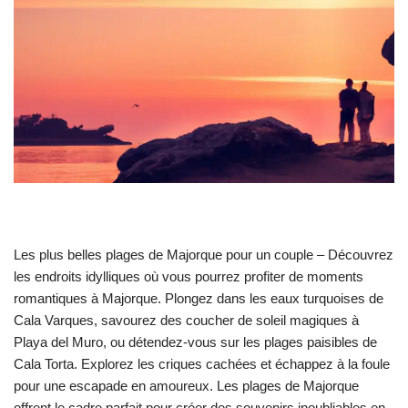
Les plus belles plages de Majorque pour un couple – Découvrez
les endroits idylliques où vous pourrez profiter de moments
romantiques à Majorque. Plongez dans les eaux turquoises de
Cala Varques, savourez des coucher de soleil magiques à
Playa del Muro, ou détendez-vous sur les plages paisibles de
Cala Torta. Explorez les criques cachées et échappez à la foule
pour une escapade en amoureux. Les plages de Majorque
offrent le cadre parfait pour créer des souvenirs inoubliables en