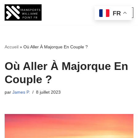
FR
Aller
au
contenu
Accueil
»
Où Aller À Majorque En Couple ?
Où Aller À Majorque En
Couple ?
par
James P.
8 juillet 2023