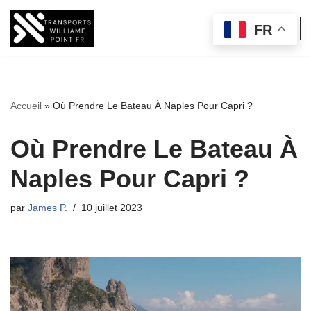
FR
Aller
au
contenu
Accueil
»
Où Prendre Le Bateau À Naples Pour Capri ?
Où Prendre Le Bateau À
Naples Pour Capri ?
par
James P.
10 juillet 2023