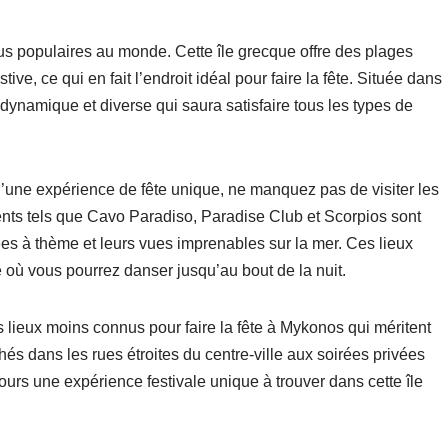
lus populaires au monde. Cette île grecque offre des plages
e, ce qui en fait l’endroit idéal pour faire la fête. Située dans
ynamique et diverse qui saura satisfaire tous les types de
une expérience de fête unique, ne manquez pas de visiter les
ents tels que Cavo Paradiso, Paradise Club et Scorpios sont
ées à thème et leurs vues imprenables sur la mer. Ces lieux
où vous pourrez danser jusqu’au bout de la nuit.
s lieux moins connus pour faire la fête à Mykonos qui méritent
és dans les rues étroites du centre-ville aux soirées privées
ours une expérience festivale unique à trouver dans cette île