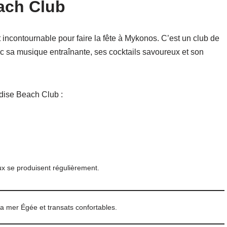
ach Club
incontournable pour faire la fête à Mykonos. C’est un club de
c sa musique entraînante, ses cocktails savoureux et son
adise Beach Club :
ux se produisent régulièrement.
a mer Égée et transats confortables.