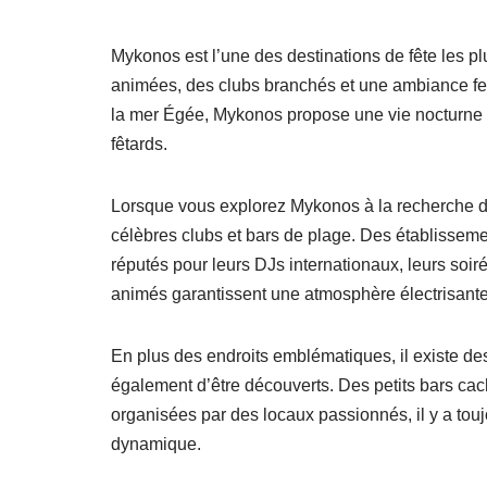
Mykonos est l’une des destinations de fête les p
animées, des clubs branchés et une ambiance festiv
la mer Égée, Mykonos propose une vie nocturne d
fêtards.
Lorsque vous explorez Mykonos à la recherche d’
célèbres clubs et bars de plage. Des établissem
réputés pour leurs DJs internationaux, leurs soir
animés garantissent une atmosphère électrisante 
En plus des endroits emblématiques, il existe de
également d’être découverts. Des petits bars cach
organisées par des locaux passionnés, il y a touj
dynamique.