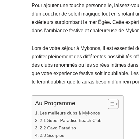
Pour ajouter une touche personnelle, laissez-vou
d’un coucher de soleil magique tout en sirotant u
extérieurs surplombant la mer Égée. Cette expér
dans l’ambiance festive et chaleureuse de Myko
Lors de votre séjour à Mykonos, il est essentiel d
profiter pleinement des différentes possibilités of
des clubs renommés ou les soirées intimes dans d
que votre expérience festive soit inoubliable. Les 
te feront oublier que tu auras besoin d’un rein pou
Au Programme
Les meilleurs clubs à Mykonos
2.1 Super Paradise Beach Club
2.2 Cavo Paradiso
2.3 Scorpios