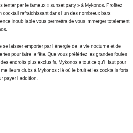
s tenter par le fameux « sunset party » à Mykonos. Profitez
n cocktail rafraîchissant dans l’un des nombreux bars
ience inoubliable vous permettra de vous immerger totalement
nos.
e se laisser emporter par l’énergie de la vie nocturne et de
fertes pour faire la fête. Que vous préfériez les grandes foules
es endroits plus exclusifs, Mykonos a tout ce qu’il faut pour
meilleurs clubs à Mykonos : là où le bruit et les cocktails forts
r payer l’addition.