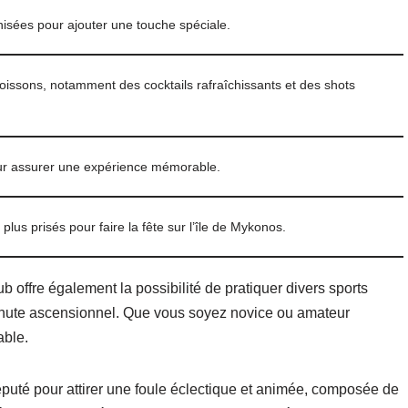
isées pour ajouter une touche spéciale.
oissons, notamment des cocktails rafraîchissants et des shots
pour assurer une expérience mémorable.
 plus prisés pour faire la fête sur l’île de Mykonos.
 offre également la possibilité de pratiquer divers sports
rachute ascensionnel. Que vous soyez novice ou amateur
able.
puté pour attirer une foule éclectique et animée, composée de