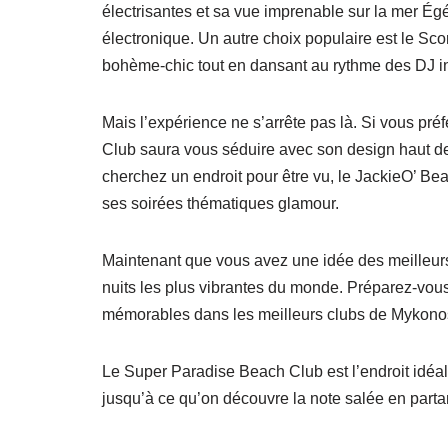
électrisantes et sa vue imprenable sur la mer Ég
électronique. Un autre choix populaire est le Sc
bohème-chic tout en dansant au rythme des DJ i
Mais l’expérience ne s’arrête pas là. Si vous pr
Club saura vous séduire avec son design haut de
cherchez un endroit pour être vu, le JackieO’ Be
ses soirées thématiques glamour.
Maintenant que vous avez une idée des meilleurs 
nuits les plus vibrantes du monde. Préparez-vous
mémorables dans les meilleurs clubs de Mykonos
Le Super Paradise Beach Club est l’endroit idéal 
jusqu’à ce qu’on découvre la note salée en parta