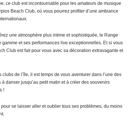
ée, ce club est incontournable pour les amateurs de musique
orpios Beach Club, où vous pourrez profiter d’une ambiance
nternationaux.
éférez une atmosphère plus intime et sophistiquée, le Range
 gamme et ses performances live exceptionnelles. Et si vous
ach Club est fait pour vous avec sa décoration extravagante et
clubs de l’île, il est temps de vous aventurer dans l’une des
 à danser jusqu’au petit matin et à créer des souvenirs
 !
pour se laisser aller et oublier tous ses problèmes, du moins
nt.