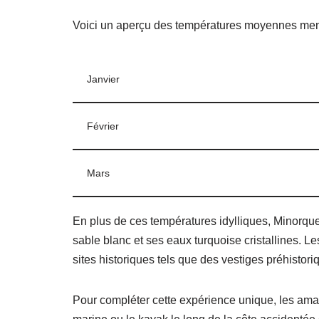
Voici un aperçu des températures moyennes men
Janvier
Février
Mars
En plus de ces températures idylliques, Minorq
sable blanc et ses eaux turquoise cristallines. Le
sites historiques tels que des vestiges préhistori
Pour compléter cette expérience unique, les amat