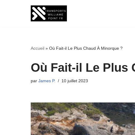
Aller
au
contenu
Accueil
»
Où Fait-il Le Plus Chaud À Minorque ?
Où Fait-il Le Plu
par
James P.
10 juillet 2023