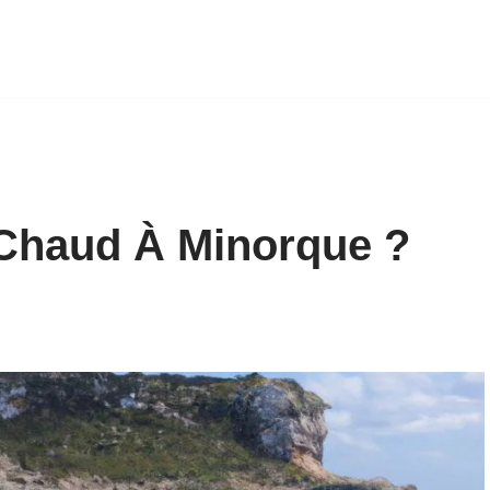
s Chaud À Minorque ?