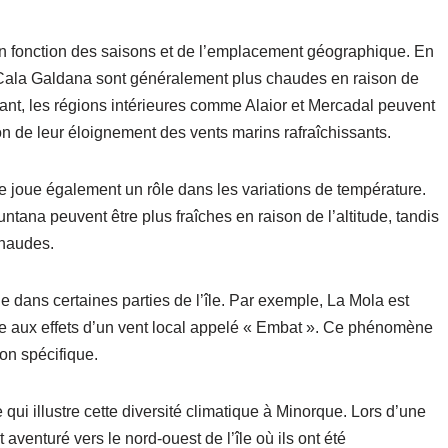
en fonction des saisons et de l’emplacement géographique. En
et Cala Galdana sont généralement plus chaudes en raison de
ant, les régions intérieures comme Alaior et Mercadal peuvent
n de leur éloignement des vents marins rafraîchissants.
île joue également un rôle dans les variations de température.
a peuvent être plus fraîches en raison de l’altitude, tandis
chaudes.
e dans certaines parties de l’île. Par exemple, La Mola est
e aux effets d’un vent local appelé « Embat ». Ce phénomène
on spécifique.
 qui illustre cette diversité climatique à Minorque. Lors d’une
 aventuré vers le nord-ouest de l’île où ils ont été