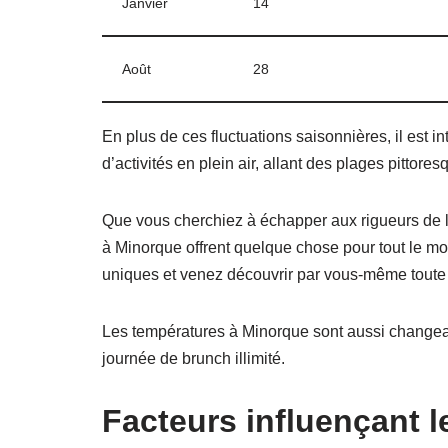
Janvier
14
Août
28
En plus de ces fluctuations saisonnières, il est 
d’activités en plein air, allant des plages pitto
Que vous cherchiez à échapper aux rigueurs de l’h
à Minorque offrent quelque chose pour tout le 
uniques et venez découvrir par vous-même toute la
Les températures à Minorque sont aussi changea
journée de brunch illimité.
Facteurs influençant 