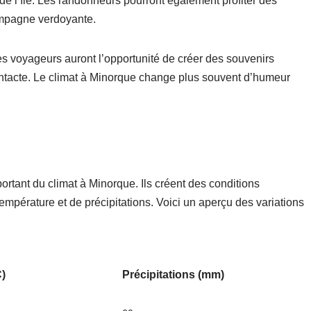
de l’île. Les randonneurs pourront également profiter des
ampagne verdoyante.
s voyageurs auront l’opportunité de créer des souvenirs
intacte. Le climat à Minorque change plus souvent d’humeur
tant du climat à Minorque. Ils créent des conditions
température et de précipitations. Voici un aperçu des variations
)
Précipitations (mm)