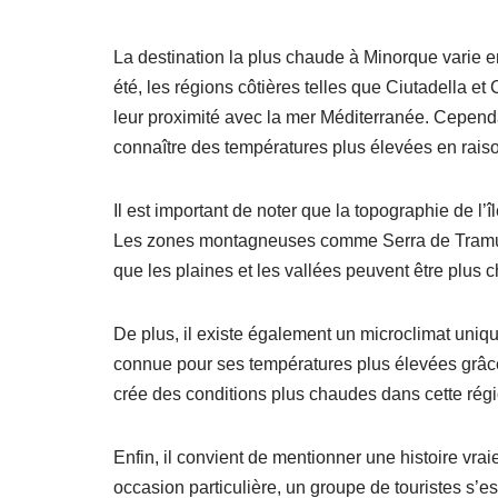
La destination la plus chaude à Minorque varie 
été, les régions côtières telles que Ciutadella 
leur proximité avec la mer Méditerranée. Cepend
connaître des températures plus élevées en raiso
Il est important de noter que la topographie de l’
Les zones montagneuses comme Serra de Tramuntan
que les plaines et les vallées peuvent être plus 
De plus, il existe également un microclimat uniqu
connue pour ses températures plus élevées grâc
crée des conditions plus chaudes dans cette régi
Enfin, il convient de mentionner une histoire vraie
occasion particulière, un groupe de touristes s’est