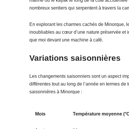
marine ou le kayak le long de la côte accidentée 
nombreux sentiers qui serpentent à travers la c
En explorant les charmes cachés de Minorque, le
inoubliables au cœur d’une nature préservée et 
que moi devant une machine à café.
Variations saisonnières
Les changements saisonniers sont un aspect impor
différentes tout au long de l’année en termes de 
saisonnières à Minorque :
Mois
Température moyenne (°C