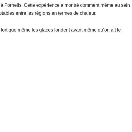
d à Fornells. Cette expérience a montré comment même au sein
notables entre les régions en termes de chaleur.
nt fort que même les glaces fondent avant même qu’on ait le