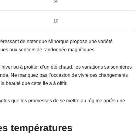
60
10
intéressant de noter que Minorque propose une variété
resques aux sentiers de randonnée magnifiques.
iver ou à profiter d’un été chaud, les variations saisonnières
monde. Ne manquez pas l’occasion de vivre ces changements
 beauté que cette île a à offrir.
ntes que les promesses de se mettre au régime après une
les températures