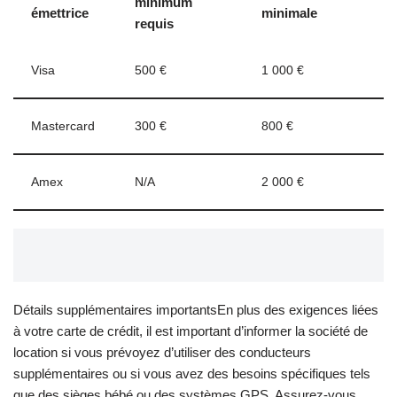
minimum
émettrice
minimale
requis
Visa
500 €
1 000 €
Mastercard
300 €
800 €
Amex
N/A
2 000 €
Détails supplémentaires importantsEn plus des exigences liées
à votre carte de crédit, il est important d’informer la société de
location si vous prévoyez d’utiliser des conducteurs
supplémentaires ou si vous avez des besoins spécifiques tels
que des sièges bébé ou des systèmes GPS. Assurez-vous