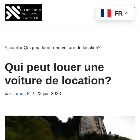
FR
Aller
au
contenu
Accueil
»
Qui peut louer une voiture de location?
Qui peut louer une
voiture de location?
par
James P.
23 juin 2023