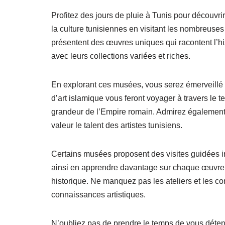
Profitez des jours de pluie à Tunis pour découvrir
la culture tunisiennes en visitant les nombreuses
présentent des œuvres uniques qui racontent l’hi
avec leurs collections variées et riches.
En explorant ces musées, vous serez émerveillé p
d’art islamique vous feront voyager à travers le 
grandeur de l’Empire romain. Admirez également
valeur le talent des artistes tunisiens.
Certains musées proposent des visites guidées i
ainsi en apprendre davantage sur chaque œuvre 
historique. Ne manquez pas les ateliers et les c
connaissances artistiques.
N’oubliez pas de prendre le temps de vous détend