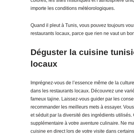
colorés, les sites historiques et l’atmosphère u
importe les conditions météorologiques.
Quand il pleut à Tunis, vous pouvez toujours vou
restaurants locaux, parce que rien ne vaut un bon
Déguster la cuisine tunis
locaux
Imprégnez-vous de l’essence même de la culture
dans les restaurants locaux. Découvrez une variété
fameux tajine. Laissez-vous guider par les cons
recommander les meilleurs mets à essayer. Vous 
et séduit par la diversité des ingrédients utilisé
supplémentaire à votre aventure culinaire. Ne m
cuisine en direct lors de votre visite dans certa