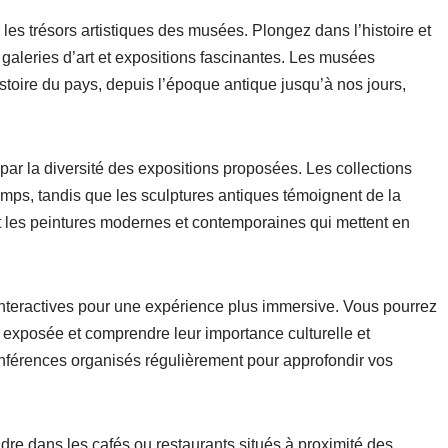
 les trésors artistiques des musées. Plongez dans l’histoire et
 galeries d’art et expositions fascinantes. Les musées
stoire du pays, depuis l’époque antique jusqu’à nos jours,
ar la diversité des expositions proposées. Les collections
temps, tandis que les sculptures antiques témoignent de la
 les peintures modernes et contemporaines qui mettent en
nteractives pour une expérience plus immersive. Vous pourrez
exposée et comprendre leur importance culturelle et
onférences organisés régulièrement pour approfondir vos
re dans les cafés ou restaurants situés à proximité des