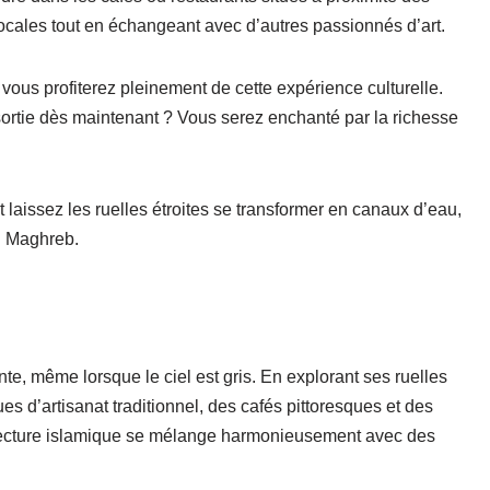
ocales tout en échangeant avec d’autres passionnés d’art.
 vous profiterez pleinement de cette expérience culturelle.
 sortie dès maintenant ? Vous serez enchanté par la richesse
 laissez les ruelles étroites se transformer en canaux d’eau,
du Maghreb.
e, même lorsque le ciel est gris. En explorant ses ruelles
es d’artisanat traditionnel, des cafés pittoresques et des
rchitecture islamique se mélange harmonieusement avec des