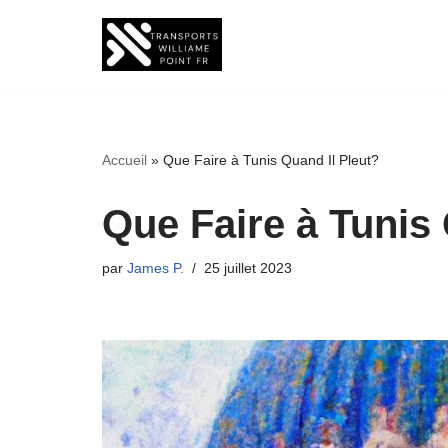
Aller
au
contenu
Accueil
»
Que Faire à Tunis Quand Il Pleut?
Que Faire à Tunis 
par
James P.
25 juillet 2023