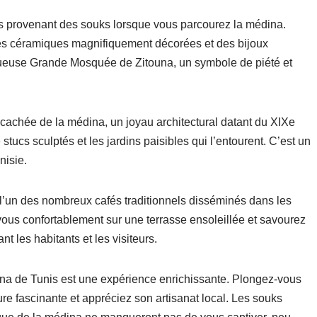
s provenant des souks lorsque vous parcourez la médina.
es céramiques magnifiquement décorées et des bijoux
stueuse Grande Mosquée de Zitouna, un symbole de piété et
cachée de la médina, un joyau architectural datant du XIXe
stucs sculptés et les jardins paisibles qui l’entourent. C’est un
nisie.
 l’un des nombreux cafés traditionnels disséminés dans les
vous confortablement sur une terrasse ensoleillée et savourez
t les habitants et les visiteurs.
na de Tunis est une expérience enrichissante. Plongez-vous
ure fascinante et appréciez son artisanat local. Les souks