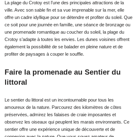
La plage du Crotoy est l’une des principales attractions de la
ville. Avec son sable fin et sa vue imprenable sur la mer, elle
offre un cadre idyllique pour se détendre et profiter du soleil. Que
ce soit pour une journée en famille, une séance de bronzage ou
une promenade romantique au coucher du soleil, la plage du
Crotoy s’adapte à toutes les envies. Les dunes voisines offrent
également la possibilité de se balader en pleine nature et de
profiter de paysages à couper le souffle.
Faire la promenade au Sentier du
littoral
Le sentier du littoral est un incontournable pour tous les
amoureux de la nature. Parcourez des kilomètres de côtes
préservées, admirez les falaises de craie imposantes et
observez les oiseaux qui peuplent les marais environnants. Ce
sentier offre une expérience unique de découverte et de
connexion avec la nature. Que vous soyez amateur de