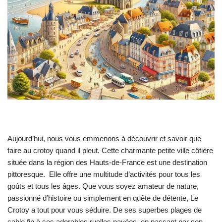
Aujourd’hui, nous vous emmenons à découvrir et savoir que
faire au crotoy quand il pleut. Cette charmante petite ville côtière
située dans la région des Hauts-de-France est une destination
pittoresque. Elle offre une multitude d’activités pour tous les
goûts et tous les âges. Que vous soyez amateur de nature,
passionné d’histoire ou simplement en quête de détente, Le
Crotoy a tout pour vous séduire. De ses superbes plages de
sable fin à ses adorables ruelles pavées, en passant par son