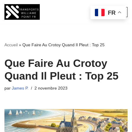
FR
Aller
au
contenu
Accueil
»
Que Faire Au Crotoy Quand Il Pleut : Top 25
Que Faire Au Crotoy
Quand Il Pleut : Top 25
par
James P.
2 novembre 2023