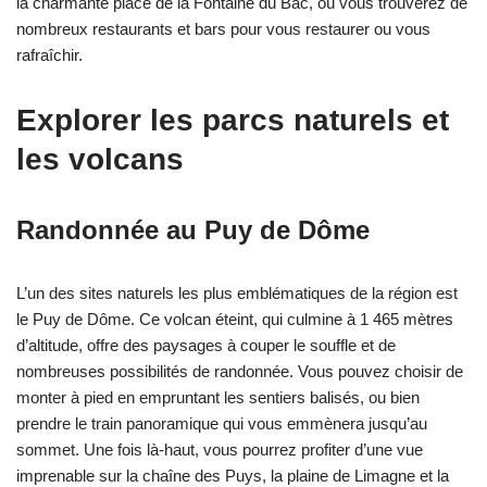
la charmante place de la Fontaine du Bac, où vous trouverez de
nombreux restaurants et bars pour vous restaurer ou vous
rafraîchir.
Explorer les parcs naturels et
les volcans
Randonnée au Puy de Dôme
L’un des sites naturels les plus emblématiques de la région est
le Puy de Dôme. Ce volcan éteint, qui culmine à 1 465 mètres
d’altitude, offre des paysages à couper le souffle et de
nombreuses possibilités de randonnée. Vous pouvez choisir de
monter à pied en empruntant les sentiers balisés, ou bien
prendre le train panoramique qui vous emmènera jusqu’au
sommet. Une fois là-haut, vous pourrez profiter d’une vue
imprenable sur la chaîne des Puys, la plaine de Limagne et la