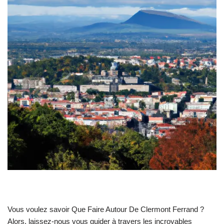
Vous voulez savoir Que Faire Autour De Clermont Ferrand ?
Alors, laissez-nous vous guider à travers les incroyables