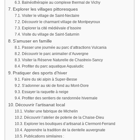
Balnéothérapie au complexe thermal de Vichy
Explorer les villages pittoresques
Visiter le village de Saint-Nectaire
Découvrir le charmant village de Montpeyroux
Explorer la cité médiévale d’Issoire
Visite du village de Saint-Saturnin
S’amuser en famille
Passer une journée au parc d’attractions Vulcania
Découvrir le parc animalier d’Auvergne
Visiter la Réserve Naturelle de Chastreix-Sancy
Profiter du parc aquatique Aqualudic
Pratiquer des sports d’hiver
Faire du ski alpin à Super-Besse
S’adonner au ski de fond au Mont-Dore
Essayer la raquette à neige
Profiter des sentiers de randonnée hivernale
Découvrir l’artisanat local
Visiter une fabrique de Michelin
Découvrir l’atelier de poterie de la Chaise-Dieu
Explorer les boutiques d’artisanat à Clermont-Ferrand
Apprendre la tradition de la dentelle auvergnate
Publications similaires :