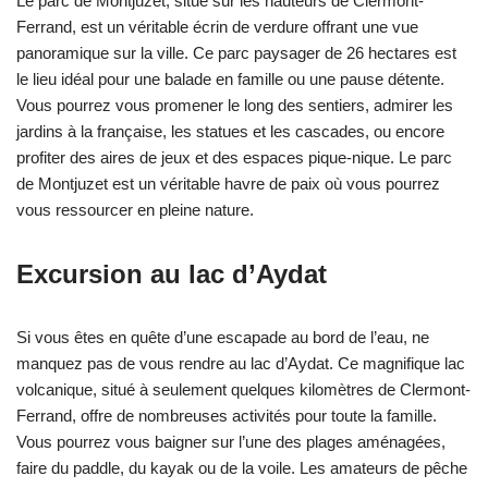
Le parc de Montjuzet, situé sur les hauteurs de Clermont-
Ferrand, est un véritable écrin de verdure offrant une vue
panoramique sur la ville. Ce parc paysager de 26 hectares est
le lieu idéal pour une balade en famille ou une pause détente.
Vous pourrez vous promener le long des sentiers, admirer les
jardins à la française, les statues et les cascades, ou encore
profiter des aires de jeux et des espaces pique-nique. Le parc
de Montjuzet est un véritable havre de paix où vous pourrez
vous ressourcer en pleine nature.
Excursion au lac d’Aydat
Si vous êtes en quête d’une escapade au bord de l’eau, ne
manquez pas de vous rendre au lac d’Aydat. Ce magnifique lac
volcanique, situé à seulement quelques kilomètres de Clermont-
Ferrand, offre de nombreuses activités pour toute la famille.
Vous pourrez vous baigner sur l’une des plages aménagées,
faire du paddle, du kayak ou de la voile. Les amateurs de pêche