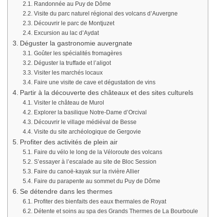
Randonnée au Puy de Dôme
Visite du parc naturel régional des volcans d’Auvergne
Découvrir le parc de Montjuzet
Excursion au lac d’Aydat
Déguster la gastronomie auvergnate
Goûter les spécialités fromagères
Déguster la truffade et l’aligot
Visiter les marchés locaux
Faire une visite de cave et dégustation de vins
Partir à la découverte des châteaux et des sites culturels
Visiter le château de Murol
Explorer la basilique Notre-Dame d’Orcival
Découvrir le village médiéval de Besse
Visite du site archéologique de Gergovie
Profiter des activités de plein air
Faire du vélo le long de la Véloroute des volcans
S’essayer à l’escalade au site de Bloc Session
Faire du canoë-kayak sur la rivière Allier
Faire du parapente au sommet du Puy de Dôme
Se détendre dans les thermes
Profiter des bienfaits des eaux thermales de Royat
Détente et soins au spa des Grands Thermes de La Bourboule