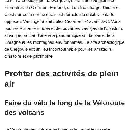
Le site archéologique de Gergovie, situé à une vingtaine de
kilomètres de Clermont-Ferrand, est un lieu chargé d’histoire.
C’est sur cette colline que s’est déroulée la célèbre bataille
opposant Vercingétorix et Jules César en 52 avant J.-C. Vous
pourrez visiter le musée et découvrir les vestiges de l’oppidum,
ainsi que profiter d’une vue panoramique sur la plaine de la
Limagne et les montagnes environnantes. Le site archéologique
de Gergovie est un lieu incontournable pour les amateurs
d’histoire et de patrimoine.
Profiter des activités de plein
air
Faire du vélo le long de la Véloroute
des volcans
La Véloroute des volcans est une piste cyclable qui relie