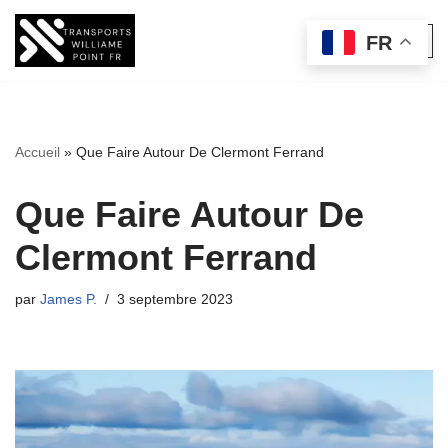
FR
Aller
au
contenu
Accueil
»
Que Faire Autour De Clermont Ferrand
Que Faire Autour De
Clermont Ferrand
par
James P.
3 septembre 2023