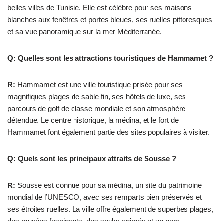
belles villes de Tunisie. Elle est célèbre pour ses maisons
blanches aux fenêtres et portes bleues, ses ruelles pittoresques
et sa vue panoramique sur la mer Méditerranée.
Q: Quelles sont les attractions touristiques de Hammamet ?
R:
Hammamet est une ville touristique prisée pour ses
magnifiques plages de sable fin, ses hôtels de luxe, ses
parcours de golf de classe mondiale et son atmosphère
détendue. Le centre historique, la médina, et le fort de
Hammamet font également partie des sites populaires à visiter.
Q: Quels sont les principaux attraits de Sousse ?
R:
Sousse est connue pour sa médina, un site du patrimoine
mondial de l’UNESCO, avec ses remparts bien préservés et
ses étroites ruelles. La ville offre également de superbes plages,
des musées fascinants, des souks animés et un parc