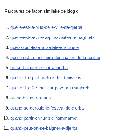
Parcourez de façon similaire ce blog ci:
quelle-est-la-plus-belle-ville-de-djerba
quelle-est-la-ville-la-plus-visite-du-maghreb
quels-sont-les-mois-dete-en-tunisie
quelle-est-la-meilleure-destination-de-la-tunisie
ou-se-balader-le-soir-a-djerba
quel-est-le-plat-prefere-des-tunisiens
quel-est-le-2e-meilleur-pays-du-maghreb
ou-se-balader-a-tunis
quand-se-deroule-le-festival-de-djerba
quand-partir-en-tunisie-hammamet
quand-peut-on-se-baigner-a-djerba