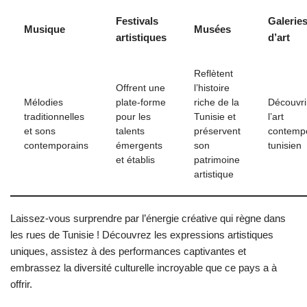
Festivals
Galerie
Musique
Musées
artistiques
d’art
Reflètent
Offrent une
l’histoire
Mélodies
plate-forme
riche de la
Découvri
traditionnelles
pour les
Tunisie et
l’art
et sons
talents
préservent
contemp
contemporains
émergents
son
tunisien
et établis
patrimoine
artistique
Laissez-vous surprendre par l’énergie créative qui règne dans
les rues de Tunisie ! Découvrez les expressions artistiques
uniques, assistez à des performances captivantes et
embrassez la diversité culturelle incroyable que ce pays a à
offrir.