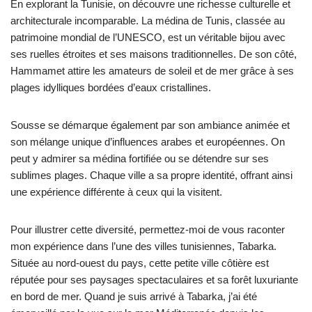
En explorant la Tunisie, on découvre une richesse culturelle et
architecturale incomparable. La médina de Tunis, classée au
patrimoine mondial de l’UNESCO, est un véritable bijou avec
ses ruelles étroites et ses maisons traditionnelles. De son côté,
Hammamet attire les amateurs de soleil et de mer grâce à ses
plages idylliques bordées d’eaux cristallines.
Sousse se démarque également par son ambiance animée et
son mélange unique d’influences arabes et européennes. On
peut y admirer sa médina fortifiée ou se détendre sur ses
sublimes plages. Chaque ville a sa propre identité, offrant ainsi
une expérience différente à ceux qui la visitent.
Pour illustrer cette diversité, permettez-moi de vous raconter
mon expérience dans l’une des villes tunisiennes, Tabarka.
Située au nord-ouest du pays, cette petite ville côtière est
réputée pour ses paysages spectaculaires et sa forêt luxuriante
en bord de mer. Quand je suis arrivé à Tabarka, j’ai été