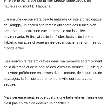
émerveillé par la vue sur la mer Méditerranée depuis les
hauteurs du mont El Haouaria.
J’ai ensuite découvert la beauté naturelle du site archéologique
de Dougga, un ancien site romain qui abrite des ruines bien
préservées et offre une vue imprenable sur la vallée
environnante. Enfin, j’ai visité le célèbre festival de jazz de
Tabarka, qui attire chaque année des musiciens renommés du
monde entier.
Ces souvenirs restent gravés dans ma mémoire et témoignent
de la diversité et de la beauté des villes tunisiennes. Quelle que
soit votre préférence en termes d’architecture, de culture ou de
paysages, la Tunisie a sûrement une ville qui saura vous
séduire.
Mais sérieusement, est-ce qu’il y a une belle ville en Tunisie qui
n’est pas en train de devenir un chantier ?