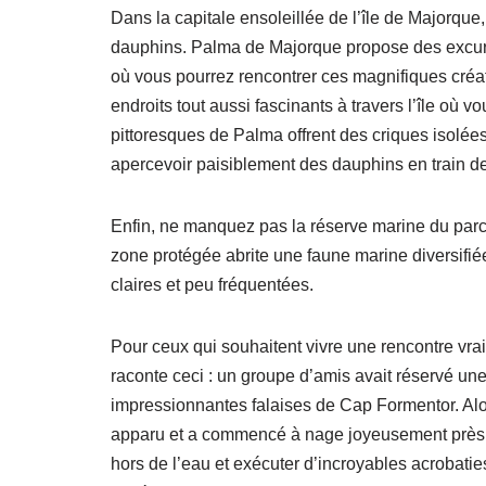
Dans la capitale ensoleillée de l’île de Majorqu
dauphins. Palma de Majorque propose des excurs
où vous pourrez rencontrer ces magnifiques créatu
endroits tout aussi fascinants à travers l’île où 
pittoresques de Palma offrent des criques isolé
apercevoir paisiblement des dauphins en train de
Enfin, ne manquez pas la réserve marine du parc
zone protégée abrite une faune marine diversifié
claires et peu fréquentées.
Pour ceux qui souhaitent vivre une rencontre vr
raconte ceci : un groupe d’amis avait réservé un
impressionnantes falaises de Cap Formentor. Alor
apparu et a commencé à nage joyeusement près d
hors de l’eau et exécuter d’incroyables acrobati