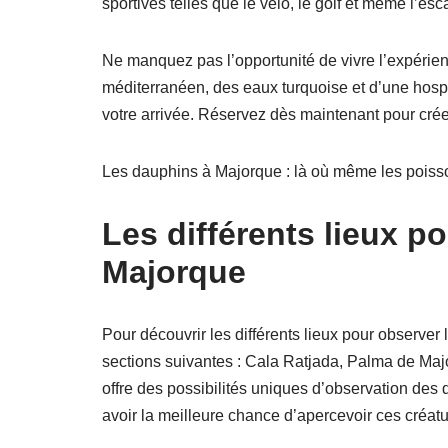
sportives telles que le vélo, le golf et même l’esc
Ne manquez pas l’opportunité de vivre l’expérien
méditerranéen, des eaux turquoise et d’une hosp
votre arrivée. Réservez dès maintenant pour créer
Les dauphins à Majorque : là où même les poisson
Les différents lieux p
Majorque
Pour découvrir les différents lieux pour observe
sections suivantes : Cala Ratjada, Palma de Majo
offre des possibilités uniques d’observation des
avoir la meilleure chance d’apercevoir ces créatu