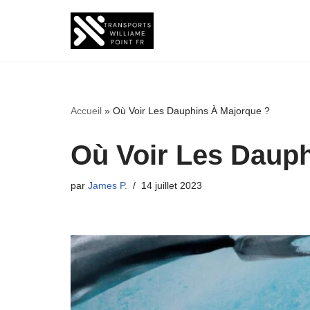
Aller
au
contenu
Accueil
»
Où Voir Les Dauphins À Majorque ?
Où Voir Les Daup
par
James P.
14 juillet 2023