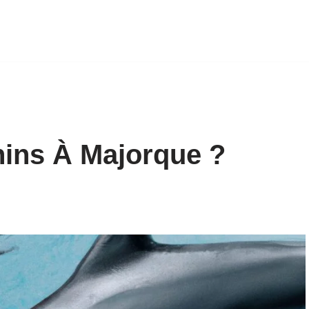
hins À Majorque ?