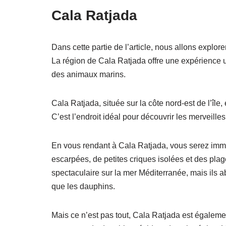
Cala Ratjada
Dans cette partie de l’article, nous allons expl
La région de Cala Ratjada offre une expérience u
des animaux marins.
Cala Ratjada, située sur la côte nord-est de l’île,
C’est l’endroit idéal pour découvrir les merveille
En vous rendant à Cala Ratjada, vous serez imm
escarpées, de petites criques isolées et des pla
spectaculaire sur la mer Méditerranée, mais ils 
que les dauphins.
Mais ce n’est pas tout, Cala Ratjada est égalemen