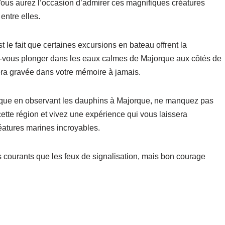
Vous aurez l’occasion d’admirer ces magnifiques créatures
entre elles.
 le fait que certaines excursions en bateau offrent la
z-vous plonger dans les eaux calmes de Majorque aux côtés de
era gravée dans votre mémoire à jamais.
que en observant les dauphins à Majorque, ne manquez pas
cette région et vivez une expérience qui vous laissera
réatures marines incroyables.
 courants que les feux de signalisation, mais bon courage