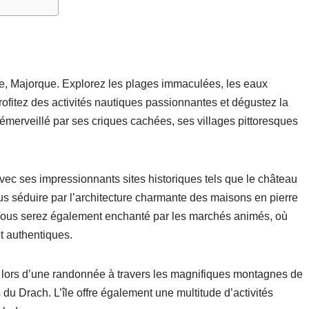
e, Majorque. Explorez les plages immaculées, les eaux
Profitez des activités nautiques passionnantes et dégustez la
émerveillé par ses criques cachées, ses villages pittoresques
vec ses impressionnants sites historiques tels que le château
us séduire par l’architecture charmante des maisons en pierre
 Vous serez également enchanté par les marchés animés, où
t authentiques.
 lors d’une randonnée à travers les magnifiques montagnes de
du Drach. L’île offre également une multitude d’activités