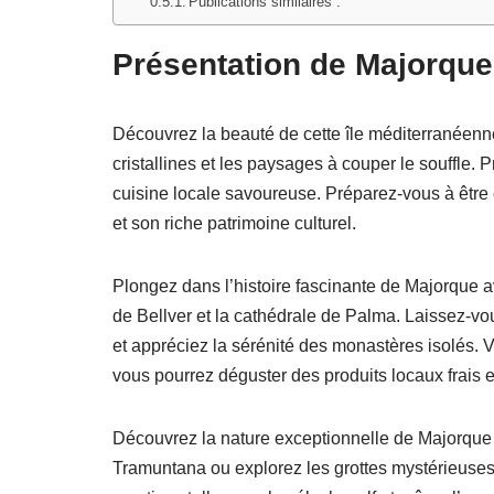
Publications similaires :
Présentation de Majorque
Découvrez la beauté de cette île méditerranéenn
cristallines et les paysages à couper le souffle. 
cuisine locale savoureuse. Préparez-vous à être 
et son riche patrimoine culturel.
Plongez dans l’histoire fascinante de Majorque a
de Bellver et la cathédrale de Palma. Laissez-vo
et appréciez la sérénité des monastères isolés.
vous pourrez déguster des produits locaux frais e
Découvrez la nature exceptionnelle de Majorque
Tramuntana ou explorez les grottes mystérieuses 