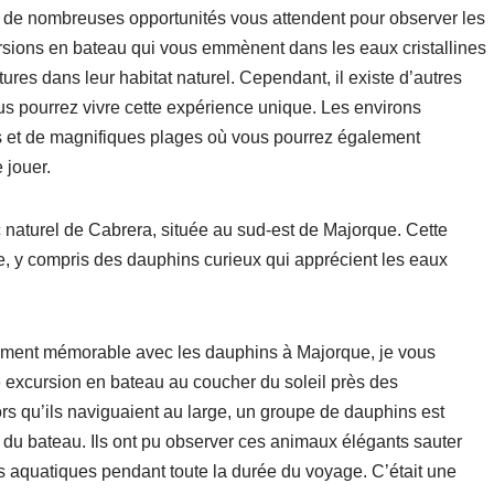
e, de nombreuses opportunités vous attendent pour observer les
ions en bateau qui vous emmènent dans les eaux cristallines
res dans leur habitat naturel. Cependant, il existe d’autres
vous pourrez vivre cette expérience unique. Les environs
es et de magnifiques plages où vous pourrez également
 jouer.
 naturel de Cabrera, située au sud-est de Majorque. Cette
e, y compris des dauphins curieux qui apprécient les eaux
aiment mémorable avec les dauphins à Majorque, je vous
e excursion en bateau au coucher du soleil près des
s qu’ils naviguaient au large, un groupe de dauphins est
u bateau. Ils ont pu observer ces animaux élégants sauter
es aquatiques pendant toute la durée du voyage. C’était une