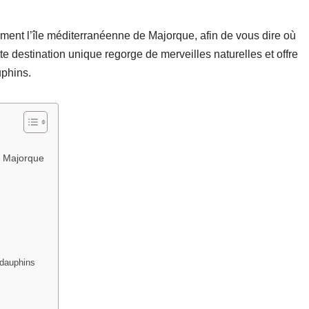
ent l’île méditerranéenne de Majorque, afin de vous dire où
e destination unique regorge de merveilles naturelles et offre
uphins.
à Majorque
 dauphins