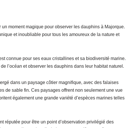
orer un moment magique pour observer les dauphins à Majorque.
nique et inoubliable pour tous les amoureux de la nature et
 est connue pour ses eaux cristallines et sa biodiversité marine.
s de l’océan et observer les dauphins dans leur habitat naturel.
ergé dans un paysage côtier magnifique, avec des falaises
ges de sable fin. Ces paysages offrent non seulement une vue
abritent également une grande variété d’espèces marines telles
t réputée pour être un point d’observation privilégié des