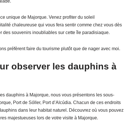
alade.
ce unique de Majorque. Venez profiter du soleil
italité chaleureuse qui vous fera sentir comme chez vous dès
 des souvenirs inoubliables sur cette île paradisiaque.
s préfèrent faire du tourisme plutôt que de nager avec moi.
our observer les dauphins à
r les dauphins à Majorque, nous vous présentons les sous-
rque, Port de Sóller, Port d’Alcúdia. Chacun de ces endroits
 dauphins dans leur habitat naturel. Découvrez où vous pouvez
res majestueuses lors de votre visite à Majorque.