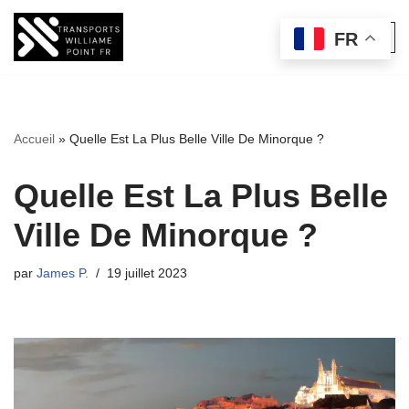
FR
Aller
au
contenu
Accueil
»
Quelle Est La Plus Belle Ville De Minorque ?
Quelle Est La Plus Belle
Ville De Minorque ?
par
James P.
19 juillet 2023