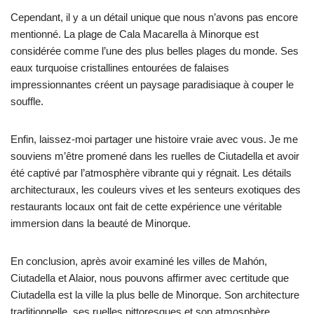
Cependant, il y a un détail unique que nous n’avons pas encore
mentionné. La plage de Cala Macarella à Minorque est
considérée comme l’une des plus belles plages du monde. Ses
eaux turquoise cristallines entourées de falaises
impressionnantes créent un paysage paradisiaque à couper le
souffle.
Enfin, laissez-moi partager une histoire vraie avec vous. Je me
souviens m’être promené dans les ruelles de Ciutadella et avoir
été captivé par l’atmosphère vibrante qui y régnait. Les détails
architecturaux, les couleurs vives et les senteurs exotiques des
restaurants locaux ont fait de cette expérience une véritable
immersion dans la beauté de Minorque.
En conclusion, après avoir examiné les villes de Mahón,
Ciutadella et Alaior, nous pouvons affirmer avec certitude que
Ciutadella est la ville la plus belle de Minorque. Son architecture
traditionnelle, ses ruelles pittoresques et son atmosphère