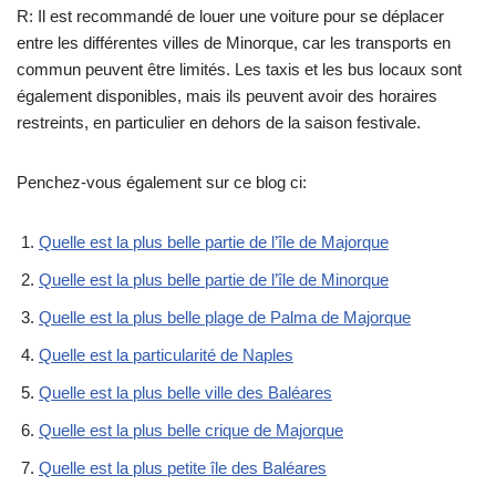
R: Il est recommandé de louer une voiture pour se déplacer
entre les différentes villes de Minorque, car les transports en
commun peuvent être limités. Les taxis et les bus locaux sont
également disponibles, mais ils peuvent avoir des horaires
restreints, en particulier en dehors de la saison festivale.
Penchez-vous également sur ce blog ci:
Quelle est la plus belle partie de l’île de Majorque
Quelle est la plus belle partie de l’île de Minorque
Quelle est la plus belle plage de Palma de Majorque
Quelle est la particularité de Naples
Quelle est la plus belle ville des Baléares
Quelle est la plus belle crique de Majorque
Quelle est la plus petite île des Baléares