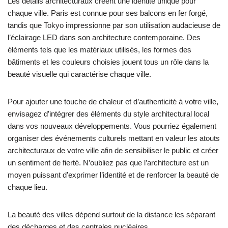
Les détails architecturaux créent une identité unique pour
chaque ville. Paris est connue pour ses balcons en fer forgé,
tandis que Tokyo impressionne par son utilisation audacieuse de
l’éclairage LED dans son architecture contemporaine. Des
éléments tels que les matériaux utilisés, les formes des
bâtiments et les couleurs choisies jouent tous un rôle dans la
beauté visuelle qui caractérise chaque ville.
Pour ajouter une touche de chaleur et d’authenticité à votre ville,
envisagez d’intégrer des éléments du style architectural local
dans vos nouveaux développements. Vous pourriez également
organiser des événements culturels mettant en valeur les atouts
architecturaux de votre ville afin de sensibiliser le public et créer
un sentiment de fierté. N’oubliez pas que l’architecture est un
moyen puissant d’exprimer l’identité et de renforcer la beauté de
chaque lieu.
La beauté des villes dépend surtout de la distance les séparant
des décharges et des centrales nucléaires.