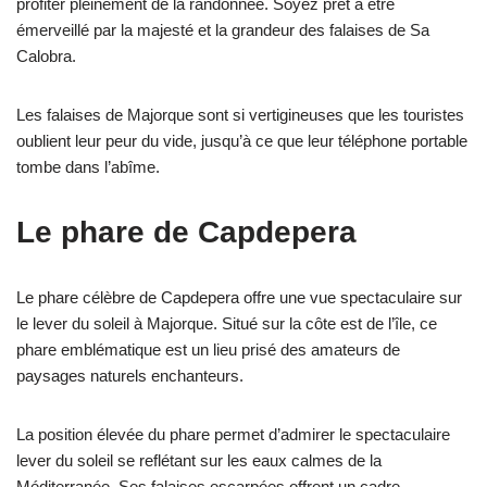
profiter pleinement de la randonnée. Soyez prêt à être
émerveillé par la majesté et la grandeur des falaises de Sa
Calobra.
Les falaises de Majorque sont si vertigineuses que les touristes
oublient leur peur du vide, jusqu’à ce que leur téléphone portable
tombe dans l’abîme.
Le phare de Capdepera
Le phare célèbre de Capdepera offre une vue spectaculaire sur
le lever du soleil à Majorque. Situé sur la côte est de l’île, ce
phare emblématique est un lieu prisé des amateurs de
paysages naturels enchanteurs.
La position élevée du phare permet d’admirer le spectaculaire
lever du soleil se reflétant sur les eaux calmes de la
Méditerranée. Ses falaises escarpées offrent un cadre