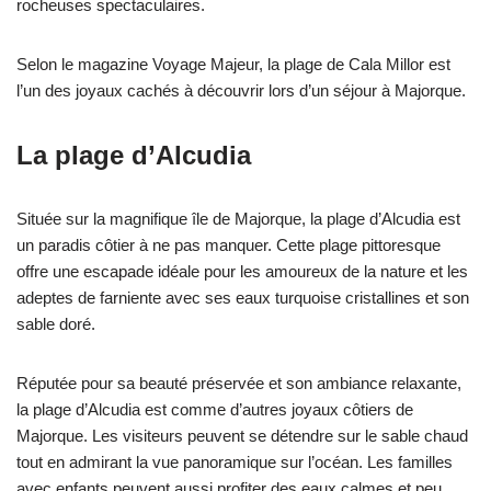
rocheuses spectaculaires.
Selon le magazine Voyage Majeur, la plage de Cala Millor est
l’un des joyaux cachés à découvrir lors d’un séjour à Majorque.
La plage d’Alcudia
Située sur la magnifique île de Majorque, la plage d’Alcudia est
un paradis côtier à ne pas manquer. Cette plage pittoresque
offre une escapade idéale pour les amoureux de la nature et les
adeptes de farniente avec ses eaux turquoise cristallines et son
sable doré.
Réputée pour sa beauté préservée et son ambiance relaxante,
la plage d’Alcudia est comme d’autres joyaux côtiers de
Majorque. Les visiteurs peuvent se détendre sur le sable chaud
tout en admirant la vue panoramique sur l’océan. Les familles
avec enfants peuvent aussi profiter des eaux calmes et peu