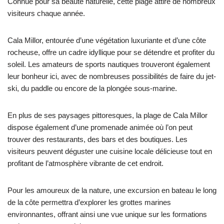
Connue pour sa beauté naturelle, cette plage attire de nombreux
visiteurs chaque année.
Cala Millor, entourée d’une végétation luxuriante et d’une côte
rocheuse, offre un cadre idyllique pour se détendre et profiter du
soleil. Les amateurs de sports nautiques trouveront également
leur bonheur ici, avec de nombreuses possibilités de faire du jet-
ski, du paddle ou encore de la plongée sous-marine.
En plus de ses paysages pittoresques, la plage de Cala Millor
dispose également d’une promenade animée où l’on peut
trouver des restaurants, des bars et des boutiques. Les
visiteurs peuvent déguster une cuisine locale délicieuse tout en
profitant de l’atmosphère vibrante de cet endroit.
Pour les amoureux de la nature, une excursion en bateau le long
de la côte permettra d’explorer les grottes marines
environnantes, offrant ainsi une vue unique sur les formations