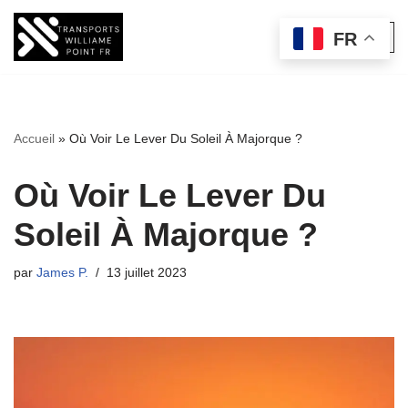
FR
Aller
au
contenu
Accueil
»
Où Voir Le Lever Du Soleil À Majorque ?
Où Voir Le Lever Du
Soleil À Majorque ?
par
James P.
13 juillet 2023