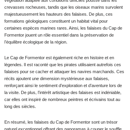
végétation adaptée aux conditions difficiles pousse dans les
crevasses rocheuses, tandis que les oiseaux marins survolent
majestueusement les hauteurs des falaises. De plus, ces
formations géologiques constituent un habitat vital pour
certaines espèces marines rares. Ainsi, les falaises du Cap de
Formentor jouent un rôle essentiel dans la préservation de
l’équilibre écologique de la région.
Le Cap de Formentor est également riche en histoire et en
légendes. Il est raconté que les pirates utilisaient autrefois ces
falaises pour se cacher et attaquer les navires marchands. Ces
récits ajoutent une dimension mystérieuse aux falaises,
renforçant ainsi le sentiment d’exploration et d’aventure lors de
la visite. De plus, l’intérêt artistique des falaises est indéniable,
car elles ont inspiré de nombreux peintres et écrivains tout au
long des siècles.
En résumé, les falaises du Cap de Formentor sont un trésor
naturel exceptionnel offrant des panoramas à couper le souffle,