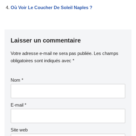
Où Voir Le Coucher De Soleil Naples ?
Laisser un commentaire
Votre adresse e-mail ne sera pas publiée.
Les champs
obligatoires sont indiqués avec
*
Nom
*
E-mail
*
Site web