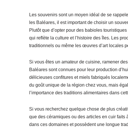
Les souvenirs sont un moyen idéal de se rappele
les Baléares, il est important de choisir un souv
Plutôt que d’opter pour des babioles touristique
qui reflète la culture et l’histoire des îles. Les p
traditionnels ou même les œuvres d’art locales p
Si vous êtes un amateur de cuisine, ramener des s
Baléares sont connues pour leur production d’huil
délicieuses confitures et miels fabriqués localem
du goût unique de la région chez vous, mais égal
l’importance des traditions alimentaires dans cet
Si vous recherchez quelque chose de plus créatif,
que des céramiques ou des articles en cuir faits 
dans ces domaines et possèdent une longue traditi