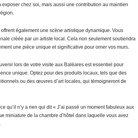
 exposer chez soi, mais aussi une contribution au maintien
région.
es offrent également une scène artistique dynamique. Vous
nale créée par un artiste local. Cela non seulement soutiendra
alement une pièce unique et significative pour orner vos murs.
venir lors de votre visite aux Baléares est essentiel pour
ience unique. Optez pour des produits locaux, tels que des
aditionnels ou des œuvres d’art locales, qui témoigneront de
ce qu’il n’y a rien qui dit « J’ai passé un moment fabuleux aux
e miniature de la chambre d’hôtel dans laquelle vous avez
.