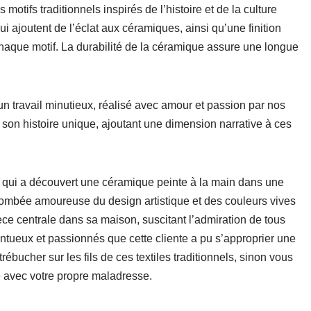
otifs traditionnels inspirés de l’histoire et de la culture
i ajoutent de l’éclat aux céramiques, ainsi qu’une finition
e chaque motif. La durabilité de la céramique assure une longue
un travail minutieux, réalisé avec amour et passion par nos
 son histoire unique, ajoutant une dimension narrative à ces
te qui a découvert une céramique peinte à la main dans une
 tombée amoureuse du design artistique et des couleurs vives
ce centrale dans sa maison, suscitant l’admiration de tous
lentueux et passionnés que cette cliente a pu s’approprier une
trébucher sur les fils de ces textiles traditionnels, sinon vous
ée avec votre propre maladresse.