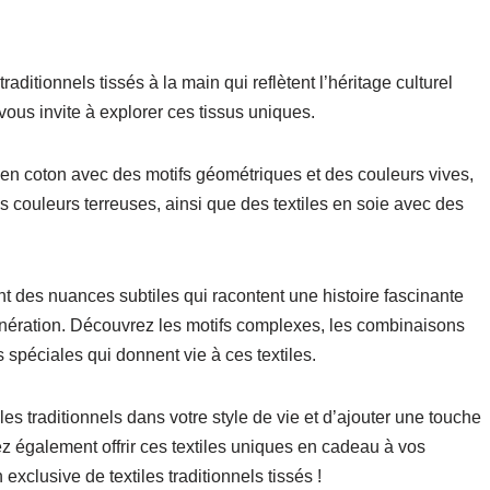
raditionnels tissés à la main qui reflètent l’héritage culturel
 vous invite à explorer ces tissus uniques.
s en coton avec des motifs géométriques et des couleurs vives,
es couleurs terreuses, ainsi que des textiles en soie avec des
nt des nuances subtiles qui racontent une histoire fascinante
ération. Découvrez les motifs complexes, les combinaisons
 spéciales qui donnent vie à ces textiles.
es traditionnels dans votre style de vie et d’ajouter une touche
z également offrir ces textiles uniques en cadeau à vos
xclusive de textiles traditionnels tissés !