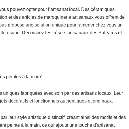
vous pouvez opter pour l’artisanat local. Des céramiques
ition et des articles de maroquinerie artisanaux vous offrent de
ous propose une solution unique pour ramener chez vous un
ittoresque. Découvrez les trésors artisanaux des Baléares et
es peintes à la main’
s uniques fabriquées avec soin par des artisans locaux. Leur
ets décoratifs et fonctionnels authentiques et originaux.
 leur style artistique distinctif, créant ainsi des motifs et des
t peinte à la main, ce qui ajoute une touche d’artisanat