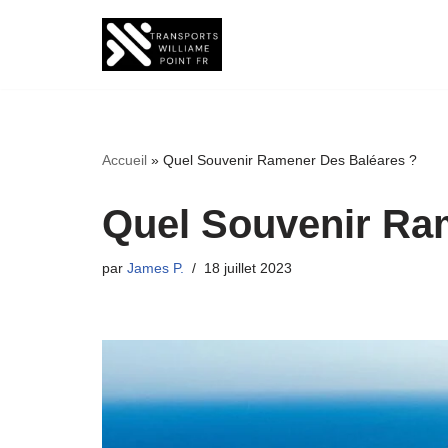
Aller
au
contenu
Accueil
»
Quel Souvenir Ramener Des Baléares ?
Quel Souvenir Ra
par
James P.
18 juillet 2023