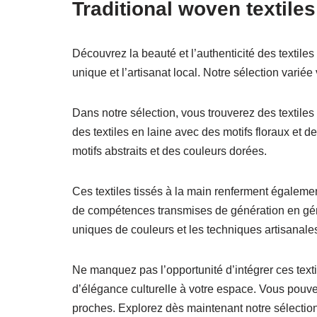
Traditional woven textiles
Découvrez la beauté et l’authenticité des textiles t
unique et l’artisanat local. Notre sélection variée
Dans notre sélection, vous trouverez des textile
des textiles en laine avec des motifs floraux et d
motifs abstraits et des couleurs dorées.
Ces textiles tissés à la main renferment égaleme
de compétences transmises de génération en gén
uniques de couleurs et les techniques artisanales
Ne manquez pas l’opportunité d’intégrer ces textil
d’élégance culturelle à votre espace. Vous pouve
proches. Explorez dès maintenant notre sélection e