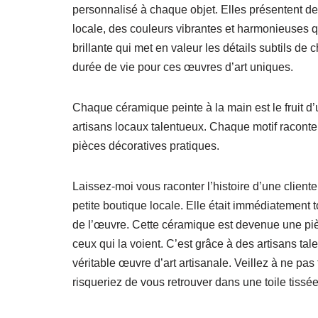
personnalisé à chaque objet. Elles présentent des m
locale, des couleurs vibrantes et harmonieuses qu
brillante qui met en valeur les détails subtils d
durée de vie pour ces œuvres d’art uniques.
Chaque céramique peinte à la main est le fruit d’
artisans locaux talentueux. Chaque motif raconte
pièces décoratives pratiques.
Laissez-moi vous raconter l’histoire d’une clien
petite boutique locale. Elle était immédiatement
de l’œuvre. Cette céramique est devenue une piè
ceux qui la voient. C’est grâce à des artisans ta
véritable œuvre d’art artisanale. Veillez à ne pas 
risqueriez de vous retrouver dans une toile tiss