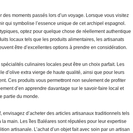
r des moments passés lors d’un voyage. Lorsque vous visitez
enir qui symbolise l’essence unique de cet archipel espagnol.
s typiques, optez pour quelque chose de réellement authentique
roduits locaux tels que les produits alimentaires, les artisanats
euvent être d’excellentes options à prendre en considération.
pécialités culinaires locales peut être un choix parfait. Les
e d’olive extra vierge de haute qualité, ainsi que pour leurs
ent. Ces produits vous permettront non seulement de profiter
ement d’en apprendre davantage sur le savoir-faire local et
te partie du monde.
 envisagez d’acheter des articles artisanaux traditionnels tels
à la main. Les îles Baléares sont réputées pour leur expertise
on artisanale. L’achat d’un objet fait avec soin par un artisan