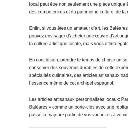
local peut être non seulement une pièce unique à
des compétences et du patrimoine culturel de la 
Enfin, si vous êtes un amateur d’art, les Baléar
pouvez envisager d’acheter une œuvre d’art origi
la culture artistique locale, mais vous offrira ég
En conclusion, prendre le temps de choisir un sou
conserver des souvenirs durables de cette expér
spécialités culinaires, des articles artisanaux tr
l’essence même de cet archipel espagnol.
Les articles artisanaux personnalisés locaux: Par
Baléares » comme un porte-clés avec une répliqu
passé la majeure partie de vos vacances à vomir