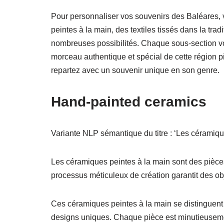
Pour personnaliser vos souvenirs des Baléares, 
peintes à la main, des textiles tissés dans la trad
nombreuses possibilités. Chaque sous-section v
morceau authentique et spécial de cette région p
repartez avec un souvenir unique en son genre.
Hand-painted ceramics
Variante NLP sémantique du titre : ‘Les céramiqu
Les céramiques peintes à la main sont des pièce
processus méticuleux de création garantit des obj
Ces céramiques peintes à la main se distinguent par
designs uniques. Chaque pièce est minutieusemen