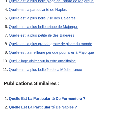
Quelle est la plus belle plage de Palma de Majorque
Quelle est la particularité de Naples
Quelle est la plus belle ville des Baléares
Quelle est la plus belle crique de Majorque
Quelle est la plus petite île des Baléares
Quelle est la plus grande grotte de glace du monde
Quelle est la meilleure période pour aller à Majorque
Quel village visiter sur la côte amalfitaine
Quelle est la plus belle île de la Méditerranée
Publications Similaires :
Quelle Est La Particularité De Formentera ?
Quelle Est La Particularité De Naples ?