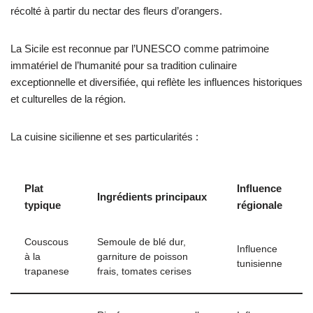
récolté à partir du nectar des fleurs d’orangers.
La Sicile est reconnue par l’UNESCO comme patrimoine
immatériel de l’humanité pour sa tradition culinaire
exceptionnelle et diversifiée, qui reflète les influences historiques
et culturelles de la région.
La cuisine sicilienne et ses particularités :
Plat
Influence
Ingrédients principaux
typique
régionale
Couscous
Semoule de blé dur,
Influence
à la
garniture de poisson
tunisienne
trapanese
frais, tomates cerises