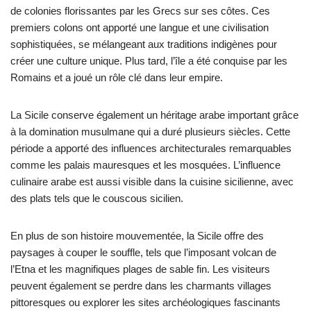
de colonies florissantes par les Grecs sur ses côtes. Ces
premiers colons ont apporté une langue et une civilisation
sophistiquées, se mélangeant aux traditions indigènes pour
créer une culture unique. Plus tard, l’île a été conquise par les
Romains et a joué un rôle clé dans leur empire.
La Sicile conserve également un héritage arabe important grâce
à la domination musulmane qui a duré plusieurs siècles. Cette
période a apporté des influences architecturales remarquables
comme les palais mauresques et les mosquées. L’influence
culinaire arabe est aussi visible dans la cuisine sicilienne, avec
des plats tels que le couscous sicilien.
En plus de son histoire mouvementée, la Sicile offre des
paysages à couper le souffle, tels que l’imposant volcan de
l’Etna et les magnifiques plages de sable fin. Les visiteurs
peuvent également se perdre dans les charmants villages
pittoresques ou explorer les sites archéologiques fascinants