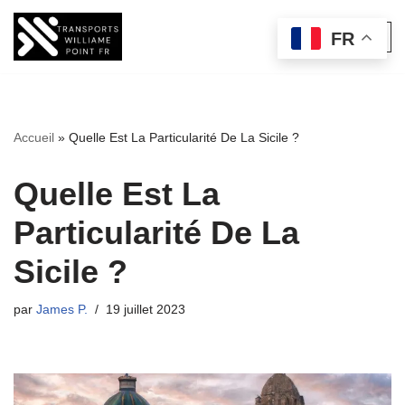
FR
Aller
au
contenu
Accueil
»
Quelle Est La Particularité De La Sicile ?
Quelle Est La
Particularité De La
Sicile ?
par
James P.
19 juillet 2023