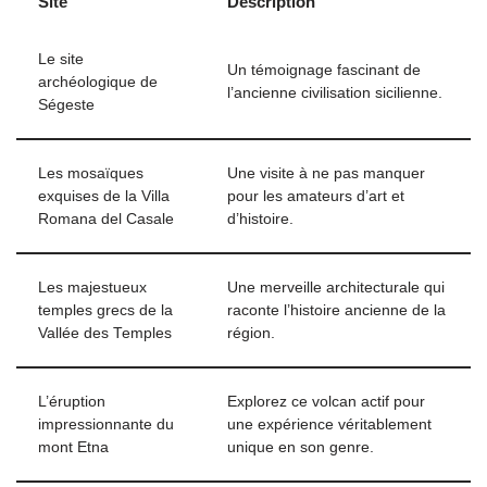
Site
Description
Le site
Un témoignage fascinant de
archéologique de
l’ancienne civilisation sicilienne.
Ségeste
Les mosaïques
Une visite à ne pas manquer
exquises de la Villa
pour les amateurs d’art et
Romana del Casale
d’histoire.
Les majestueux
Une merveille architecturale qui
temples grecs de la
raconte l’histoire ancienne de la
Vallée des Temples
région.
L’éruption
Explorez ce volcan actif pour
impressionnante du
une expérience véritablement
mont Etna
unique en son genre.