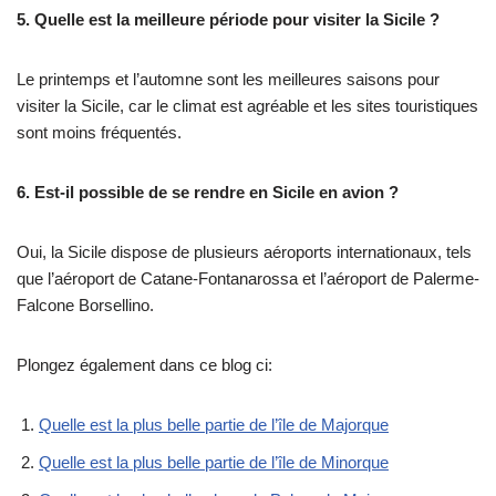
5. Quelle est la meilleure période pour visiter la Sicile ?
Le printemps et l’automne sont les meilleures saisons pour
visiter la Sicile, car le climat est agréable et les sites touristiques
sont moins fréquentés.
6. Est-il possible de se rendre en Sicile en avion ?
Oui, la Sicile dispose de plusieurs aéroports internationaux, tels
que l’aéroport de Catane-Fontanarossa et l’aéroport de Palerme-
Falcone Borsellino.
Plongez également dans ce blog ci:
Quelle est la plus belle partie de l’île de Majorque
Quelle est la plus belle partie de l’île de Minorque