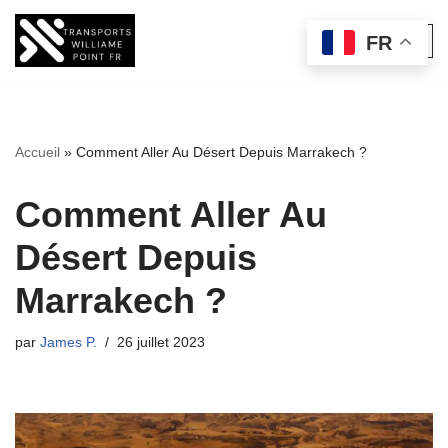
FR
Aller
au
contenu
Accueil
»
Comment Aller Au Désert Depuis Marrakech ?
Comment Aller Au
Désert Depuis
Marrakech ?
par
James P.
26 juillet 2023