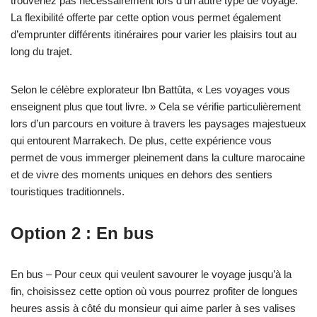
trouveriez pas nécessairement lors d’un autre type de voyage.
La flexibilité offerte par cette option vous permet également
d’emprunter différents itinéraires pour varier les plaisirs tout au
long du trajet.
Selon le célèbre explorateur Ibn Battûta, « Les voyages vous
enseignent plus que tout livre. » Cela se vérifie particulièrement
lors d’un parcours en voiture à travers les paysages majestueux
qui entourent Marrakech. De plus, cette expérience vous
permet de vous immerger pleinement dans la culture marocaine
et de vivre des moments uniques en dehors des sentiers
touristiques traditionnels.
Option 2 : En bus
En bus – Pour ceux qui veulent savourer le voyage jusqu’à la
fin, choisissez cette option où vous pourrez profiter de longues
heures assis à côté du monsieur qui aime parler à ses valises