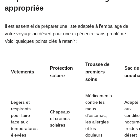
appropriée
Il est essentiel de préparer une liste adaptée à l’emballage de
votre voyage au désert pour une expérience sans problème.
Voici quelques points clés à retenir :
Trousse de
Protection
Sac de
Vêtements
premiers
solaire
couch
soins
Médicaments
Légers et
contre les
Adapté
respirants
maux
aux
Chapeaux
pour faire
d’estomac,
conditi
et crèmes
face aux
les allergies
nocturn
solaires
températures
et les
froides
élevées
douleurs
désert