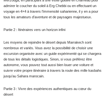
Merzouga, en participant à une visite guidée en chameau pour
admirer le coucher du soleil à Erg Chebbi ou en effectuant un
voyage en 4×4 à travers l’immensité saharienne, il y en a pour
tous les amateurs d’aventure et de paysages majestueux.
Partie 2 : Itinéraires vers un horizon infini
Les moyens de rejoindre le désert depuis Marrakech sont
nombreux et variés. Vous avez la possibilité de choisir une
excursion organisée avec un guide expérimenté qui se chargera
de tous les détails logistiques. Sinon, si vous préférez être
autonome, vous pouvez tout aussi bien louer une voiture et
suivre votre propre itinéraire à travers la route des mille kasbahs
jusqu’au Sahara marocain.
Partie 3 : Vivre des expériences authentiques au cœur du
désert