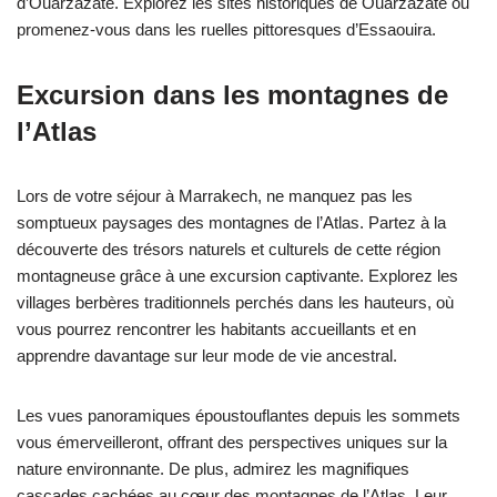
d’Ouarzazate. Explorez les sites historiques de Ouarzazate ou
promenez-vous dans les ruelles pittoresques d’Essaouira.
Excursion dans les montagnes de
l’Atlas
Lors de votre séjour à Marrakech, ne manquez pas les
somptueux paysages des montagnes de l’Atlas. Partez à la
découverte des trésors naturels et culturels de cette région
montagneuse grâce à une excursion captivante. Explorez les
villages berbères traditionnels perchés dans les hauteurs, où
vous pourrez rencontrer les habitants accueillants et en
apprendre davantage sur leur mode de vie ancestral.
Les vues panoramiques époustouflantes depuis les sommets
vous émerveilleront, offrant des perspectives uniques sur la
nature environnante. De plus, admirez les magnifiques
cascades cachées au cœur des montagnes de l’Atlas. Leur