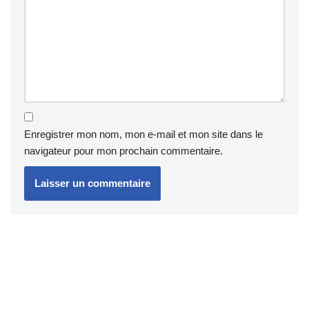
Enregistrer mon nom, mon e-mail et mon site dans le
navigateur pour mon prochain commentaire.