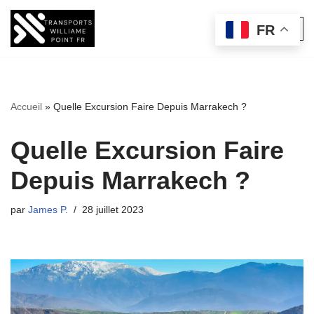
FR
Aller
au
contenu
Accueil
»
Quelle Excursion Faire Depuis Marrakech ?
Quelle Excursion Faire
Depuis Marrakech ?
par
James P.
28 juillet 2023