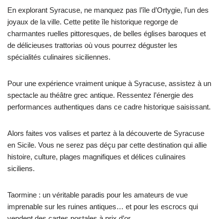
En explorant Syracuse, ne manquez pas l’île d’Ortygie, l’un des
joyaux de la ville. Cette petite île historique regorge de
charmantes ruelles pittoresques, de belles églises baroques et
de délicieuses trattorias où vous pourrez déguster les
spécialités culinaires siciliennes.
Pour une expérience vraiment unique à Syracuse, assistez à un
spectacle au théâtre grec antique. Ressentez l’énergie des
performances authentiques dans ce cadre historique saisissant.
Alors faites vos valises et partez à la découverte de Syracuse
en Sicile. Vous ne serez pas déçu par cette destination qui allie
histoire, culture, plages magnifiques et délices culinaires
siciliens.
Taormine : un véritable paradis pour les amateurs de vue
imprenable sur les ruines antiques… et pour les escrocs qui
vendent des cartes postales à prix d’or.