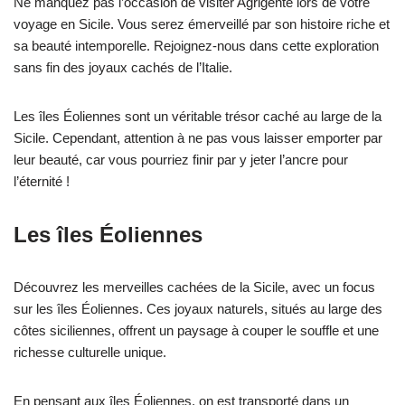
Ne manquez pas l’occasion de visiter Agrigente lors de votre
voyage en Sicile. Vous serez émerveillé par son histoire riche et
sa beauté intemporelle. Rejoignez-nous dans cette exploration
sans fin des joyaux cachés de l’Italie.
Les îles Éoliennes sont un véritable trésor caché au large de la
Sicile. Cependant, attention à ne pas vous laisser emporter par
leur beauté, car vous pourriez finir par y jeter l’ancre pour
l’éternité !
Les îles Éoliennes
Découvrez les merveilles cachées de la Sicile, avec un focus
sur les îles Éoliennes. Ces joyaux naturels, situés au large des
côtes siciliennes, offrent un paysage à couper le souffle et une
richesse culturelle unique.
En pensant aux îles Éoliennes, on est transporté dans un