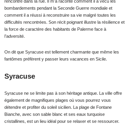
rencontré dans la rue. Il m’a raconté comment il a vécu les
bombardements pendant la Seconde Guerre mondiale et
comment il a réussi à reconstruire sa vie malgré toutes les
difficultés rencontrées. Son récit poignant illustre la résilience et
la force de caractère des habitants de Palerme face à
l’adversité.
On dit que Syracuse est tellement charmante que même les
fantômes préfèrent y passer leurs vacances en Sicile.
Syracuse
Syracuse ne se limite pas à son héritage antique. La ville offre
également de magnifiques plages où vous pourrez vous
détendre et profiter du soleil sicilien. La plage de Fontane
Bianche, avec son sable blanc et ses eaux turquoise
cristallines, est un lieu idéal pour se relaxer et se ressourcer.