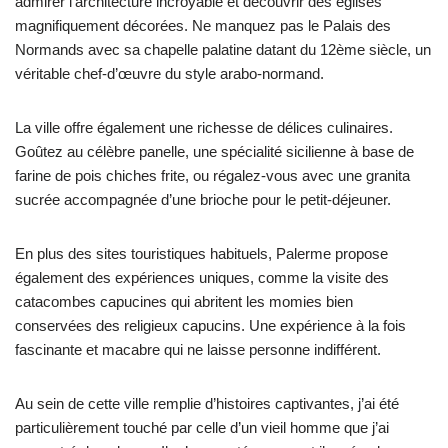
admirer l’architecture incroyable et découvrir des églises
magnifiquement décorées. Ne manquez pas le Palais des
Normands avec sa chapelle palatine datant du 12ème siècle, un
véritable chef-d’œuvre du style arabo-normand.
La ville offre également une richesse de délices culinaires.
Goûtez au célèbre panelle, une spécialité sicilienne à base de
farine de pois chiches frite, ou régalez-vous avec une granita
sucrée accompagnée d’une brioche pour le petit-déjeuner.
En plus des sites touristiques habituels, Palerme propose
également des expériences uniques, comme la visite des
catacombes capucines qui abritent les momies bien
conservées des religieux capucins. Une expérience à la fois
fascinante et macabre qui ne laisse personne indifférent.
Au sein de cette ville remplie d’histoires captivantes, j’ai été
particulièrement touché par celle d’un vieil homme que j’ai