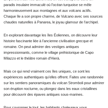
paradis insulaire immaculé où l’océan turquoise se mêle
harmonieusement aux montagnes et aux volcans actifs.
Chaque île a son propre charme, de Vulcano avec ses sources
chaudes naturelles à Panarea, le joyau glamour de l’archipel.
En explorant davantage les îles Éoliennes, on découvre leur
histoire fascinante liée à l’ancienne civilisation grecque et
romaine. On peut admirer des vestiges antiques
impressionnants, comme le village préhistorique de Capo
Milazzo et le théâtre romain d’Hierà.
Mais ce qui rend vraiment ces îles uniques, ce sont les
expériences authentiques qu’elles offrent. Faites une randonnée
sur les sentiers panoramiques du volcan Stromboli pour admirer
son éruption nocturne, ou plongez dans les eaux cristallines
pour découvrir des épaves antiques sous-marines.
Pour couronner le tout, les habitants chaleureux vous