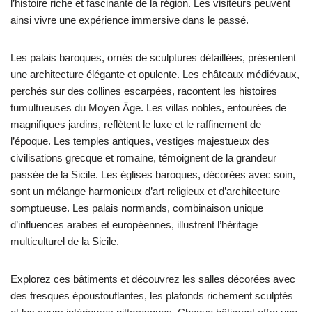
l’histoire riche et fascinante de la région. Les visiteurs peuvent
ainsi vivre une expérience immersive dans le passé.
Les palais baroques, ornés de sculptures détaillées, présentent
une architecture élégante et opulente. Les châteaux médiévaux,
perchés sur des collines escarpées, racontent les histoires
tumultueuses du Moyen Âge. Les villas nobles, entourées de
magnifiques jardins, reflètent le luxe et le raffinement de
l’époque. Les temples antiques, vestiges majestueux des
civilisations grecque et romaine, témoignent de la grandeur
passée de la Sicile. Les églises baroques, décorées avec soin,
sont un mélange harmonieux d’art religieux et d’architecture
somptueuse. Les palais normands, combinaison unique
d’influences arabes et européennes, illustrent l’héritage
multiculturel de la Sicile.
Explorez ces bâtiments et découvrez les salles décorées avec
des fresques époustouflantes, les plafonds richement sculptés