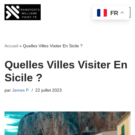
FR
Aller
au
contenu
Accueil
»
Quelles Villes Visiter En Sicile ?
Quelles Villes Visiter En
Sicile ?
par
James P.
22 juillet 2023