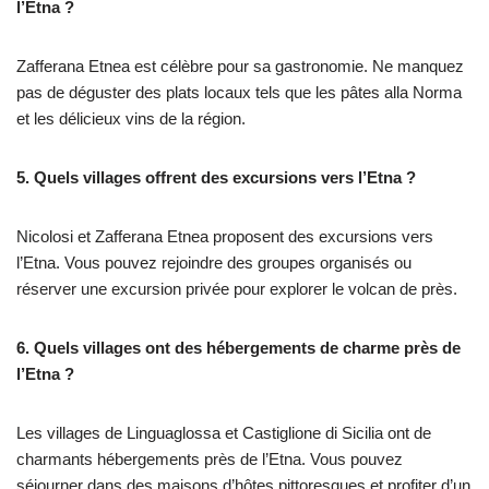
l’Etna ?
Zafferana Etnea est célèbre pour sa gastronomie. Ne manquez
pas de déguster des plats locaux tels que les pâtes alla Norma
et les délicieux vins de la région.
5. Quels villages offrent des excursions vers l’Etna ?
Nicolosi et Zafferana Etnea proposent des excursions vers
l’Etna. Vous pouvez rejoindre des groupes organisés ou
réserver une excursion privée pour explorer le volcan de près.
6. Quels villages ont des hébergements de charme près de
l’Etna ?
Les villages de Linguaglossa et Castiglione di Sicilia ont de
charmants hébergements près de l’Etna. Vous pouvez
séjourner dans des maisons d’hôtes pittoresques et profiter d’un