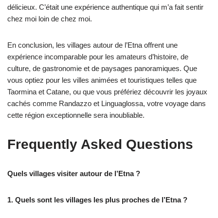
délicieux. C’était une expérience authentique qui m’a fait sentir
chez moi loin de chez moi.
En conclusion, les villages autour de l’Etna offrent une
expérience incomparable pour les amateurs d’histoire, de
culture, de gastronomie et de paysages panoramiques. Que
vous optiez pour les villes animées et touristiques telles que
Taormina et Catane, ou que vous préfériez découvrir les joyaux
cachés comme Randazzo et Linguaglossa, votre voyage dans
cette région exceptionnelle sera inoubliable.
Frequently Asked Questions
Quels villages visiter autour de l’Etna ?
1. Quels sont les villages les plus proches de l’Etna ?