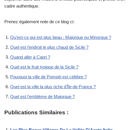
cadre authentique.
Prenez également note de ce blog ci:
Qu’est-ce qui est plus beau : Majorque ou Minorque ?
Quel est l’endroit le plus chaud de Sicile ?
Quand aller à Capri ?
Quel est le fruit typique de la Sicile ?
Pourquoi la ville de Pompéi est célèbre ?
Quel est la ville la plus riche d’Île-de-France ?
Quel est l’emblème de Majorque ?
Publications Similaires :
Les Plus Beaux Villages De La Vallée D’Aoste Italie