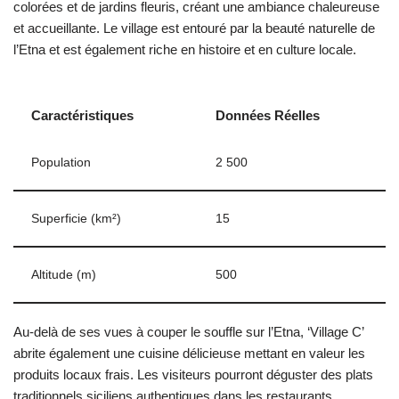
colorées et de jardins fleuris, créant une ambiance chaleureuse
et accueillante. Le village est entouré par la beauté naturelle de
l’Etna et est également riche en histoire et en culture locale.
Caractéristiques
Données Réelles
Population
2 500
Superficie (km²)
15
Altitude (m)
500
Au-delà de ses vues à couper le souffle sur l’Etna, ‘Village C’
abrite également une cuisine délicieuse mettant en valeur les
produits locaux frais. Les visiteurs pourront déguster des plats
traditionnels siciliens authentiques dans les restaurants