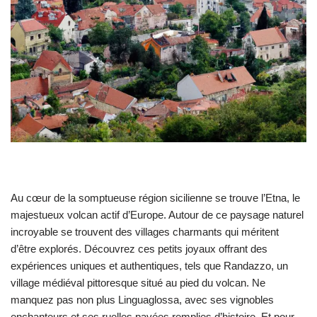
Au cœur de la somptueuse région sicilienne se trouve l’Etna, le
majestueux volcan actif d’Europe. Autour de ce paysage naturel
incroyable se trouvent des villages charmants qui méritent
d’être explorés. Découvrez ces petits joyaux offrant des
expériences uniques et authentiques, tels que Randazzo, un
village médiéval pittoresque situé au pied du volcan. Ne
manquez pas non plus Linguaglossa, avec ses vignobles
enchanteurs et ses ruelles pavées remplies d’histoire. Et pour