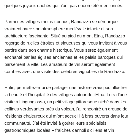
quelques joyaux cachés qui n’ont pas encore été mentionnés.
Parmi ces villages moins connus, Randazzo se démarque
vraiment avec son atmosphère médiévale intacte et son
architecture fascinante. Situé au pied du mont Etna, Randazzo
regorge de ruelles étroites et sinueuses qui vous invitent à vous
perdre dans son charme historique. Vous serez également
enchanté par les églises anciennes et les palais baroques qui
parsèment la ville. Les amateurs de vin seront également
comblés avec une visite des célèbres vignobles de Randazzo.
Enfin, permettez-moi de partager une histoire vraie pour illustrer
la beauté et l’hospitalité des villages autour de l’Etna. Lors d’une
visite à Linguaglossa, un petit village pittoresque niché dans les
collines verdoyantes près du volcan, j’ai rencontré un groupe de
résidents chaleureux qui m’ont accueilli à bras ouverts dans leur
communauté. J’ai été invité à goûter leurs spécialités
gastronomiques locales – fraîches cannoli siciliens et vin