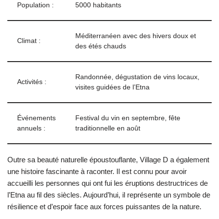
Population :
5000 habitants
Méditerranéen avec des hivers doux et
Climat :
des étés chauds
Randonnée, dégustation de vins locaux,
Activités :
visites guidées de l’Etna
Événements
Festival du vin en septembre, fête
annuels :
traditionnelle en août
Outre sa beauté naturelle époustouflante, Village D a également
une histoire fascinante à raconter. Il est connu pour avoir
accueilli les personnes qui ont fui les éruptions destructrices de
l’Etna au fil des siècles. Aujourd’hui, il représente un symbole de
résilience et d’espoir face aux forces puissantes de la nature.