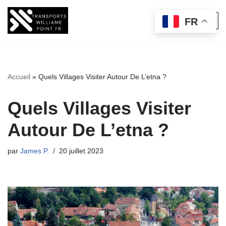
FR
Aller
au
contenu
Accueil
»
Quels Villages Visiter Autour De L’etna ?
Quels Villages Visiter
Autour De L’etna ?
par
James P.
20 juillet 2023