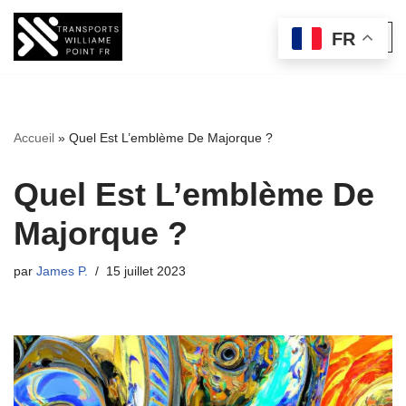
FR
Aller
au
contenu
Accueil
»
Quel Est L’emblème De Majorque ?
Quel Est L’emblème De
Majorque ?
par
James P.
15 juillet 2023