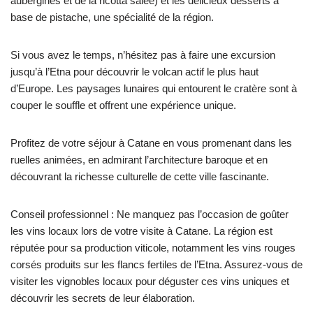
aubergines et de la ricotta salée) et les délicieux desserts à
base de pistache, une spécialité de la région.
Si vous avez le temps, n’hésitez pas à faire une excursion
jusqu’à l’Etna pour découvrir le volcan actif le plus haut
d’Europe. Les paysages lunaires qui entourent le cratère sont à
couper le souffle et offrent une expérience unique.
Profitez de votre séjour à Catane en vous promenant dans les
ruelles animées, en admirant l’architecture baroque et en
découvrant la richesse culturelle de cette ville fascinante.
Conseil professionnel : Ne manquez pas l’occasion de goûter
les vins locaux lors de votre visite à Catane. La région est
réputée pour sa production viticole, notamment les vins rouges
corsés produits sur les flancs fertiles de l’Etna. Assurez-vous de
visiter les vignobles locaux pour déguster ces vins uniques et
découvrir les secrets de leur élaboration.