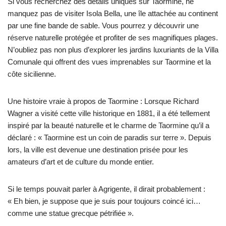
Si vous recherchez des détails uniques sur Taormine, ne
manquez pas de visiter Isola Bella, une île attachée au continent
par une fine bande de sable. Vous pourrez y découvrir une
réserve naturelle protégée et profiter de ses magnifiques plages.
N’oubliez pas non plus d’explorer les jardins luxuriants de la Villa
Comunale qui offrent des vues imprenables sur Taormine et la
côte sicilienne.
Une histoire vraie à propos de Taormine : Lorsque Richard
Wagner a visité cette ville historique en 1881, il a été tellement
inspiré par la beauté naturelle et le charme de Taormine qu’il a
déclaré : « Taormine est un coin de paradis sur terre ». Depuis
lors, la ville est devenue une destination prisée pour les
amateurs d’art et de culture du monde entier.
Si le temps pouvait parler à Agrigente, il dirait probablement :
« Eh bien, je suppose que je suis pour toujours coincé ici…
comme une statue grecque pétrifiée ».