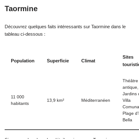
Taormine
Découvrez quelques faits intéressants sur Taormine dans le
tableau ci-dessous :
Sites
Population
Superficie
Climat
tourist
Théâtre
antique,
Jardins 
11 000
13,9 km²
Méditerranéen
Villa
habitants
Comuna
Plage d’
Bella