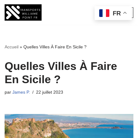
FR
Aller
au
contenu
Accueil
»
Quelles Villes À Faire En Sicile ?
Quelles Villes À Faire
En Sicile ?
par
James P.
22 juillet 2023