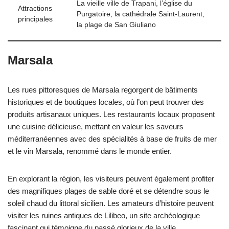
La vieille ville de Trapani, l’église du
Attractions
Purgatoire, la cathédrale Saint-Laurent,
principales
la plage de San Giuliano
Marsala
Les rues pittoresques de Marsala regorgent de bâtiments
historiques et de boutiques locales, où l’on peut trouver des
produits artisanaux uniques. Les restaurants locaux proposent
une cuisine délicieuse, mettant en valeur les saveurs
méditerranéennes avec des spécialités à base de fruits de mer
et le vin Marsala, renommé dans le monde entier.
En explorant la région, les visiteurs peuvent également profiter
des magnifiques plages de sable doré et se détendre sous le
soleil chaud du littoral sicilien. Les amateurs d’histoire peuvent
visiter les ruines antiques de Lilibeo, un site archéologique
fascinant qui témoigne du passé glorieux de la ville.