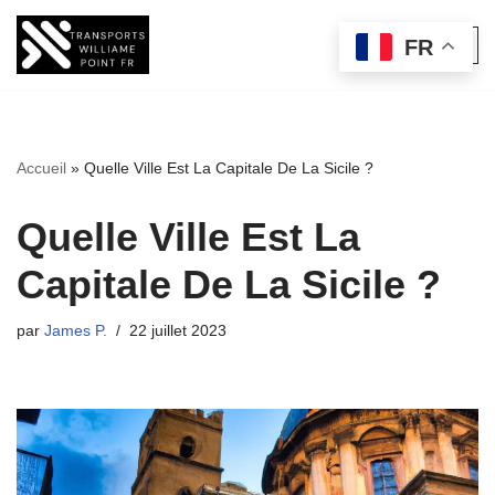
FR
Aller
au
contenu
Accueil
»
Quelle Ville Est La Capitale De La Sicile ?
Quelle Ville Est La
Capitale De La Sicile ?
par
James P.
22 juillet 2023