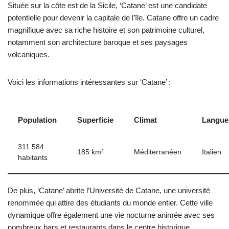
Située sur la côte est de la Sicile, ‘Catane’ est une candidate
potentielle pour devenir la capitale de l’île. Catane offre un cadre
magnifique avec sa riche histoire et son patrimoine culturel,
notamment son architecture baroque et ses paysages
volcaniques.
Voici les informations intéressantes sur ‘Catane’ :
Population
Superficie
Climat
Langue
311 584
185 km²
Méditerranéen
Italien
habitants
De plus, ‘Catane’ abrite l’Université de Catane, une université
renommée qui attire des étudiants du monde entier. Cette ville
dynamique offre également une vie nocturne animée avec ses
nombreux bars et restaurants dans le centre historique.