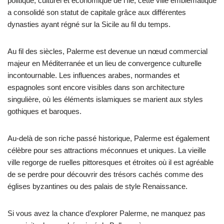
politique, culturel et économique de l’île, cette ville emblématique
a consolidé son statut de capitale grâce aux différentes
dynasties ayant régné sur la Sicile au fil du temps.
Au fil des siècles, Palerme est devenue un nœud commercial
majeur en Méditerranée et un lieu de convergence culturelle
incontournable. Les influences arabes, normandes et
espagnoles sont encore visibles dans son architecture
singulière, où les éléments islamiques se marient aux styles
gothiques et baroques.
Au-delà de son riche passé historique, Palerme est également
célèbre pour ses attractions méconnues et uniques. La vieille
ville regorge de ruelles pittoresques et étroites où il est agréable
de se perdre pour découvrir des trésors cachés comme des
églises byzantines ou des palais de style Renaissance.
Si vous avez la chance d’explorer Palerme, ne manquez pas