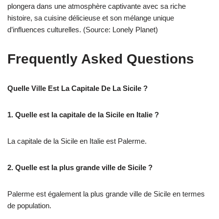
plongera dans une atmosphère captivante avec sa riche
histoire, sa cuisine délicieuse et son mélange unique
d’influences culturelles. (Source: Lonely Planet)
Frequently Asked Questions
Quelle Ville Est La Capitale De La Sicile ?
1. Quelle est la capitale de la Sicile en Italie ?
La capitale de la Sicile en Italie est Palerme.
2. Quelle est la plus grande ville de Sicile ?
Palerme est également la plus grande ville de Sicile en termes
de population.