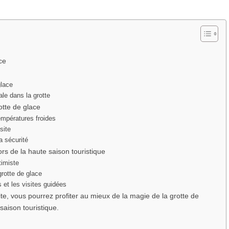
ce
glace
ale dans la grotte
otte de glace
empératures froides
site
a sécurité
rs de la haute saison touristique
timiste
grotte de glace
 et les visites guidées
te, vous pourrez profiter au mieux de la magie de la grotte de
saison touristique.