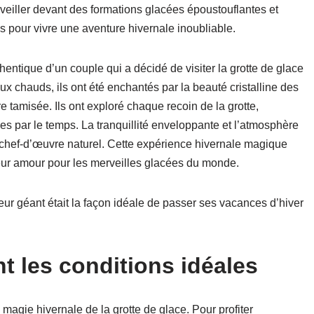
eiller devant des formations glacées époustouflantes et
s pour vivre une aventure hivernale inoubliable.
hentique d’un couple qui a décidé de visiter la grotte de glace
 chauds, ils ont été enchantés par la beauté cristalline des
re tamisée. Ils ont exploré chaque recoin de la grotte,
es par le temps. La tranquillité enveloppante et l’atmosphère
 chef-d’œuvre naturel. Cette expérience hivernale magique
leur amour pour les merveilles glacées du monde.
ur géant était la façon idéale de passer ses vacances d’hiver
nt les conditions idéales
 magie hivernale de la grotte de glace. Pour profiter