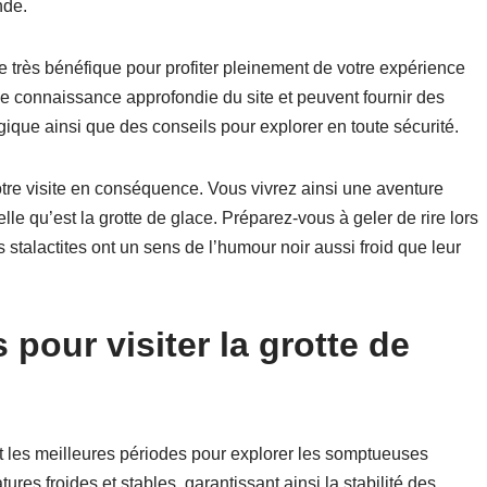
nde.
re très bénéfique pour profiter pleinement de votre expérience
ne connaissance approfondie du site et peuvent fournir des
gique ainsi que des conseils pour explorer en toute sécurité.
votre visite en conséquence. Vous vivrez ainsi une aventure
lle qu’est la grotte de glace. Préparez-vous à geler de rire lors
 stalactites ont un sens de l’humour noir aussi froid que leur
 pour visiter la grotte de
t les meilleures périodes pour explorer les somptueuses
ures froides et stables, garantissant ainsi la stabilité des