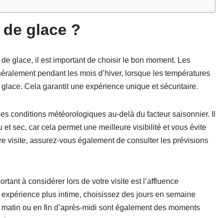
e de glace ?
 de glace, il est important de choisir le bon moment. Les
énéralement pendant les mois d’hiver, lorsque les températures
a glace. Cela garantit une expérience unique et sécuritaire.
es conditions météorologiques au-delà du facteur saisonnier. Il
au et sec, car cela permet une meilleure visibilité et vous évite
re visite, assurez-vous également de consulter les prévisions
rtant à considérer lors de votre visite est l’affluence
une expérience plus intime, choisissez des jours en semaine
 matin ou en fin d’après-midi sont également des moments