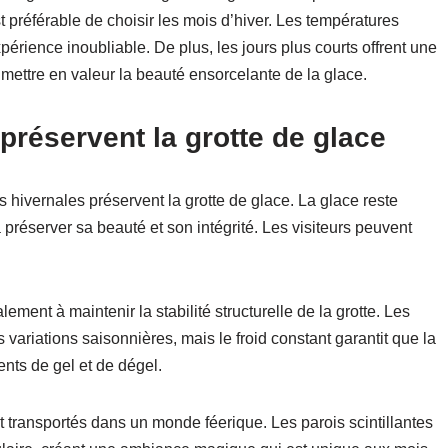
t préférable de choisir les mois d’hiver. Les températures
xpérience inoubliable. De plus, les jours plus courts offrent une
 mettre en valeur la beauté ensorcelante de la glace.
préservent la grotte de glace
s hivernales préservent la grotte de glace. La glace reste
à préserver sa beauté et son intégrité. Les visiteurs peuvent
ment à maintenir la stabilité structurelle de la grotte. Les
s variations saisonnières, mais le froid constant garantit que la
ents de gel et de dégel.
nt transportés dans un monde féerique. Les parois scintillantes