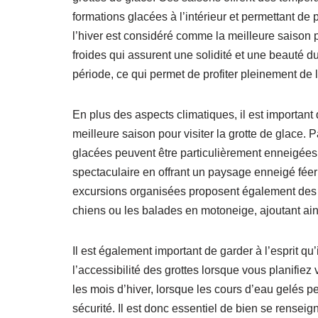
formations glacées à l’intérieur et permettant de
l’hiver est considéré comme la meilleure saison 
froides qui assurent une solidité et une beauté du
période, ce qui permet de profiter pleinement de
En plus des aspects climatiques, il est important
meilleure saison pour visiter la grotte de glace.
glacées peuvent être particulièrement enneigées 
spectaculaire en offrant un paysage enneigé féeriq
excursions organisées proposent également des a
chiens ou les balades en motoneige, ajoutant ain
Il est également important de garder à l’esprit qu’
l’accessibilité des grottes lorsque vous planifiez
les mois d’hiver, lorsque les cours d’eau gelés pe
sécurité. Il est donc essentiel de bien se renseig