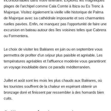
incontournables dans votre itinéraire. Explorez les magnifiques
plages de l’archipel comme Cala Comte à Ibiza ou Es Trenc à
Majorque. Visitez également la vieille ville historique de Palma
de Majorque avec sa cathédrale imposante et ses charmantes
ruelles pavées. Enfin, ne manquez pas l’opportunité de faire une
excursion en bateau autour des îles voisines telles que Cabrera
ou Formentera.
Le choix de visiter les Baléares en juin ou en septembre vous
permettra de profiter d’un séjour plus paisible et agréable. Les
températures agréables et l’affluence modérée vous garantiront
un voyage inoubliable dans ce paradis méditerranéen.
Juillet et août sont les mois les plus chauds aux Baléares, où
les touristes souffrent de la chaleur en espérant obtenir un
bronzage doré et finissent par ressembler à des homards bien
cuits.