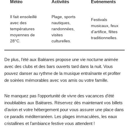
Météo
Activités
Événements
Il fait ensoleillé
Plage, sports
Festivals
avec des
nautiques,
musicaux, feux
températures
randonnées,
d’artifice, fêtes
moyennes de
visites
traditionnelles.
28°C.
culturelles.
De plus, l’été aux Baléares propose une vie nocturne animée
avec des clubs et des bars ouverts tard dans la nuit. Vous
pouvez danser au rythme de la musique entraînante et profiter
de soirées mémorables avec vos amis ou votre famille.
Ne manquez pas l’opportunité de vivre des vacances d’été
inoubliables aux Baléares. Réservez dès maintenant vos billets
d’avion et votre hébergement pour vous assurer une place dans
ce paradis méditerranéen. Les plages immaculées, les eaux
cristallines et l’ambiance festive vous attendent !