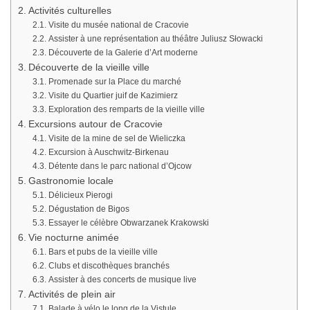
Activités culturelles
Visite du musée national de Cracovie
Assister à une représentation au théâtre Juliusz Słowacki
Découverte de la Galerie d’Art moderne
Découverte de la vieille ville
Promenade sur la Place du marché
Visite du Quartier juif de Kazimierz
Exploration des remparts de la vieille ville
Excursions autour de Cracovie
Visite de la mine de sel de Wieliczka
Excursion à Auschwitz-Birkenau
Détente dans le parc national d’Ojcow
Gastronomie locale
Délicieux Pierogi
Dégustation de Bigos
Essayer le célèbre Obwarzanek Krakowski
Vie nocturne animée
Bars et pubs de la vieille ville
Clubs et discothèques branchés
Assister à des concerts de musique live
Activités de plein air
Balade à vélo le long de la Vistule