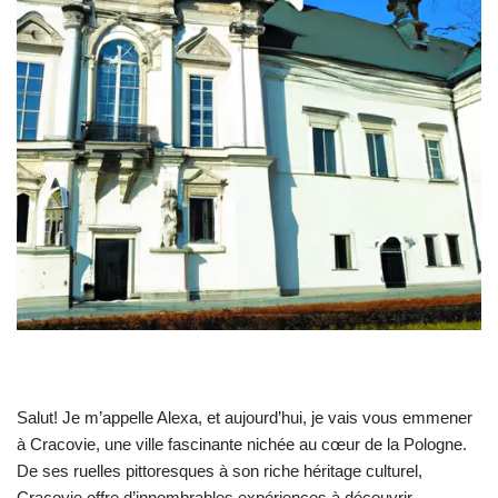
Salut! Je m’appelle Alexa, et aujourd’hui, je vais vous emmener
à Cracovie, une ville fascinante nichée au cœur de la Pologne.
De ses ruelles pittoresques à son riche héritage culturel,
Cracovie offre d’innombrables expériences à découvrir.