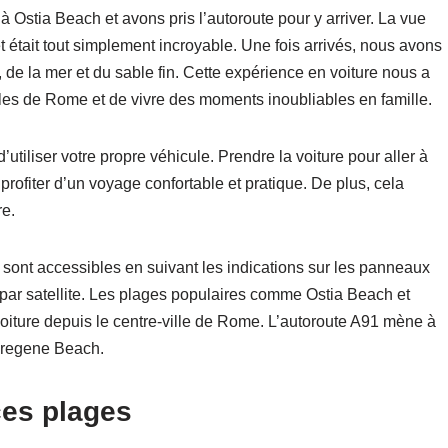
à Ostia Beach et avons pris l’autoroute pour y arriver. La vue
 était tout simplement incroyable. Une fois arrivés, nous avons
, de la mer et du sable fin. Cette expérience en voiture nous a
les de Rome et de vivre des moments inoubliables en famille.
’utiliser votre propre véhicule. Prendre la voiture pour aller à
de profiter d’un voyage confortable et pratique. De plus, cela
re.
 sont accessibles en suivant les indications sur les panneaux
n par satellite. Les plages populaires comme Ostia Beach et
oiture depuis le centre-ville de Rome. L’autoroute A91 mène à
Fregene Beach.
ces plages