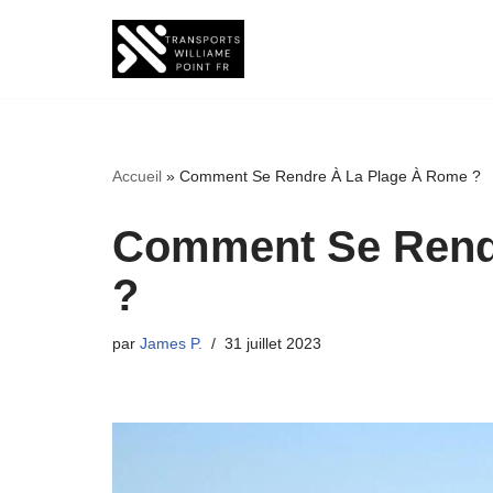
Aller
au
contenu
Accueil
»
Comment Se Rendre À La Plage À Rome ?
Comment Se Rend
?
par
James P.
31 juillet 2023