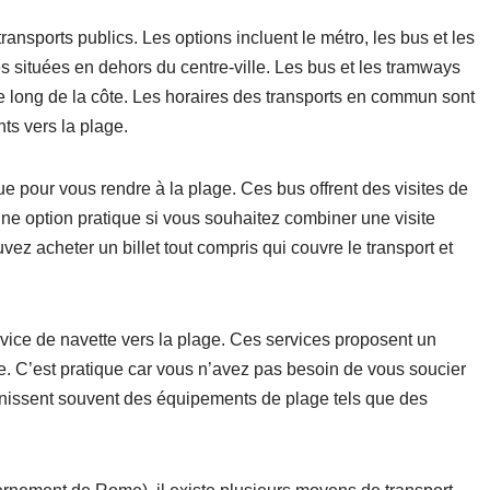
ransports publics. Les options incluent le métro, les bus et les
s situées en dehors du centre-ville. Les bus et les tramways
le long de la côte. Les horaires des transports en commun sont
nts vers la plage.
 pour vous rendre à la plage. Ces bus offrent des visites de
ne option pratique si vous souhaitez combiner une visite
ez acheter un billet tout compris qui couvre le transport et
ervice de navette vers la plage. Ces services proposent un
age. C’est pratique car vous n’avez pas besoin de vous soucier
urnissent souvent des équipements de plage tels que des