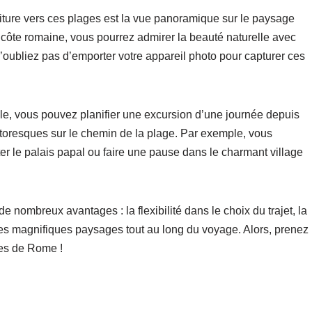
voiture vers ces plages est la vue panoramique sur le paysage
 côte romaine, vous pourrez admirer la beauté naturelle avec
oubliez pas d’emporter votre appareil photo pour capturer ces
le, vous pouvez planifier une excursion d’une journée depuis
ttoresques sur le chemin de la plage. Par exemple, vous
ter le palais papal ou faire une pause dans le charmant village
de nombreux avantages : la flexibilité dans le choix du trajet, la
r des magnifiques paysages tout au long du voyage. Alors, prenez
ges de Rome !