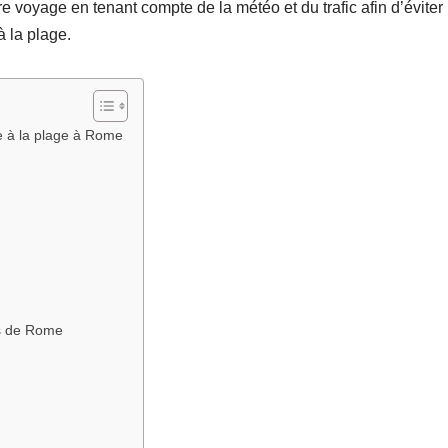
tre voyage en tenant compte de la météo et du trafic afin d’éviter
à la plage.
re à la plage à Rome
es de Rome