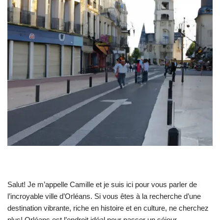
Salut! Je m’appelle Camille et je suis ici pour vous parler de
l’incroyable ville d’Orléans. Si vous êtes à la recherche d’une
destination vibrante, riche en histoire et en culture, ne cherchez
plus! Orléans est l’endroit idéal pour passer un séjour