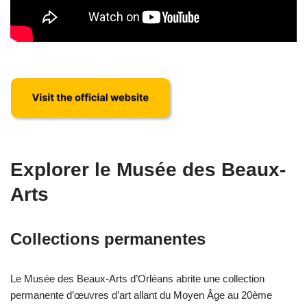
Explorer le Musée des Beaux-
Arts
Collections permanentes
Le Musée des Beaux-Arts d’Orléans abrite une collection
permanente d’œuvres d’art allant du Moyen Âge au 20ème