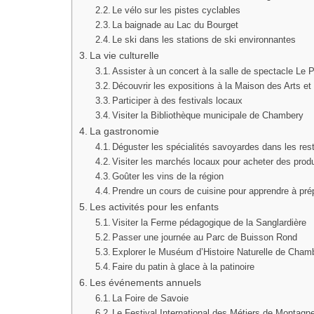
Le vélo sur les pistes cyclables
La baignade au Lac du Bourget
Le ski dans les stations de ski environnantes
La vie culturelle
Assister à un concert à la salle de spectacle Le 
Découvrir les expositions à la Maison des Arts e
Participer à des festivals locaux
Visiter la Bibliothèque municipale de Chambery
La gastronomie
Déguster les spécialités savoyardes dans les res
Visiter les marchés locaux pour acheter des produ
Goûter les vins de la région
Prendre un cours de cuisine pour apprendre à pré
Les activités pour les enfants
Visiter la Ferme pédagogique de la Sanglardière
Passer une journée au Parc de Buisson Rond
Explorer le Muséum d’Histoire Naturelle de Cham
Faire du patin à glace à la patinoire
Les événements annuels
La Foire de Savoie
Le Festival International des Métiers de Montagn